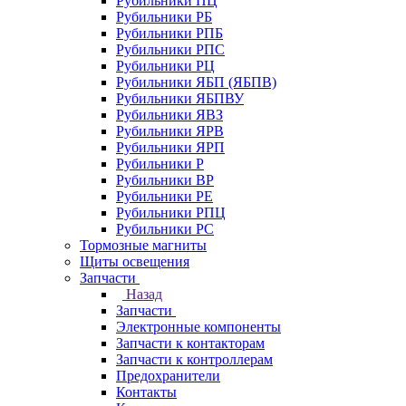
Рубильники ПЦ
Рубильники РБ
Рубильники РПБ
Рубильники РПС
Рубильники РЦ
Рубильники ЯБП (ЯБПВ)
Рубильники ЯБПВУ
Рубильники ЯВЗ
Рубильники ЯРВ
Рубильники ЯРП
Рубильники Р
Рубильники ВР
Рубильники РЕ
Рубильники РПЦ
Рубильники РС
Тормозные магниты
Щиты освещения
Запчасти
Назад
Запчасти
Электронные компоненты
Запчасти к контакторам
Запчасти к контроллерам
Предохранители
Контакты