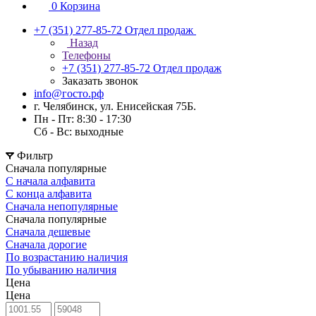
0
Корзина
+7 (351) 277-85-72
Отдел продаж
Назад
Телефоны
+7 (351) 277-85-72
Отдел продаж
Заказать звонок
info@госто.рф
г. Челябинск, ул. Енисейская 75Б.
Пн - Пт: 8:30 - 17:30
Сб - Вс: выходные
Фильтр
Сначала популярные
С начала алфавита
С конца алфавита
Сначала непопулярные
Сначала популярные
Сначала дешевые
Сначала дорогие
По возрастанию наличия
По убыванию наличия
Цена
Цена