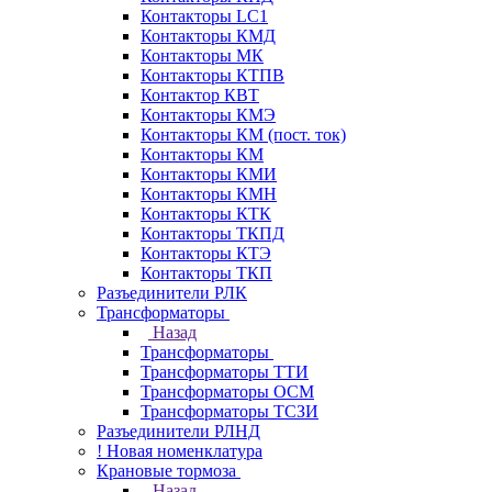
Контакторы LC1
Контакторы КМД
Контакторы МК
Контакторы КТПВ
Контактор КВТ
Контакторы КМЭ
Контакторы КМ (пост. ток)
Контакторы КМ
Контакторы КМИ
Контакторы КМН
Контакторы КТК
Контакторы ТКПД
Контакторы КТЭ
Контакторы ТКП
Разъединители РЛК
Трансформаторы
Назад
Трансформаторы
Трансформаторы ТТИ
Трансформаторы ОСМ
Трансформаторы ТСЗИ
Разъединители РЛНД
! Новая номенклатура
Крановые тормоза
Назад