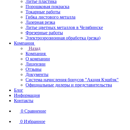
Литье пластика
Порошковая покраска
Токарные работы
Гибка листового металла
Лазерная резка
Литье цветных металлов в Челябинске
Фрезерные работы
Электроэрозионная обработка (резка)
Компания
Назад
Компания
О компании
Лицензии
Отзывы
Документы
Система начисления бонусов "Акция Кэшбэк"
Официальные дилеры и представительства
Блог
Информация
Контакты
0
Сравнение
0
Избранное