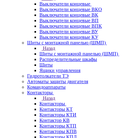
Выключатели концевые
Выключатели концевые ВКО
Выключатели концевые ВК
Выключатели концевые ВП
Выключатели концевые ВПК
Выключатели концевые ВУ
Выключатели концевые КУ
Щиты с монтажной панелью (ЩМП)
Назад
Щиты с монтажной панелью (ЩМП)
Распределительные шкафы
Щиты
Ящики управления
Гидротолкатели ТЭ
Автоматы защиты двигателя
Командоаппараты
Контакторы
Назад
Контакторы
Контакторы КТ
Контакторы КТИ
Контактор КВ
Контакторы КТП
Контакторы КПВ
Контакторы КПД