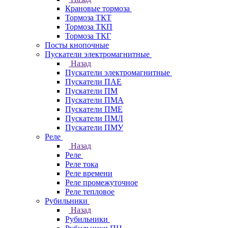
Крановые тормоза
Тормоза ТКТ
Тормоза ТКП
Тормоза ТКГ
Посты кнопочные
Пускатели электромагнитные
Назад
Пускатели электромагнитные
Пускатели ПАЕ
Пускатели ПМ
Пускатели ПМА
Пускатели ПМЕ
Пускатели ПМЛ
Пускатели ПМУ
Реле
Назад
Реле
Реле тока
Реле времени
Реле промежуточное
Реле тепловое
Рубильники
Назад
Рубильники