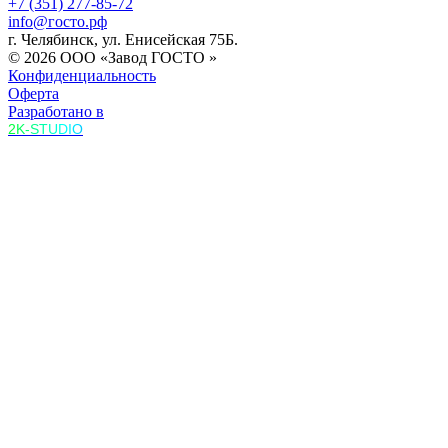
+7 (351) 277-85-72
info@госто.рф
г. Челябинск, ул. Енисейская 75Б.
© 2026 ООО «Завод ГОСТО »
Конфиденциальность
Оферта
Разработано в
2K-STUDIO