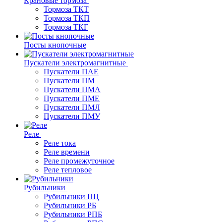
Крановые тормоза
Тормоза ТКТ
Тормоза ТКП
Тормоза ТКГ
Посты кнопочные
Пускатели электромагнитные
Пускатели ПАЕ
Пускатели ПМ
Пускатели ПМА
Пускатели ПМЕ
Пускатели ПМЛ
Пускатели ПМУ
Реле
Реле тока
Реле времени
Реле промежуточное
Реле тепловое
Рубильники
Рубильники ПЦ
Рубильники РБ
Рубильники РПБ