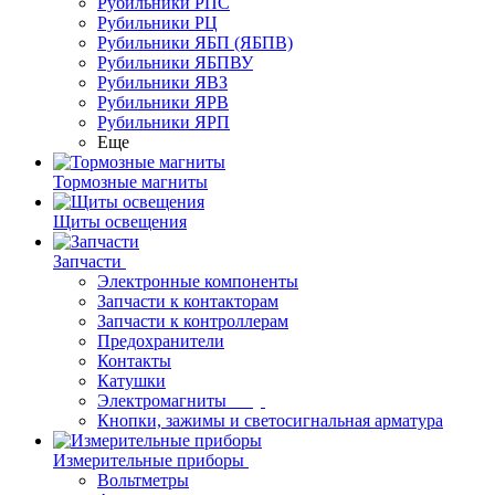
Рубильники РПС
Рубильники РЦ
Рубильники ЯБП (ЯБПВ)
Рубильники ЯБПВУ
Рубильники ЯВЗ
Рубильники ЯРВ
Рубильники ЯРП
Еще
Тормозные магниты
Щиты освещения
Запчасти
Электронные компоненты
Запчасти к контакторам
Запчасти к контроллерам
Предохранители
Контакты
Катушки
Электромагниты
Кнопки, зажимы и светосигнальная арматура
Измерительные приборы
Вольтметры