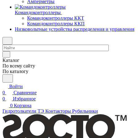
Амперметры
Командоконтроллеры
Командоконтроллеры ККТ
Командоконтроллеры ККП
Низковольтные устройства распределения и управления
Каталог
По всему сайту
По каталогу
Войти
0
Сравнение
0
Избранное
0
Корзина
Гидротолкатели ТЭ
Контакторы
Рубильники