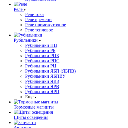
Реле
Реле тока
Реле времени
Реле промежуточное
Реле тепловое
Рубильники
Рубильники ПЦ
Рубильники РБ
Рубильники РПБ
Рубильники РПС
Рубильники РЦ
Рубильники ЯБП (ЯБПВ)
Рубильники ЯБПВУ
Рубильники ЯВЗ
Рубильники ЯРВ
Рубильники ЯРП
Еще
Тормозные магниты
Щиты освещения
Запчасти