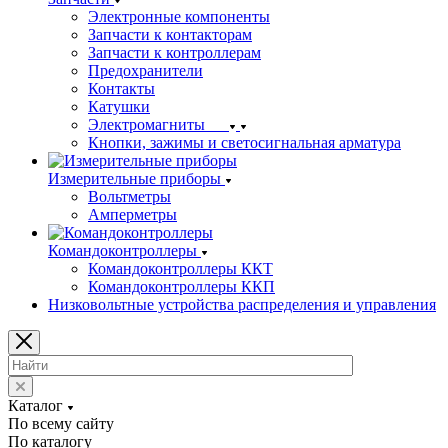
Электронные компоненты
Запчасти к контакторам
Запчасти к контроллерам
Предохранители
Контакты
Катушки
Электромагниты
Кнопки, зажимы и светосигнальная арматура
Измерительные приборы
Вольтметры
Амперметры
Командоконтроллеры
Командоконтроллеры ККТ
Командоконтроллеры ККП
Низковольтные устройства распределения и управления
Каталог
По всему сайту
По каталогу