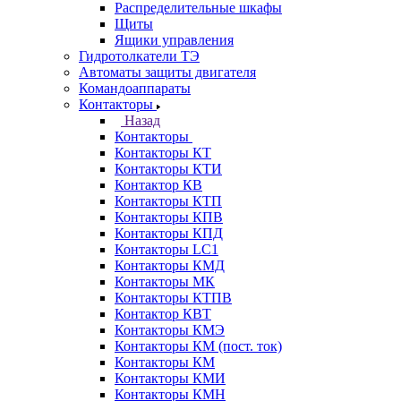
Распределительные шкафы
Щиты
Ящики управления
Гидротолкатели ТЭ
Автоматы защиты двигателя
Командоаппараты
Контакторы
Назад
Контакторы
Контакторы КТ
Контакторы КТИ
Контактор КВ
Контакторы КТП
Контакторы КПВ
Контакторы КПД
Контакторы LC1
Контакторы КМД
Контакторы МК
Контакторы КТПВ
Контактор КВТ
Контакторы КМЭ
Контакторы КМ (пост. ток)
Контакторы КМ
Контакторы КМИ
Контакторы КМН