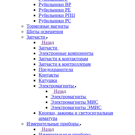
Рубильники ВР
Рубильники РЕ
Рубильники РПЦ
Рубильники РС
Тормозные магниты
Щиты освещения
Запчасти
Назад
Запчасти
Электронные компоненты
Запчасти к контакторам
Запчасти к контроллерам
Предохранители
Контакты
Катушки
Электромагниты
Назад
Электромагниты
Электромагниты МИС
Электромагниты ЭМИС
Кнопки, зажимы и светосигнальная
арматура
Измерительные приборы
Назад
Измерительные приборы