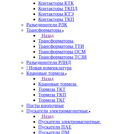
Контакторы КТК
Контакторы ТКПД
Контакторы КТЭ
Контакторы ТКП
Разъединители РЛК
Трансформаторы
Назад
Трансформаторы
Трансформаторы ТТИ
Трансформаторы ОСМ
Трансформаторы ТСЗИ
Разъединители РЛНД
! Новая номенклатура
Крановые тормоза
Назад
Крановые тормоза
Тормоза ТКТ
Тормоза ТКП
Тормоза ТКГ
Посты кнопочные
Пускатели электромагнитные
Назад
Пускатели электромагнитные
Пускатели ПАЕ
Пускатели ПМ