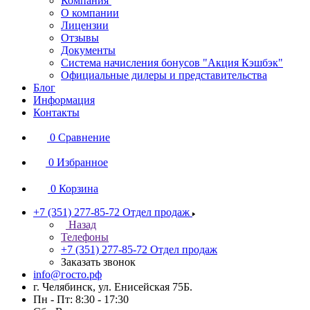
Компания
О компании
Лицензии
Отзывы
Документы
Система начисления бонусов "Акция Кэшбэк"
Официальные дилеры и представительства
Блог
Информация
Контакты
0
Сравнение
0
Избранное
0
Корзина
+7 (351) 277-85-72
Отдел продаж
Назад
Телефоны
+7 (351) 277-85-72
Отдел продаж
Заказать звонок
info@госто.рф
г. Челябинск, ул. Енисейская 75Б.
Пн - Пт: 8:30 - 17:30