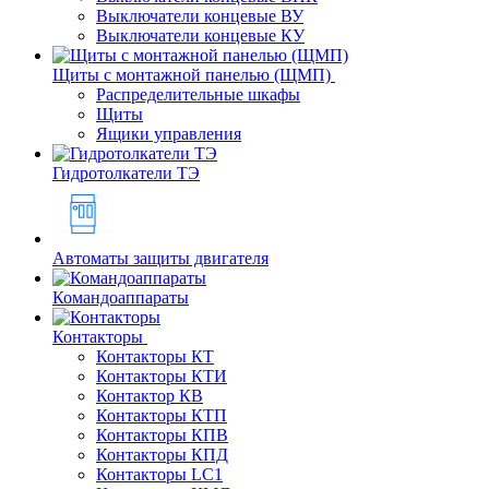
Выключатели концевые ВУ
Выключатели концевые КУ
Щиты с монтажной панелью (ЩМП)
Распределительные шкафы
Щиты
Ящики управления
Гидротолкатели ТЭ
Автоматы защиты двигателя
Командоаппараты
Контакторы
Контакторы КТ
Контакторы КТИ
Контактор КВ
Контакторы КТП
Контакторы КПВ
Контакторы КПД
Контакторы LC1