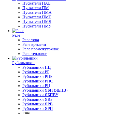
Пускатели ПАЕ
Пускатели ПМ
Пускатели ПМА
Пускатели ПМЕ
Пускатели ПМЛ
Пускатели ПМУ
Реле
Реле тока
Реле времени
Реле промежуточное
Реле тепловое
Рубильники
Рубильники ПЦ
Рубильники РБ
Рубильники РПБ
Рубильники РПС
Рубильники РЦ
Рубильники ЯБП (ЯБПВ)
Рубильники ЯБПВУ
Рубильники ЯВЗ
Рубильники ЯРВ
Рубильники ЯРП
Еще