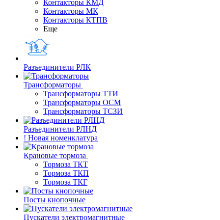
Контакторы КМД
Контакторы МК
Контакторы КТПВ
Еще
Разъединители РЛК
Трансформаторы
Трансформаторы ТТИ
Трансформаторы ОСМ
Трансформаторы ТСЗИ
Разъединители РЛНД
! Новая номенклатура
Крановые тормоза
Тормоза ТКТ
Тормоза ТКП
Тормоза ТКГ
Посты кнопочные
Пускатели электромагнитные