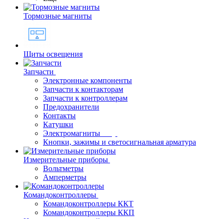
Тормозные магниты
Щиты освещения
Запчасти
Электронные компоненты
Запчасти к контакторам
Запчасти к контроллерам
Предохранители
Контакты
Катушки
Электромагниты
Кнопки, зажимы и светосигнальная арматура
Измерительные приборы
Вольтметры
Амперметры
Командоконтроллеры
Командоконтроллеры ККТ
Командоконтроллеры ККП