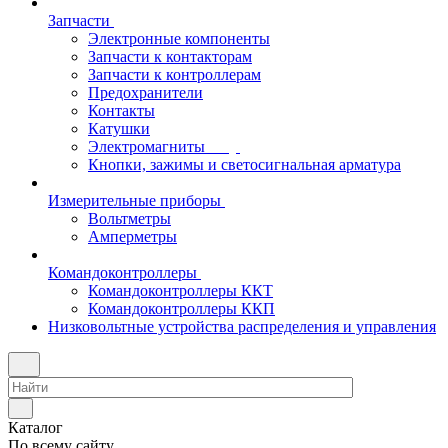
Запчасти
Электронные компоненты
Запчасти к контакторам
Запчасти к контроллерам
Предохранители
Контакты
Катушки
Электромагниты
Кнопки, зажимы и светосигнальная арматура
Измерительные приборы
Вольтметры
Амперметры
Командоконтроллеры
Командоконтроллеры ККТ
Командоконтроллеры ККП
Низковольтные устройства распределения и управления
Каталог
По всему сайту