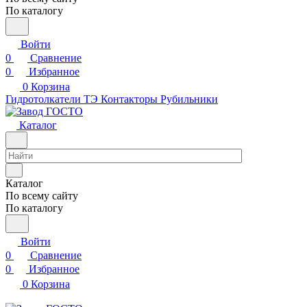
По каталогу
Войти
0
Сравнение
0
Избранное
0
Корзина
Гидротолкатели ТЭ
Контакторы
Рубильники
Каталог
Каталог
По всему сайту
По каталогу
Войти
0
Сравнение
0
Избранное
0
Корзина