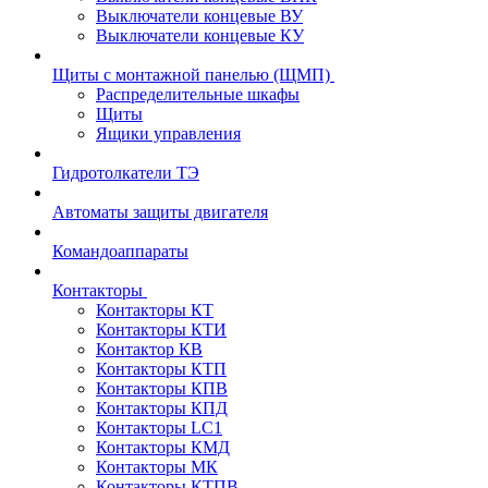
Выключатели концевые ВУ
Выключатели концевые КУ
Щиты с монтажной панелью (ЩМП)
Распределительные шкафы
Щиты
Ящики управления
Гидротолкатели ТЭ
Автоматы защиты двигателя
Командоаппараты
Контакторы
Контакторы КТ
Контакторы КТИ
Контактор КВ
Контакторы КТП
Контакторы КПВ
Контакторы КПД
Контакторы LC1
Контакторы КМД
Контакторы МК
Контакторы КТПВ