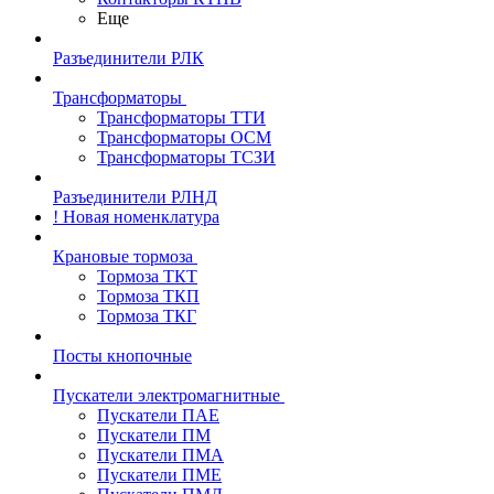
Еще
Разъединители РЛК
Трансформаторы
Трансформаторы ТТИ
Трансформаторы ОСМ
Трансформаторы ТСЗИ
Разъединители РЛНД
! Новая номенклатура
Крановые тормоза
Тормоза ТКТ
Тормоза ТКП
Тормоза ТКГ
Посты кнопочные
Пускатели электромагнитные
Пускатели ПАЕ
Пускатели ПМ
Пускатели ПМА
Пускатели ПМЕ