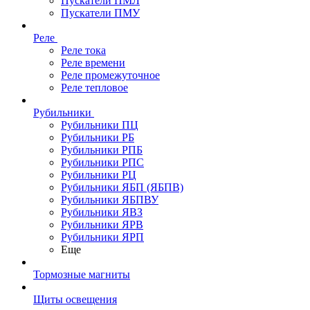
Пускатели ПМЛ
Пускатели ПМУ
Реле
Реле тока
Реле времени
Реле промежуточное
Реле тепловое
Рубильники
Рубильники ПЦ
Рубильники РБ
Рубильники РПБ
Рубильники РПС
Рубильники РЦ
Рубильники ЯБП (ЯБПВ)
Рубильники ЯБПВУ
Рубильники ЯВЗ
Рубильники ЯРВ
Рубильники ЯРП
Еще
Тормозные магниты
Щиты освещения