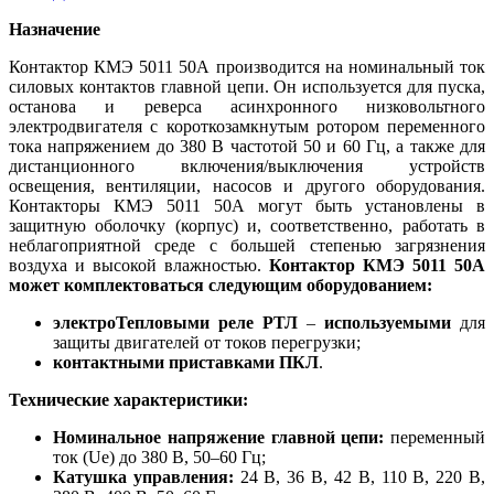
Назначение
Контактор КМЭ 5011 50А производится на номинальный ток
силовых контактов главной цепи. Он используется для пуска,
останова и реверса асинхронного низковольтного
электродвигателя с короткозамкнутым ротором переменного
тока напряжением до 380 В частотой 50 и 60 Гц, а также для
дистанционного включения/выключения устройств
освещения, вентиляции, насосов и другого оборудования.
Контакторы КМЭ 5011 50А могут быть установлены в
защитную оболочку (корпус) и, соответственно, работать в
неблагоприятной среде с большей степенью загрязнения
воздуха и высокой влажностью.
Контактор КМЭ 5011 50А
может комплектоваться следующим оборудованием:
электроТепловыми реле РТЛ
–
используемыми
для
защиты двигателей от токов перегрузки;
контактными приставками ПКЛ
.
Технические характеристики:
Номинальное напряжение главной цепи:
переменный
ток (Ue) до 380 В, 50–60 Гц;
Катушка управления:
24 В, 36 В, 42 В, 110 В, 220 В,