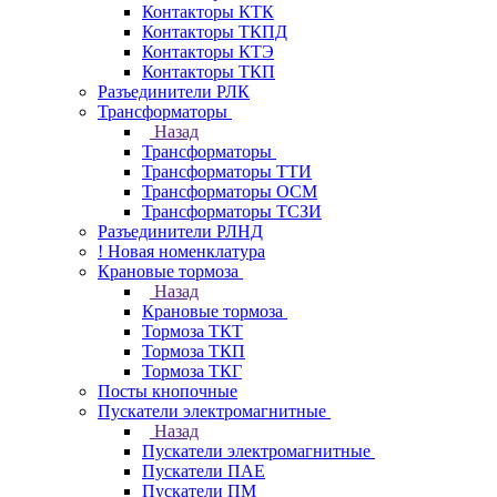
Контакторы КТК
Контакторы ТКПД
Контакторы КТЭ
Контакторы ТКП
Разъединители РЛК
Трансформаторы
Назад
Трансформаторы
Трансформаторы ТТИ
Трансформаторы ОСМ
Трансформаторы ТСЗИ
Разъединители РЛНД
! Новая номенклатура
Крановые тормоза
Назад
Крановые тормоза
Тормоза ТКТ
Тормоза ТКП
Тормоза ТКГ
Посты кнопочные
Пускатели электромагнитные
Назад
Пускатели электромагнитные
Пускатели ПАЕ
Пускатели ПМ