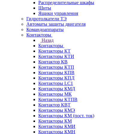
Распределительные шкафы
Щиты
Ящики управления
Гидротолкатели ТЭ
Автоматы защиты двигателя
Командоаппараты
Контакторы
Назад
Контакторы
Контакторы КТ
Контакторы КТИ
Контактор КВ
Контакторы КТП
Контакторы КПВ
Контакторы КПД
Контакторы LC1
Контакторы КМД
Контакторы МК
Контакторы КТПВ
Контактор КВТ
Контакторы КМЭ
Контакторы КМ (пост. ток)
Контакторы КМ
Контакторы КМИ
Контакторы КМН