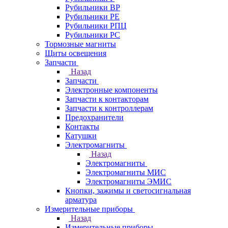
Рубильники ВР
Рубильники РЕ
Рубильники РПЦ
Рубильники РС
Тормозные магниты
Щиты освещения
Запчасти
Назад
Запчасти
Электронные компоненты
Запчасти к контакторам
Запчасти к контроллерам
Предохранители
Контакты
Катушки
Электромагниты
Назад
Электромагниты
Электромагниты МИС
Электромагниты ЭМИС
Кнопки, зажимы и светосигнальная
арматура
Измерительные приборы
Назад
Измерительные приборы