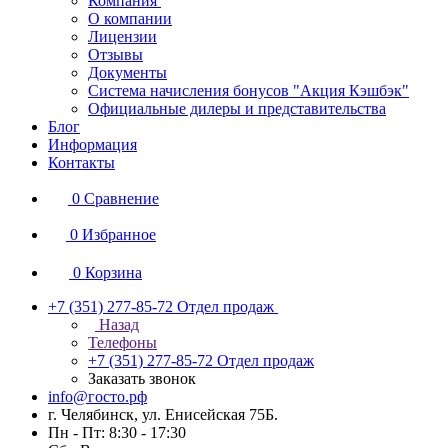
Компания
О компании
Лицензии
Отзывы
Документы
Система начисления бонусов "Акция Кэшбэк"
Официальные дилеры и представительства
Блог
Информация
Контакты
0
Сравнение
0
Избранное
0
Корзина
+7 (351) 277-85-72
Отдел продаж
Назад
Телефоны
+7 (351) 277-85-72
Отдел продаж
Заказать звонок
info@госто.рф
г. Челябинск, ул. Енисейская 75Б.
Пн - Пт: 8:30 - 17:30