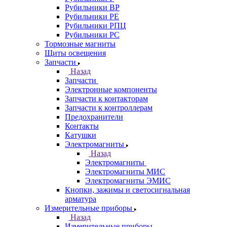
Рубильники ВР
Рубильники РЕ
Рубильники РПЦ
Рубильники РС
Тормозные магниты
Щиты освещения
Запчасти
Назад
Запчасти
Электронные компоненты
Запчасти к контакторам
Запчасти к контроллерам
Предохранители
Контакты
Катушки
Электромагниты
Назад
Электромагниты
Электромагниты МИС
Электромагниты ЭМИС
Кнопки, зажимы и светосигнальная
арматура
Измерительные приборы
Назад
Измерительные приборы