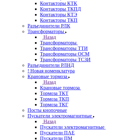
Контакторы КТК
Контакторы ТКПД
Контакторы КТЭ
Контакторы ТКП
Разъединители РЛК
Трансформаторы
Назад
Трансформаторы
Трансформаторы ТТИ
Трансформаторы ОСМ
Трансформаторы ТСЗИ
Разъединители РЛНД
! Новая номенклатура
Крановые тормоза
Назад
Крановые тормоза
Тормоза ТКТ
Тормоза ТКП
Тормоза ТКГ
Посты кнопочные
Пускатели электромагнитные
Назад
Пускатели электромагнитные
Пускатели ПАЕ
Пускатели ПМ