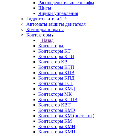
Распределительные шкафы
Щиты
Ящики управления
Гидротолкатели ТЭ
Автоматы защиты двигателя
Командоаппараты
Контакторы
Назад
Контакторы
Контакторы КТ
Контакторы КТИ
Контактор КВ
Контакторы КТП
Контакторы КПВ
Контакторы КПД
Контакторы LC1
Контакторы КМД
Контакторы МК
Контакторы КТПВ
Контактор КВТ
Контакторы КМЭ
Контакторы КМ (пост. ток)
Контакторы КМ
Контакторы КМИ
Контакторы КМН