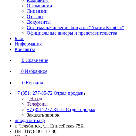
Компания
О компании
Лицензии
Отзывы
Документы
Система начисления бонусов "Акция Кэшбэк"
Официальные дилеры и представительства
Блог
Информация
Контакты
0
Сравнение
0
Избранное
0
Корзина
+7 (351) 277-85-72
Отдел продаж
Назад
Телефоны
+7 (351) 277-85-72
Отдел продаж
Заказать звонок
info@госто.рф
г. Челябинск, ул. Енисейская 75Б.
Пн - Пт: 8:30 - 17:30