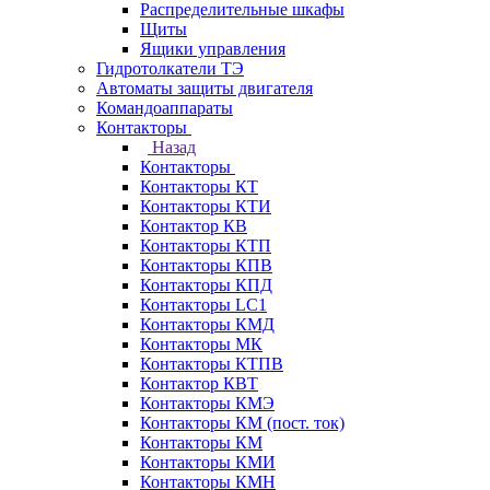
Распределительные шкафы
Щиты
Ящики управления
Гидротолкатели ТЭ
Автоматы защиты двигателя
Командоаппараты
Контакторы
Назад
Контакторы
Контакторы КТ
Контакторы КТИ
Контактор КВ
Контакторы КТП
Контакторы КПВ
Контакторы КПД
Контакторы LC1
Контакторы КМД
Контакторы МК
Контакторы КТПВ
Контактор КВТ
Контакторы КМЭ
Контакторы КМ (пост. ток)
Контакторы КМ
Контакторы КМИ
Контакторы КМН