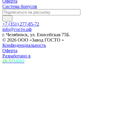
Оферта
Система бонусов
+7 (351) 277-85-72
info@госто.рф
г. Челябинск, ул. Енисейская 75Б.
© 2026 ООО «Завод ГОСТО »
Конфиденциальность
Оферта
Разработано в
2K-STUDIO