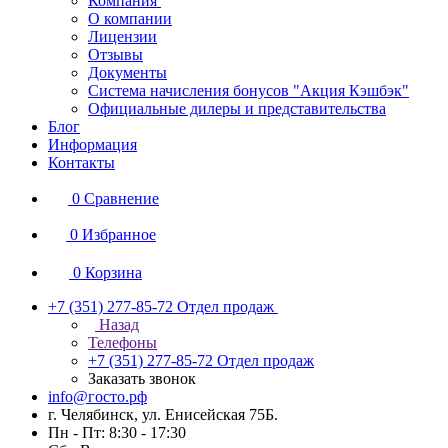
Компания
О компании
Лицензии
Отзывы
Документы
Система начисления бонусов "Акция Кэшбэк"
Официальные дилеры и представительства
Блог
Информация
Контакты
0
Сравнение
0
Избранное
0
Корзина
+7 (351) 277-85-72
Отдел продаж
Назад
Телефоны
+7 (351) 277-85-72
Отдел продаж
Заказать звонок
info@госто.рф
г. Челябинск, ул. Енисейская 75Б.
Пн - Пт: 8:30 - 17:30