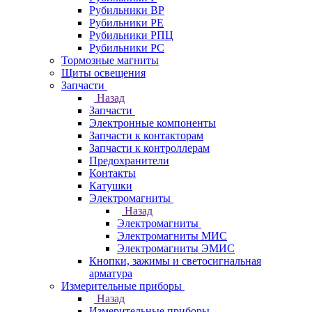
Рубильники ВР
Рубильники РЕ
Рубильники РПЦ
Рубильники РС
Тормозные магниты
Щиты освещения
Запчасти
Назад
Запчасти
Электронные компоненты
Запчасти к контакторам
Запчасти к контроллерам
Предохранители
Контакты
Катушки
Электромагниты
Назад
Электромагниты
Электромагниты МИС
Электромагниты ЭМИС
Кнопки, зажимы и светосигнальная
арматура
Измерительные приборы
Назад
Измерительные приборы