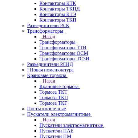
Контакторы КТК
Контакторы ТКПД
Контакторы КТЭ
Контакторы ТКП
Разъединители РЛК
Трансформаторы
Назад
Трансформаторы
Трансформаторы ТТИ
Трансформаторы ОСМ
Трансформаторы ТСЗИ
Разъединители РЛНД
! Новая номенклатура
Крановые тормоза
Назад
Крановые тормоза
Тормоза ТКТ
Тормоза ТКП
Тормоза ТКГ
Посты кнопочные
Пускатели электромагнитные
Назад
Пускатели электромагнитные
Пускатели ПАЕ
Пускатели ПМ