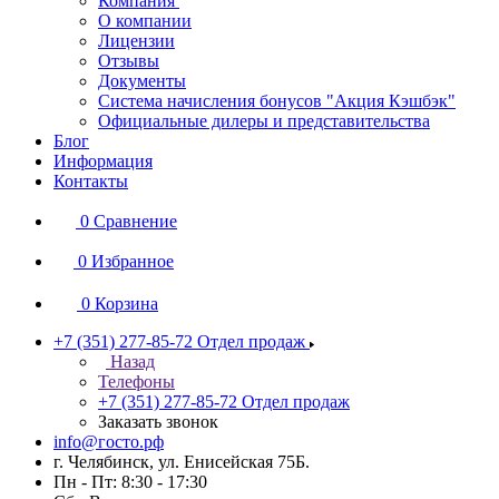
Компания
О компании
Лицензии
Отзывы
Документы
Система начисления бонусов "Акция Кэшбэк"
Официальные дилеры и представительства
Блог
Информация
Контакты
0
Сравнение
0
Избранное
0
Корзина
+7 (351) 277-85-72
Отдел продаж
Назад
Телефоны
+7 (351) 277-85-72
Отдел продаж
Заказать звонок
info@госто.рф
г. Челябинск, ул. Енисейская 75Б.
Пн - Пт: 8:30 - 17:30