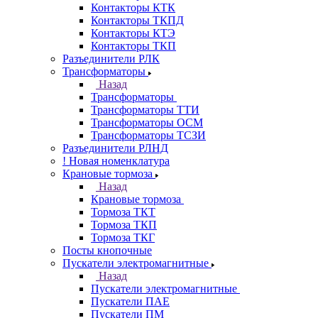
Контакторы КТК
Контакторы ТКПД
Контакторы КТЭ
Контакторы ТКП
Разъединители РЛК
Трансформаторы
Назад
Трансформаторы
Трансформаторы ТТИ
Трансформаторы ОСМ
Трансформаторы ТСЗИ
Разъединители РЛНД
! Новая номенклатура
Крановые тормоза
Назад
Крановые тормоза
Тормоза ТКТ
Тормоза ТКП
Тормоза ТКГ
Посты кнопочные
Пускатели электромагнитные
Назад
Пускатели электромагнитные
Пускатели ПАЕ
Пускатели ПМ