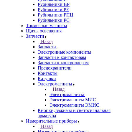
Рубильники ВР
Рубильники РЕ
Рубильники РПЦ
Рубильники РС
Тормозные магниты
Щиты освещения
Запчасти
Назад
Запчасти
Электронные компоненты
Запчасти к контакторам
Запчасти к контроллерам
Предохранители
Контакты
Катушки
Электромагниты
Назад
Электромагниты
Электромагниты МИС
Электромагниты ЭМИС
Кнопки, зажимы и светосигнальная
арматура
Измерительные приборы
Назад
Измерительные приборы