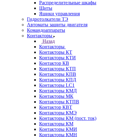
Распределительные шкафы
Щиты
Ящики управления
Гидротолкатели ТЭ
Автоматы защиты двигателя
Командоаппараты
Контакторы
Назад
Контакторы
Контакторы КТ
Контакторы КТИ
Контактор КВ
Контакторы КТП
Контакторы КПВ
Контакторы КПД
Контакторы LC1
Контакторы КМД
Контакторы МК
Контакторы КТПВ
Контактор КВТ
Контакторы КМЭ
Контакторы КМ (пост. ток)
Контакторы КМ
Контакторы КМИ
Контакторы КМН