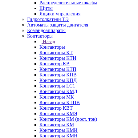
Распределительные шкафы
Щиты
Ящики управления
Гидротолкатели ТЭ
Автоматы защиты двигателя
Командоаппараты
Контакторы
Назад
Контакторы
Контакторы КТ
Контакторы КТИ
Контактор КВ
Контакторы КТП
Контакторы КПВ
Контакторы КПД
Контакторы LC1
Контакторы КМД
Контакторы МК
Контакторы КТПВ
Контактор КВТ
Контакторы КМЭ
Контакторы КМ (пост. ток)
Контакторы КМ
Контакторы КМИ
Контакторы КМН