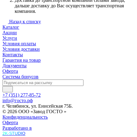
Доставка до транспортной компании силами завода,
дальше доставку до Вас осуществляет транспортная
компания.
Назад к списку
Каталог
Акции
Услуги
Условия оплаты
Условия доставки
Контакты
Гарантия на товар
Документы
Оферта
Система бонусов
+7 (351) 277-85-72
info@госто.рф
г. Челябинск, ул. Енисейская 75Б.
© 2026 ООО «Завод ГОСТО »
Конфиденциальность
Оферта
Разработано в
2K-STUDIO