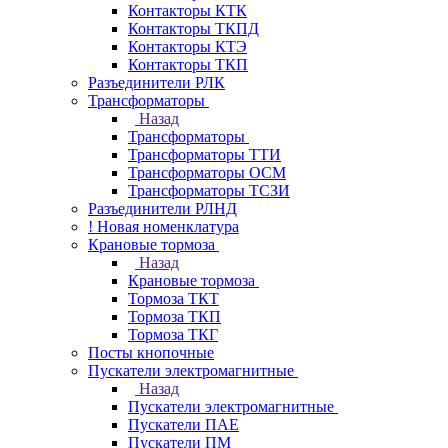
Контакторы КТК
Контакторы ТКПД
Контакторы КТЭ
Контакторы ТКП
Разъединители РЛК
Трансформаторы
Назад
Трансформаторы
Трансформаторы ТТИ
Трансформаторы ОСМ
Трансформаторы ТСЗИ
Разъединители РЛНД
! Новая номенклатура
Крановые тормоза
Назад
Крановые тормоза
Тормоза ТКТ
Тормоза ТКП
Тормоза ТКГ
Посты кнопочные
Пускатели электромагнитные
Назад
Пускатели электромагнитные
Пускатели ПАЕ
Пускатели ПМ