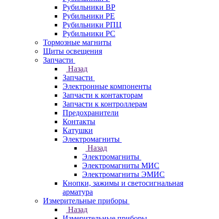
Рубильники ВР
Рубильники РЕ
Рубильники РПЦ
Рубильники РС
Тормозные магниты
Щиты освещения
Запчасти
Назад
Запчасти
Электронные компоненты
Запчасти к контакторам
Запчасти к контроллерам
Предохранители
Контакты
Катушки
Электромагниты
Назад
Электромагниты
Электромагниты МИС
Электромагниты ЭМИС
Кнопки, зажимы и светосигнальная
арматура
Измерительные приборы
Назад
Измерительные приборы