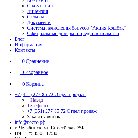
Компания
О компании
Лицензии
Отзывы
Документы
Система начисления бонусов "Акция Кэшбэк"
Официальные дилеры и представительства
Блог
Информация
Контакты
0
Сравнение
0
Избранное
0
Корзина
+7 (351) 277-85-72
Отдел продаж
Назад
Телефоны
+7 (351) 277-85-72
Отдел продаж
Заказать звонок
info@госто.рф
г. Челябинск, ул. Енисейская 75Б.
Пн - Пт: 8:30 - 17:30