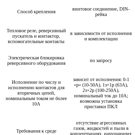
винтовое соединение, DIN-
Способ крепления
рейка
Тепловое реле, реверсивный
в зависимости от исполнения
пускатель и контактор,
и комплектации
вспомогательные контакты
Электрическая блокировка
по запросу
реверсивного оборудования
зависит от исполнения: 0-1
Исполнение по числу и
«р» (10-50А), 1з+1р (63А),
исполнению контактов для
2з+2р (100-250А),
вторичных цепей,
номинальный ток до 10А;
номинальным током не более
возможна установка
10А
приставки ПКЛ
отсутствие агрессивных
газов, жидкостей и пыли в
Требования к среде
концентрациях, нарушающих