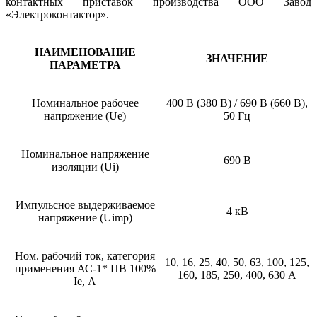
контактных приставок производства ООО Завод
«Электроконтактор».
НАИМЕНОВАНИЕ
ЗНАЧЕНИЕ
ПАРАМЕТРА
Номинальное рабочее
400 В (380 В) / 690 В (660 В),
напряжение (Ue)
50 Гц
Номинальное напряжение
690 В
изоляции (Ui)
Импульсное выдерживаемое
4 кВ
напряжение (Uimp)
Ном. рабочий ток, категория
10, 16, 25, 40, 50, 63, 100, 125,
применения АС-1* ПВ 100%
160, 185, 250, 400, 630 А
Ie, А