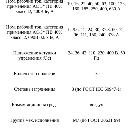
Ном. рабочий ток, категория
10, 16, 25, 40, 50, 63, 100, 125,
применения АС-3* ПВ 40%
160, 185, 250, 400, 630 А
класс I2, 400В Ie, А
Ном. рабочий ток, категория
6, 9.6, 15, 24, 30, 37.8, 60, 75,
применения АС-3* ПВ 40%
96, 111, 150, 240, 378 А
класс I2, 690В 0,6 х Ie, А
Напряжение катушки
24, 36, 42, 110, 230, 400 В, 50
управления (Uc)
Гц
Количество полюсов
3
Степень загрязнения
3 (по ГОСТ IEC 60947-1)
Коммутационная среда
воздух
Группа мех. исполнения
М7 (по ГОСТ 30631-99)