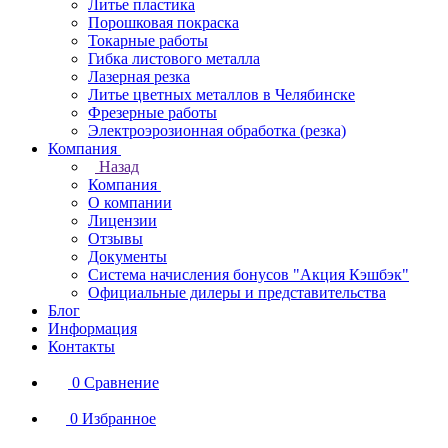
Литье пластика
Порошковая покраска
Токарные работы
Гибка листового металла
Лазерная резка
Литье цветных металлов в Челябинске
Фрезерные работы
Электроэрозионная обработка (резка)
Компания
Назад
Компания
О компании
Лицензии
Отзывы
Документы
Система начисления бонусов "Акция Кэшбэк"
Официальные дилеры и представительства
Блог
Информация
Контакты
0
Сравнение
0
Избранное