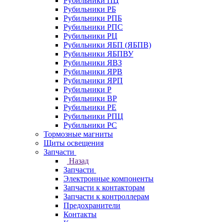
Рубильники ПЦ
Рубильники РБ
Рубильники РПБ
Рубильники РПС
Рубильники РЦ
Рубильники ЯБП (ЯБПВ)
Рубильники ЯБПВУ
Рубильники ЯВЗ
Рубильники ЯРВ
Рубильники ЯРП
Рубильники Р
Рубильники ВР
Рубильники РЕ
Рубильники РПЦ
Рубильники РС
Тормозные магниты
Щиты освещения
Запчасти
Назад
Запчасти
Электронные компоненты
Запчасти к контакторам
Запчасти к контроллерам
Предохранители
Контакты