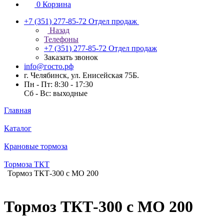
0
Корзина
+7 (351) 277-85-72
Отдел продаж
Назад
Телефоны
+7 (351) 277-85-72
Отдел продаж
Заказать звонок
info@госто.рф
г. Челябинск, ул. Енисейская 75Б.
Пн - Пт: 8:30 - 17:30
Сб - Вс: выходные
Главная
Каталог
Крановые тормоза
Тормоза ТКТ
Тормоз ТКТ-300 с МО 200
Тормоз ТКТ-300 с МО 200