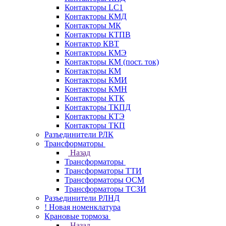
Контакторы LC1
Контакторы КМД
Контакторы МК
Контакторы КТПВ
Контактор КВТ
Контакторы КМЭ
Контакторы КМ (пост. ток)
Контакторы КМ
Контакторы КМИ
Контакторы КМН
Контакторы КТК
Контакторы ТКПД
Контакторы КТЭ
Контакторы ТКП
Разъединители РЛК
Трансформаторы
Назад
Трансформаторы
Трансформаторы ТТИ
Трансформаторы ОСМ
Трансформаторы ТСЗИ
Разъединители РЛНД
! Новая номенклатура
Крановые тормоза
Назад