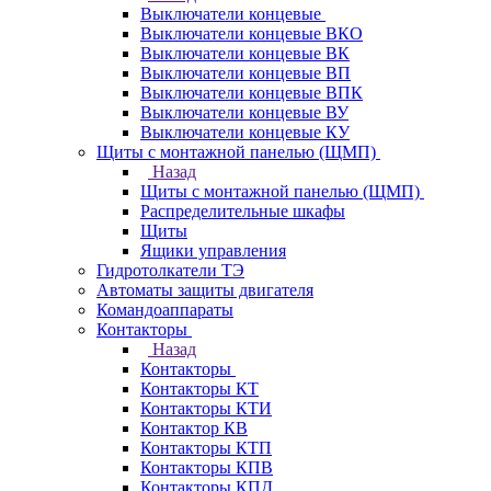
Выключатели концевые
Выключатели концевые ВКО
Выключатели концевые ВК
Выключатели концевые ВП
Выключатели концевые ВПК
Выключатели концевые ВУ
Выключатели концевые КУ
Щиты с монтажной панелью (ЩМП)
Назад
Щиты с монтажной панелью (ЩМП)
Распределительные шкафы
Щиты
Ящики управления
Гидротолкатели ТЭ
Автоматы защиты двигателя
Командоаппараты
Контакторы
Назад
Контакторы
Контакторы КТ
Контакторы КТИ
Контактор КВ
Контакторы КТП
Контакторы КПВ
Контакторы КПД