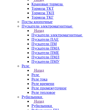
Крановые тормоза
Тормоза ТКТ
Тормоза ТКП
Тормоза ТКГ
Посты кнопочные
Пускатели электромагнитные
Назад
Пускатели электромагнитные
Пускатели ПАЕ
Пускатели ПМ
Пускатели ПМА
Пускатели ПМЕ
Пускатели ПМЛ
Пускатели ПМУ
Реле
Назад
Реле
Реле тока
Реле времени
Реле промежуточное
Реле тепловое
Рубильники
Назад
Рубильники