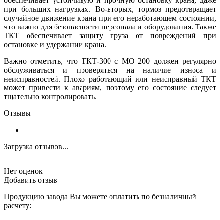
обеспечивает устойчивую и прочную остановку крана, даже
при больших нагрузках. Во-вторых, тормоз предотвращает
случайное движение крана при его неработающем состоянии,
что важно для безопасности персонала и оборудования. Также
ТКТ обеспечивает защиту груза от повреждений при
остановке и удержании крана.
Важно отметить, что ТКТ-300 с МО 200 должен регулярно
обслуживаться и проверяться на наличие износа и
неисправностей. Плохо работающий или неисправный ТКТ
может привести к авариям, поэтому его состояние следует
тщательно контролировать.
Отзывы
Загрузка отзывов...
Нет оценок
Добавить отзыв
Продукцию завода Вы можете оплатить по безналичный
расчету: