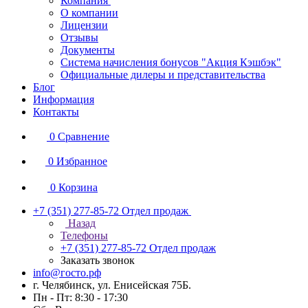
Компания
О компании
Лицензии
Отзывы
Документы
Система начисления бонусов "Акция Кэшбэк"
Официальные дилеры и представительства
Блог
Информация
Контакты
0
Сравнение
0
Избранное
0
Корзина
+7 (351) 277-85-72
Отдел продаж
Назад
Телефоны
+7 (351) 277-85-72
Отдел продаж
Заказать звонок
info@госто.рф
г. Челябинск, ул. Енисейская 75Б.
Пн - Пт: 8:30 - 17:30