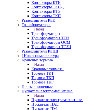
Контакторы КТК
Контакторы ТКПД
Контакторы КТЭ
Контакторы ТКП
Разъединители РЛК
Трансформаторы
Назад
Трансформаторы
Трансформаторы ТТИ
Трансформаторы ОСМ
Трансформаторы ТСЗИ
Разъединители РЛНД
! Новая номенклатура
Крановые тормоза
Назад
Крановые тормоза
Тормоза ТКТ
Тормоза ТКП
Тормоза ТКГ
Посты кнопочные
Пускатели электромагнитные
Назад
Пускатели электромагнитные
Пускатели ПАЕ
Пускатели ПМ