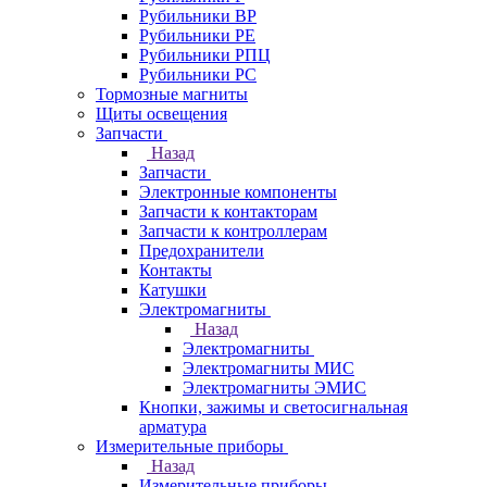
Рубильники ВР
Рубильники РЕ
Рубильники РПЦ
Рубильники РС
Тормозные магниты
Щиты освещения
Запчасти
Назад
Запчасти
Электронные компоненты
Запчасти к контакторам
Запчасти к контроллерам
Предохранители
Контакты
Катушки
Электромагниты
Назад
Электромагниты
Электромагниты МИС
Электромагниты ЭМИС
Кнопки, зажимы и светосигнальная
арматура
Измерительные приборы
Назад
Измерительные приборы