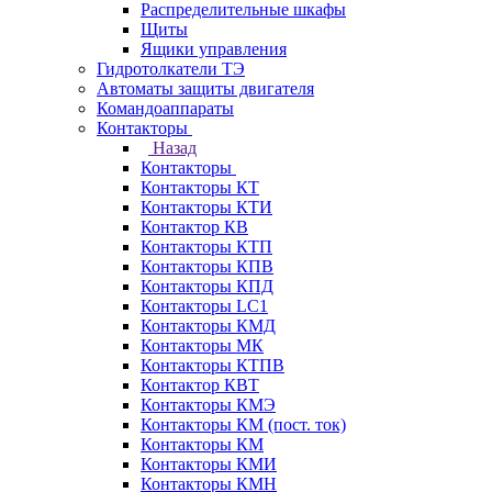
Распределительные шкафы
Щиты
Ящики управления
Гидротолкатели ТЭ
Автоматы защиты двигателя
Командоаппараты
Контакторы
Назад
Контакторы
Контакторы КТ
Контакторы КТИ
Контактор КВ
Контакторы КТП
Контакторы КПВ
Контакторы КПД
Контакторы LC1
Контакторы КМД
Контакторы МК
Контакторы КТПВ
Контактор КВТ
Контакторы КМЭ
Контакторы КМ (пост. ток)
Контакторы КМ
Контакторы КМИ
Контакторы КМН