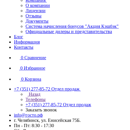
Компания
О компании
Лицензии
Отзывы
Документы
Система начисления бонусов "Акция Кэшбэк"
Официальные дилеры и представительства
Блог
Информация
Контакты
0
Сравнение
0
Избранное
0
Корзина
+7 (351) 277-85-72
Отдел продаж
Назад
Телефоны
+7 (351) 277-85-72
Отдел продаж
Заказать звонок
info@госто.рф
г. Челябинск, ул. Енисейская 75Б.
Пн - Пт: 8:30 - 17:30