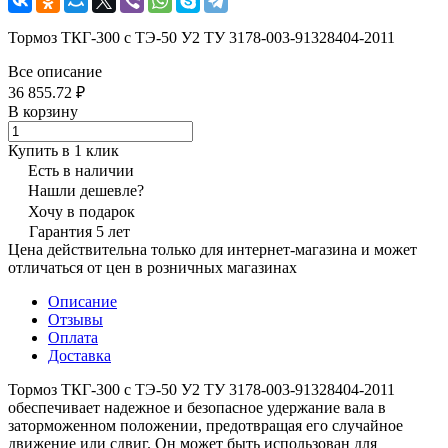
Тормоз ТКГ-300 с ТЭ-50 У2 ТУ 3178-003-91328404-2011
Все описание
36 855.72 ₽
В корзину
Купить в 1 клик
Есть в наличии
Нашли дешевле?
Хочу в подарок
Гарантия 5 лет
Цена действительна только для интернет-магазина и может
отличаться от цен в розничных магазинах
Описание
Отзывы
Оплата
Доставка
Тормоз ТКГ-300 с ТЭ-50 У2 ТУ 3178-003-91328404-2011
обеспечивает надежное и безопасное удержание вала в
заторможенном положении, предотвращая его случайное
движение или сдвиг. Он может быть использован для