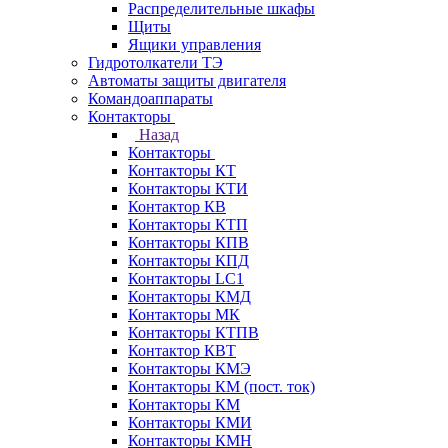
Распределительные шкафы
Щиты
Ящики управления
Гидротолкатели ТЭ
Автоматы защиты двигателя
Командоаппараты
Контакторы
Назад
Контакторы
Контакторы КТ
Контакторы КТИ
Контактор КВ
Контакторы КТП
Контакторы КПВ
Контакторы КПД
Контакторы LC1
Контакторы КМД
Контакторы МК
Контакторы КТПВ
Контактор КВТ
Контакторы КМЭ
Контакторы КМ (пост. ток)
Контакторы КМ
Контакторы КМИ
Контакторы КМН