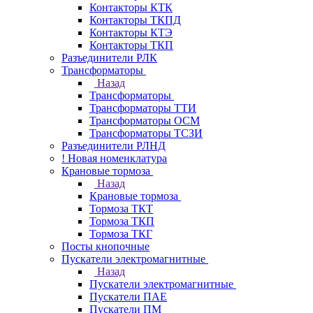
Контакторы КТК
Контакторы ТКПД
Контакторы КТЭ
Контакторы ТКП
Разъединители РЛК
Трансформаторы
Назад
Трансформаторы
Трансформаторы ТТИ
Трансформаторы ОСМ
Трансформаторы ТСЗИ
Разъединители РЛНД
! Новая номенклатура
Крановые тормоза
Назад
Крановые тормоза
Тормоза ТКТ
Тормоза ТКП
Тормоза ТКГ
Посты кнопочные
Пускатели электромагнитные
Назад
Пускатели электромагнитные
Пускатели ПАЕ
Пускатели ПМ