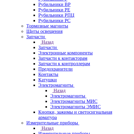
Рубильники ВР
Рубильники РЕ
Рубильники РПЦ
Рубильники РС
Тормозные магниты
Щиты освещения
Запчасти
Назад
Запчасти
Электронные компоненты
Запчасти к контакторам
Запчасти к контроллерам
Предохранители
Контакты
Катушки
Электромагниты
Назад
Электромагниты
Электромагниты МИС
Электромагниты ЭМИС
Кнопки, зажимы и светосигнальная
арматура
Измерительные приборы
Назад
Измерительные приборы