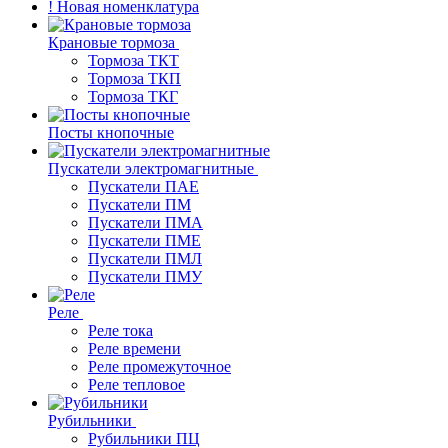
! Новая номенклатура
Крановые тормоза
Тормоза ТКТ
Тормоза ТКП
Тормоза ТКГ
Посты кнопочные
Пускатели электромагнитные
Пускатели ПАЕ
Пускатели ПМ
Пускатели ПМА
Пускатели ПМЕ
Пускатели ПМЛ
Пускатели ПМУ
Реле
Реле тока
Реле времени
Реле промежуточное
Реле тепловое
Рубильники
Рубильники ПЦ