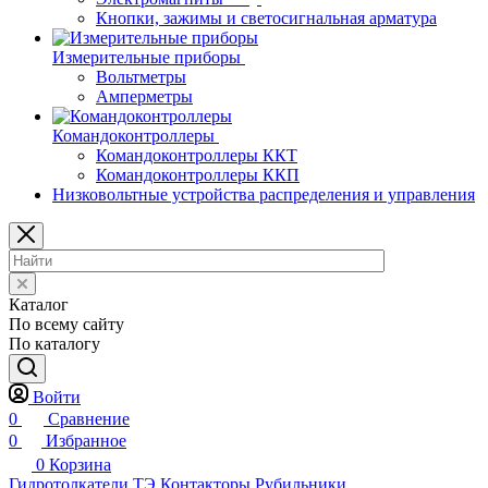
Кнопки, зажимы и светосигнальная арматура
Измерительные приборы
Вольтметры
Амперметры
Командоконтроллеры
Командоконтроллеры ККТ
Командоконтроллеры ККП
Низковольтные устройства распределения и управления
Каталог
По всему сайту
По каталогу
Войти
0
Сравнение
0
Избранное
0
Корзина
Гидротолкатели ТЭ
Контакторы
Рубильники