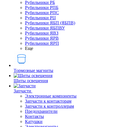
Рубильники РБ
Рубильники РПБ
Рубильники РПС
Рубильники РЦ
Рубильники ЯБП (ЯБПВ)
Рубильники ЯБПВУ
Рубильники ЯВЗ
Рубильники ЯРВ
Рубильники ЯРП
Еще
Тормозные магниты
Щиты освещения
Запчасти
Электронные компоненты
Запчасти к контакторам
Запчасти к контроллерам
Предохранители
Контакты
Катушки
Электромагниты