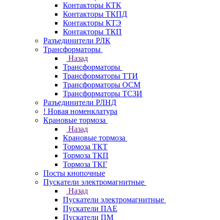
Контакторы КТК
Контакторы ТКПД
Контакторы КТЭ
Контакторы ТКП
Разъединители РЛК
Трансформаторы
Назад
Трансформаторы
Трансформаторы ТТИ
Трансформаторы ОСМ
Трансформаторы ТСЗИ
Разъединители РЛНД
! Новая номенклатура
Крановые тормоза
Назад
Крановые тормоза
Тормоза ТКТ
Тормоза ТКП
Тормоза ТКГ
Посты кнопочные
Пускатели электромагнитные
Назад
Пускатели электромагнитные
Пускатели ПАЕ
Пускатели ПМ