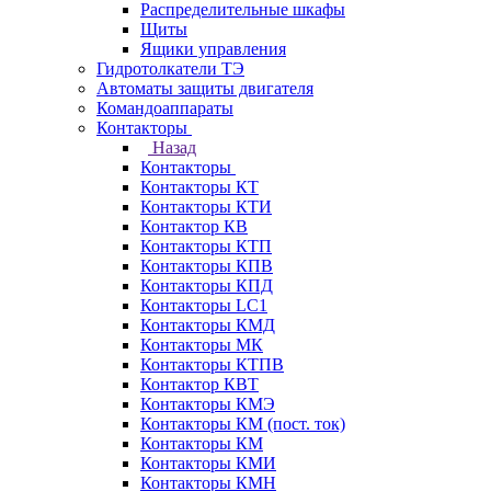
Распределительные шкафы
Щиты
Ящики управления
Гидротолкатели ТЭ
Автоматы защиты двигателя
Командоаппараты
Контакторы
Назад
Контакторы
Контакторы КТ
Контакторы КТИ
Контактор КВ
Контакторы КТП
Контакторы КПВ
Контакторы КПД
Контакторы LC1
Контакторы КМД
Контакторы МК
Контакторы КТПВ
Контактор КВТ
Контакторы КМЭ
Контакторы КМ (пост. ток)
Контакторы КМ
Контакторы КМИ
Контакторы КМН