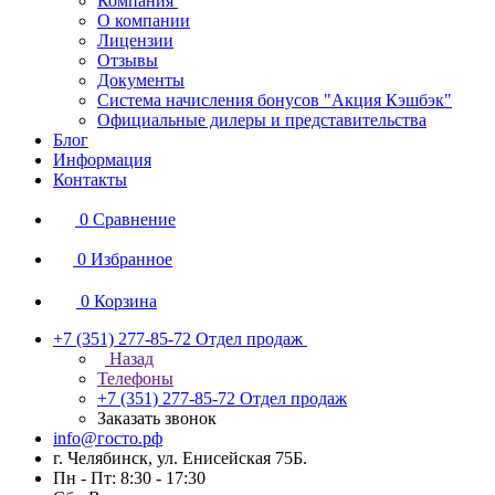
Компания
О компании
Лицензии
Отзывы
Документы
Система начисления бонусов "Акция Кэшбэк"
Официальные дилеры и представительства
Блог
Информация
Контакты
0
Сравнение
0
Избранное
0
Корзина
+7 (351) 277-85-72
Отдел продаж
Назад
Телефоны
+7 (351) 277-85-72
Отдел продаж
Заказать звонок
info@госто.рф
г. Челябинск, ул. Енисейская 75Б.
Пн - Пт: 8:30 - 17:30