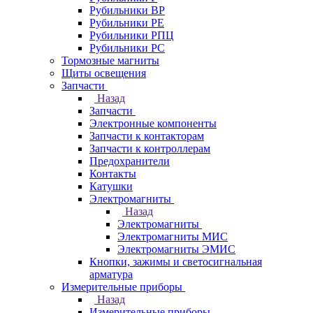
Рубильники ВР
Рубильники РЕ
Рубильники РПЦ
Рубильники РС
Тормозные магниты
Щиты освещения
Запчасти
Назад
Запчасти
Электронные компоненты
Запчасти к контакторам
Запчасти к контроллерам
Предохранители
Контакты
Катушки
Электромагниты
Назад
Электромагниты
Электромагниты МИС
Электромагниты ЭМИС
Кнопки, зажимы и светосигнальная
арматура
Измерительные приборы
Назад
Измерительные приборы