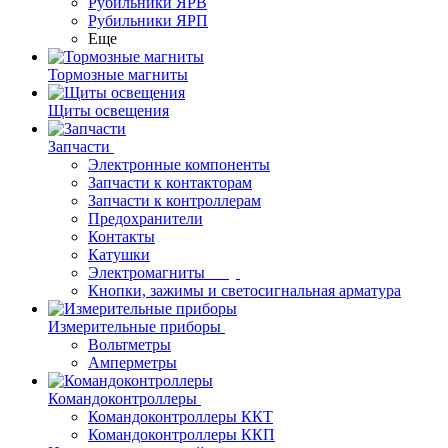
Рубильники ЯРВ
Рубильники ЯРП
Еще
Тормозные магниты
Щиты освещения
Запчасти
Электронные компоненты
Запчасти к контакторам
Запчасти к контроллерам
Предохранители
Контакты
Катушки
Электромагниты
Кнопки, зажимы и светосигнальная арматура
Измерительные приборы
Вольтметры
Амперметры
Командоконтроллеры
Командоконтроллеры ККТ
Командоконтроллеры ККП