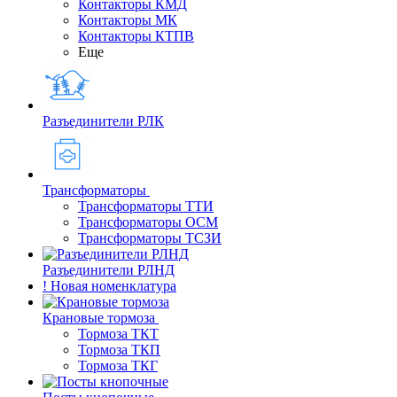
Контакторы КМД
Контакторы МК
Контакторы КТПВ
Еще
Разъединители РЛК
Трансформаторы
Трансформаторы ТТИ
Трансформаторы ОСМ
Трансформаторы ТСЗИ
Разъединители РЛНД
! Новая номенклатура
Крановые тормоза
Тормоза ТКТ
Тормоза ТКП
Тормоза ТКГ