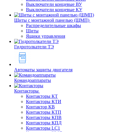
Выключатели концевые ВУ
Выключатели концевые КУ
Щиты с монтажной панелью (ЩМП)
Распределительные шкафы
Щиты
Ящики управления
Гидротолкатели ТЭ
Автоматы защиты двигателя
Командоаппараты
Контакторы
Контакторы КТ
Контакторы КТИ
Контактор КВ
Контакторы КТП
Контакторы КПВ
Контакторы КПД
Контакторы LC1