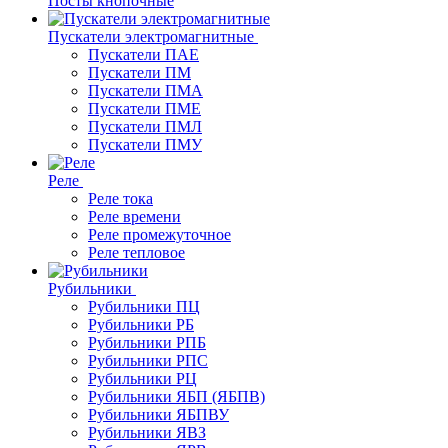
Посты кнопочные
Пускатели электромагнитные
Пускатели ПАЕ
Пускатели ПМ
Пускатели ПМА
Пускатели ПМЕ
Пускатели ПМЛ
Пускатели ПМУ
Реле
Реле тока
Реле времени
Реле промежуточное
Реле тепловое
Рубильники
Рубильники ПЦ
Рубильники РБ
Рубильники РПБ
Рубильники РПС
Рубильники РЦ
Рубильники ЯБП (ЯБПВ)
Рубильники ЯБПВУ
Рубильники ЯВЗ