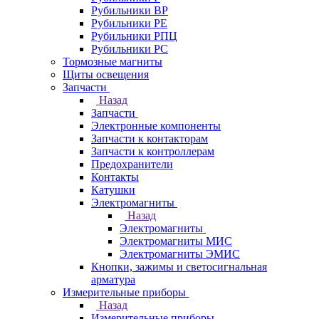
Рубильники ВР
Рубильники РЕ
Рубильники РПЦ
Рубильники РС
Тормозные магниты
Щиты освещения
Запчасти
Назад
Запчасти
Электронные компоненты
Запчасти к контакторам
Запчасти к контроллерам
Предохранители
Контакты
Катушки
Электромагниты
Назад
Электромагниты
Электромагниты МИС
Электромагниты ЭМИС
Кнопки, зажимы и светосигнальная
арматура
Измерительные приборы
Назад
Измерительные приборы