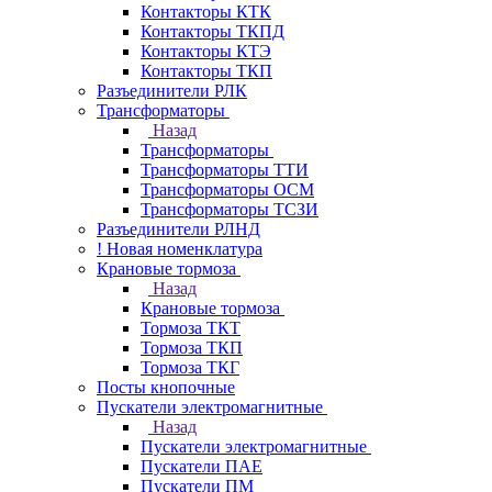
Контакторы КТК
Контакторы ТКПД
Контакторы КТЭ
Контакторы ТКП
Разъединители РЛК
Трансформаторы
Назад
Трансформаторы
Трансформаторы ТТИ
Трансформаторы ОСМ
Трансформаторы ТСЗИ
Разъединители РЛНД
! Новая номенклатура
Крановые тормоза
Назад
Крановые тормоза
Тормоза ТКТ
Тормоза ТКП
Тормоза ТКГ
Посты кнопочные
Пускатели электромагнитные
Назад
Пускатели электромагнитные
Пускатели ПАЕ
Пускатели ПМ