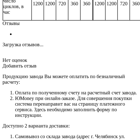
число
1200
1200
720
360
360
1200
1200
720
360
циклов, в
час
Отзывы
Загрузка отзывов...
Нет оценок
Добавить отзыв
Продукцию завода Вы можете оплатить по безналичный
расчету:
Оплата по полученному счету на расчетный счет завода.
ЮMoney при онлайн-заказе. Для совершения покупки
система перенаправит вас на страницу платежного
сервиса. Здесь необходимо заполнить форму по
инструкции.
Доступно 2 варианта доставки:
Самовывоз со склада завода (адрес г. Челябинск ул.