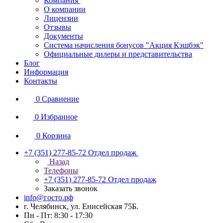
Компания
О компании
Лицензии
Отзывы
Документы
Система начисления бонусов "Акция Кэшбэк"
Официальные дилеры и представительства
Блог
Информация
Контакты
0
Сравнение
0
Избранное
0
Корзина
+7 (351) 277-85-72
Отдел продаж
Назад
Телефоны
+7 (351) 277-85-72
Отдел продаж
Заказать звонок
info@госто.рф
г. Челябинск, ул. Енисейская 75Б.
Пн - Пт: 8:30 - 17:30