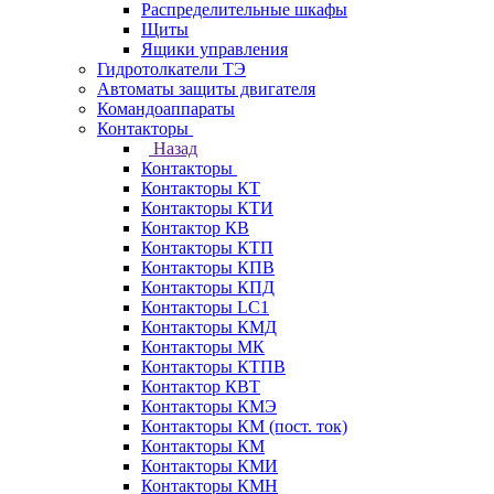
Распределительные шкафы
Щиты
Ящики управления
Гидротолкатели ТЭ
Автоматы защиты двигателя
Командоаппараты
Контакторы
Назад
Контакторы
Контакторы КТ
Контакторы КТИ
Контактор КВ
Контакторы КТП
Контакторы КПВ
Контакторы КПД
Контакторы LC1
Контакторы КМД
Контакторы МК
Контакторы КТПВ
Контактор КВТ
Контакторы КМЭ
Контакторы КМ (пост. ток)
Контакторы КМ
Контакторы КМИ
Контакторы КМН