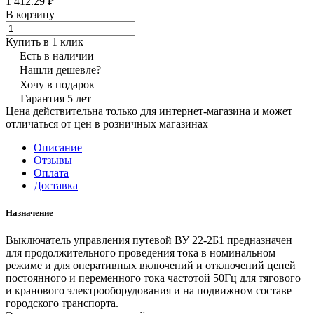
1 412.29 ₽
В корзину
Купить в 1 клик
Есть в наличии
Нашли дешевле?
Хочу в подарок
Гарантия 5 лет
Цена действительна только для интернет-магазина и может
отличаться от цен в розничных магазинах
Описание
Отзывы
Оплата
Доставка
Назначение
Выключатель управления путевой ВУ 22-2Б1 предназначен
для продолжительного проведения тока в номинальном
режиме и для оперативных включений и отключений цепей
постоянного и переменного тока частотой 50Гц для тягового
и кранового электрооборудования и на подвижном составе
городского транспорта.