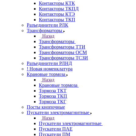
Контакторы КТК
Контакторы ТКПД
Контакторы КТЭ
Контакторы ТКП
Разъединители РЛК
Трансформаторы
Назад
Трансформаторы
Трансформаторы ТТИ
Трансформаторы ОСМ
Трансформаторы ТСЗИ
Разъединители РЛНД
! Новая номенклатура
Крановые тормоза
Назад
Крановые тормоза
Тормоза ТКТ
Тормоза ТКП
Тормоза ТКГ
Посты кнопочные
Пускатели электромагнитные
Назад
Пускатели электромагнитные
Пускатели ПАЕ
Пускатели ПМ