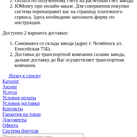
Оплата по полученному счету на расчетный счет завода.
ЮMoney при онлайн-заказе. Для совершения покупки
система перенаправит вас на страницу платежного
сервиса. Здесь необходимо заполнить форму по
инструкции.
Доступно 2 варианта доставки:
Самовывоз со склада завода (адрес г. Челябинск ул.
Енисейская 75Б).
Доставка до транспортной компании силами завода,
дальше доставку до Вас осуществляет транспортная
компания.
Назад к списку
Каталог
Акции
Услуги
Условия оплаты
Условия доставки
Контакты
Гарантия на товар
Документы
Оферта
Система бонусов