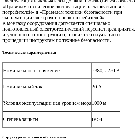
Эксплуатация выключателей должна производиться согласно
«Правилам технической эксплуатации электроустановок
потребителей» и «Правилам техники безопасности при
эксплуатации электроустановок потребителей».
К монтажу оборудования допускается специально
подготовленный электротехнический персонал предприятия,
изучивший его конструкцию, правила эксплуатации и
прошедший инструктаж по технике безопасности.
Технические характеристики
Номинальное напряжение
~380, - 220 В
Номинальный ток
20 А
Условия эксплуатации над уровнем моря
1000 м
Степень защиты
IP 54
Структура условного обозначения