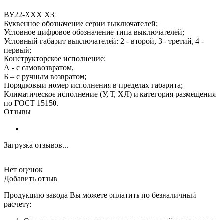
ВУ22-ХХХ Х3:
Буквенное обозначение серии выключателей;
Условное цифровое обозначение типа выключателей;
Условный габарит выключателей: 2 - второй, 3 - третий, 4 -
первый;
Конструкторское исполнение:
А - с самовозвратом,
Б – с ручным возвратом;
Порядковый номер исполнения в пределах габарита;
Климатическое исполнение (У, Т, ХЛ) и категория размещения
по ГОСТ 15150.
Отзывы
Загрузка отзывов...
Нет оценок
Добавить отзыв
Продукцию завода Вы можете оплатить по безналичный
расчету: