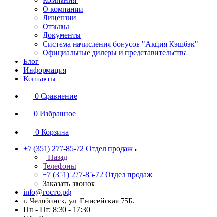
Компания
О компании
Лицензии
Отзывы
Документы
Система начисления бонусов "Акция Кэшбэк"
Официальные дилеры и представительства
Блог
Информация
Контакты
0
Сравнение
0
Избранное
0
Корзина
+7 (351) 277-85-72
Отдел продаж
Назад
Телефоны
+7 (351) 277-85-72
Отдел продаж
Заказать звонок
info@госто.рф
г. Челябинск, ул. Енисейская 75Б.
Пн - Пт: 8:30 - 17:30