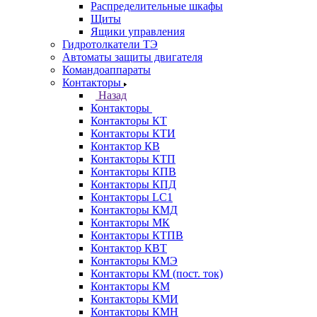
Распределительные шкафы
Щиты
Ящики управления
Гидротолкатели ТЭ
Автоматы защиты двигателя
Командоаппараты
Контакторы
Назад
Контакторы
Контакторы КТ
Контакторы КТИ
Контактор КВ
Контакторы КТП
Контакторы КПВ
Контакторы КПД
Контакторы LC1
Контакторы КМД
Контакторы МК
Контакторы КТПВ
Контактор КВТ
Контакторы КМЭ
Контакторы КМ (пост. ток)
Контакторы КМ
Контакторы КМИ
Контакторы КМН