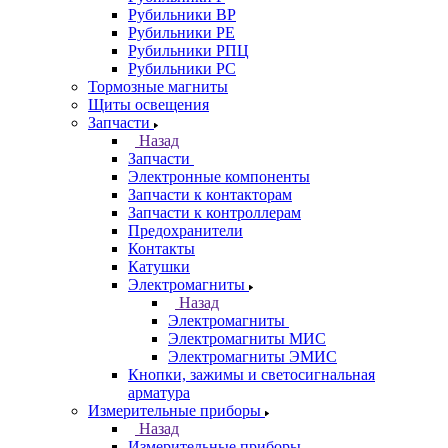
Рубильники ВР
Рубильники РЕ
Рубильники РПЦ
Рубильники РС
Тормозные магниты
Щиты освещения
Запчасти
Назад
Запчасти
Электронные компоненты
Запчасти к контакторам
Запчасти к контроллерам
Предохранители
Контакты
Катушки
Электромагниты
Назад
Электромагниты
Электромагниты МИС
Электромагниты ЭМИС
Кнопки, зажимы и светосигнальная
арматура
Измерительные приборы
Назад
Измерительные приборы