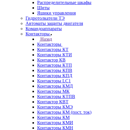
Распределительные шкафы
Щиты
Ящики управления
Гидротолкатели ТЭ
Автоматы защиты двигателя
Командоаппараты
Контакторы
Назад
Контакторы
Контакторы КТ
Контакторы КТИ
Контактор КВ
Контакторы КТП
Контакторы КПВ
Контакторы КПД
Контакторы LC1
Контакторы КМД
Контакторы МК
Контакторы КТПВ
Контактор КВТ
Контакторы КМЭ
Контакторы КМ (пост. ток)
Контакторы КМ
Контакторы КМИ
Контакторы КМН