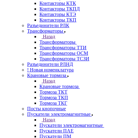
Контакторы КТК
Контакторы ТКПД
Контакторы КТЭ
Контакторы ТКП
Разъединители РЛК
Трансформаторы
Назад
Трансформаторы
Трансформаторы ТТИ
Трансформаторы ОСМ
Трансформаторы ТСЗИ
Разъединители РЛНД
! Новая номенклатура
Крановые тормоза
Назад
Крановые тормоза
Тормоза ТКТ
Тормоза ТКП
Тормоза ТКГ
Посты кнопочные
Пускатели электромагнитные
Назад
Пускатели электромагнитные
Пускатели ПАЕ
Пускатели ПМ