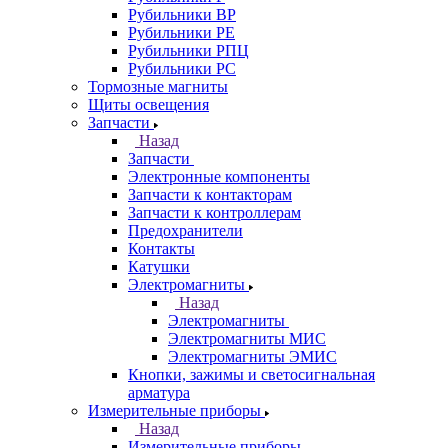
Рубильники ВР
Рубильники РЕ
Рубильники РПЦ
Рубильники РС
Тормозные магниты
Щиты освещения
Запчасти
Назад
Запчасти
Электронные компоненты
Запчасти к контакторам
Запчасти к контроллерам
Предохранители
Контакты
Катушки
Электромагниты
Назад
Электромагниты
Электромагниты МИС
Электромагниты ЭМИС
Кнопки, зажимы и светосигнальная
арматура
Измерительные приборы
Назад
Измерительные приборы