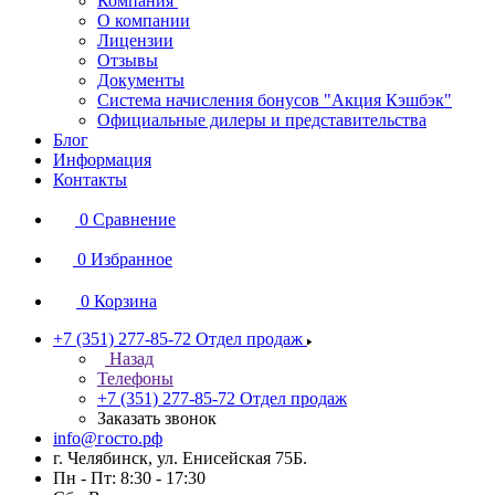
Компания
О компании
Лицензии
Отзывы
Документы
Система начисления бонусов "Акция Кэшбэк"
Официальные дилеры и представительства
Блог
Информация
Контакты
0
Сравнение
0
Избранное
0
Корзина
+7 (351) 277-85-72
Отдел продаж
Назад
Телефоны
+7 (351) 277-85-72
Отдел продаж
Заказать звонок
info@госто.рф
г. Челябинск, ул. Енисейская 75Б.
Пн - Пт: 8:30 - 17:30