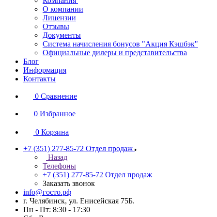
Компания
О компании
Лицензии
Отзывы
Документы
Система начисления бонусов "Акция Кэшбэк"
Официальные дилеры и представительства
Блог
Информация
Контакты
0
Сравнение
0
Избранное
0
Корзина
+7 (351) 277-85-72
Отдел продаж
Назад
Телефоны
+7 (351) 277-85-72
Отдел продаж
Заказать звонок
info@госто.рф
г. Челябинск, ул. Енисейская 75Б.
Пн - Пт: 8:30 - 17:30