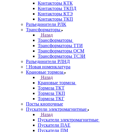
Контакторы КТК
Контакторы ТКПД
Контакторы КТЭ
Контакторы ТКП
Разъединители РЛК
Трансформаторы
Назад
Трансформаторы
Трансформаторы ТТИ
Трансформаторы ОСМ
Трансформаторы ТСЗИ
Разъединители РЛНД
! Новая номенклатура
Крановые тормоза
Назад
Крановые тормоза
Тормоза ТКТ
Тормоза ТКП
Тормоза ТКГ
Посты кнопочные
Пускатели электромагнитные
Назад
Пускатели электромагнитные
Пускатели ПАЕ
Пускатели ПМ