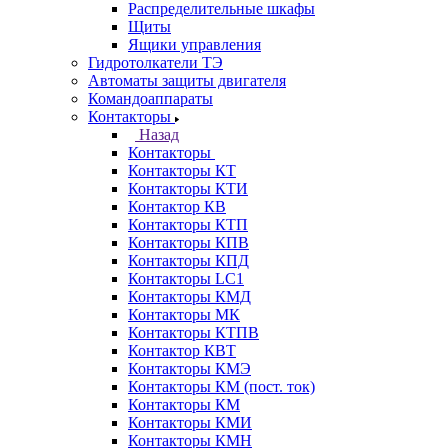
Распределительные шкафы
Щиты
Ящики управления
Гидротолкатели ТЭ
Автоматы защиты двигателя
Командоаппараты
Контакторы
Назад
Контакторы
Контакторы КТ
Контакторы КТИ
Контактор КВ
Контакторы КТП
Контакторы КПВ
Контакторы КПД
Контакторы LC1
Контакторы КМД
Контакторы МК
Контакторы КТПВ
Контактор КВТ
Контакторы КМЭ
Контакторы КМ (пост. ток)
Контакторы КМ
Контакторы КМИ
Контакторы КМН