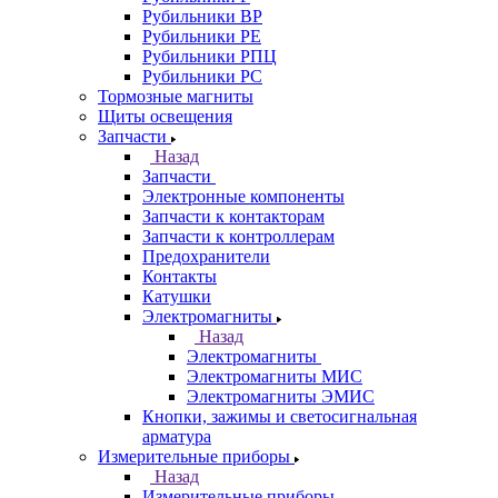
Рубильники ВР
Рубильники РЕ
Рубильники РПЦ
Рубильники РС
Тормозные магниты
Щиты освещения
Запчасти
Назад
Запчасти
Электронные компоненты
Запчасти к контакторам
Запчасти к контроллерам
Предохранители
Контакты
Катушки
Электромагниты
Назад
Электромагниты
Электромагниты МИС
Электромагниты ЭМИС
Кнопки, зажимы и светосигнальная
арматура
Измерительные приборы
Назад
Измерительные приборы