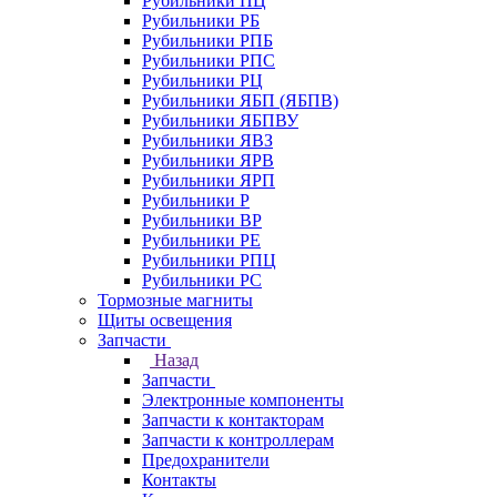
Рубильники ПЦ
Рубильники РБ
Рубильники РПБ
Рубильники РПС
Рубильники РЦ
Рубильники ЯБП (ЯБПВ)
Рубильники ЯБПВУ
Рубильники ЯВЗ
Рубильники ЯРВ
Рубильники ЯРП
Рубильники Р
Рубильники ВР
Рубильники РЕ
Рубильники РПЦ
Рубильники РС
Тормозные магниты
Щиты освещения
Запчасти
Назад
Запчасти
Электронные компоненты
Запчасти к контакторам
Запчасти к контроллерам
Предохранители
Контакты