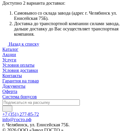
Доступно 2 варианта доставки:
Самовывоз со склада завода (адрес г. Челябинск ул.
Енисейская 75Б).
Доставка до транспортной компании силами завода,
дальше доставку до Вас осуществляет транспортная
компания.
Назад к списку
Каталог
Акции
Услуги
Условия оплаты
Условия доставки
Контакты
Гарантия на товар
Документы
Оферта
Система бонусов
+7 (351) 277-85-72
info@госто.рф
г. Челябинск, ул. Енисейская 75Б.
© 2026 ООО «Завод ГОСТО »