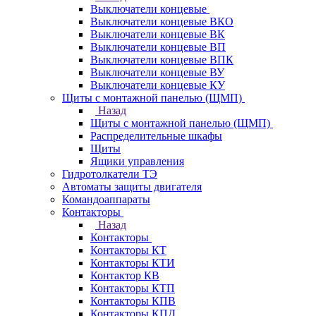
Выключатели концевые
Выключатели концевые ВКО
Выключатели концевые ВК
Выключатели концевые ВП
Выключатели концевые ВПК
Выключатели концевые ВУ
Выключатели концевые КУ
Щиты с монтажной панелью (ЩМП)
Назад
Щиты с монтажной панелью (ЩМП)
Распределительные шкафы
Щиты
Ящики управления
Гидротолкатели ТЭ
Автоматы защиты двигателя
Командоаппараты
Контакторы
Назад
Контакторы
Контакторы КТ
Контакторы КТИ
Контактор КВ
Контакторы КТП
Контакторы КПВ
Контакторы КПД