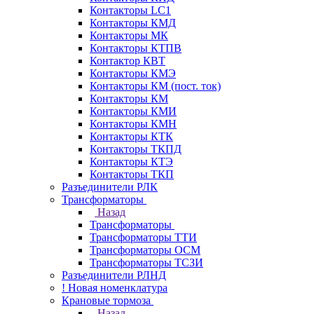
Контакторы LC1
Контакторы КМД
Контакторы МК
Контакторы КТПВ
Контактор КВТ
Контакторы КМЭ
Контакторы КМ (пост. ток)
Контакторы КМ
Контакторы КМИ
Контакторы КМН
Контакторы КТК
Контакторы ТКПД
Контакторы КТЭ
Контакторы ТКП
Разъединители РЛК
Трансформаторы
Назад
Трансформаторы
Трансформаторы ТТИ
Трансформаторы ОСМ
Трансформаторы ТСЗИ
Разъединители РЛНД
! Новая номенклатура
Крановые тормоза
Назад