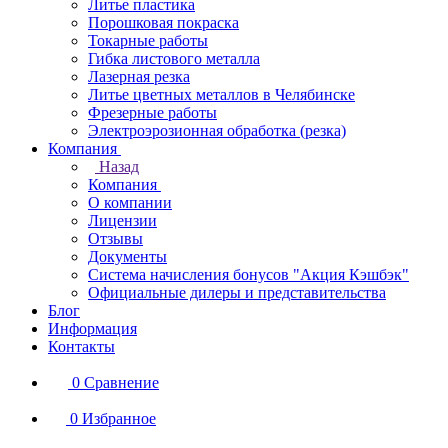
Литье пластика
Порошковая покраска
Токарные работы
Гибка листового металла
Лазерная резка
Литье цветных металлов в Челябинске
Фрезерные работы
Электроэрозионная обработка (резка)
Компания
Назад
Компания
О компании
Лицензии
Отзывы
Документы
Система начисления бонусов "Акция Кэшбэк"
Официальные дилеры и представительства
Блог
Информация
Контакты
0
Сравнение
0
Избранное