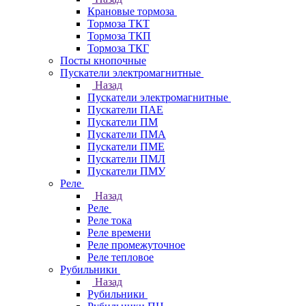
Крановые тормоза
Тормоза ТКТ
Тормоза ТКП
Тормоза ТКГ
Посты кнопочные
Пускатели электромагнитные
Назад
Пускатели электромагнитные
Пускатели ПАЕ
Пускатели ПМ
Пускатели ПМА
Пускатели ПМЕ
Пускатели ПМЛ
Пускатели ПМУ
Реле
Назад
Реле
Реле тока
Реле времени
Реле промежуточное
Реле тепловое
Рубильники
Назад
Рубильники