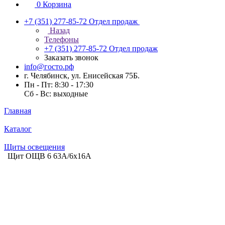
0
Корзина
+7 (351) 277-85-72
Отдел продаж
Назад
Телефоны
+7 (351) 277-85-72
Отдел продаж
Заказать звонок
info@госто.рф
г. Челябинск, ул. Енисейская 75Б.
Пн - Пт: 8:30 - 17:30
Сб - Вс: выходные
Главная
Каталог
Щиты освещения
Щит ОЩВ 6 63А/6х16А