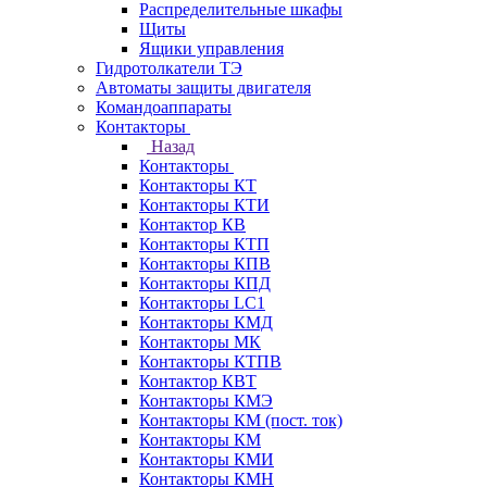
Распределительные шкафы
Щиты
Ящики управления
Гидротолкатели ТЭ
Автоматы защиты двигателя
Командоаппараты
Контакторы
Назад
Контакторы
Контакторы КТ
Контакторы КТИ
Контактор КВ
Контакторы КТП
Контакторы КПВ
Контакторы КПД
Контакторы LC1
Контакторы КМД
Контакторы МК
Контакторы КТПВ
Контактор КВТ
Контакторы КМЭ
Контакторы КМ (пост. ток)
Контакторы КМ
Контакторы КМИ
Контакторы КМН