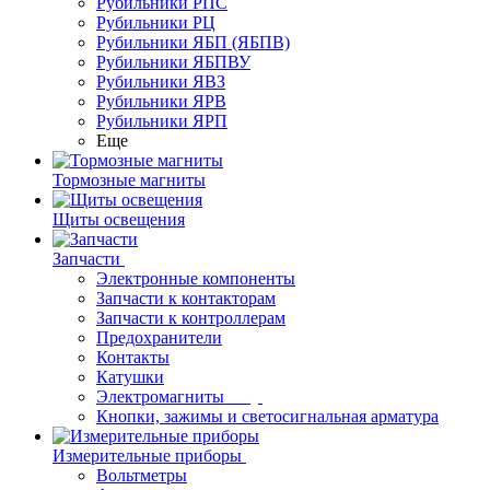
Рубильники РПС
Рубильники РЦ
Рубильники ЯБП (ЯБПВ)
Рубильники ЯБПВУ
Рубильники ЯВЗ
Рубильники ЯРВ
Рубильники ЯРП
Еще
Тормозные магниты
Щиты освещения
Запчасти
Электронные компоненты
Запчасти к контакторам
Запчасти к контроллерам
Предохранители
Контакты
Катушки
Электромагниты
Кнопки, зажимы и светосигнальная арматура
Измерительные приборы
Вольтметры