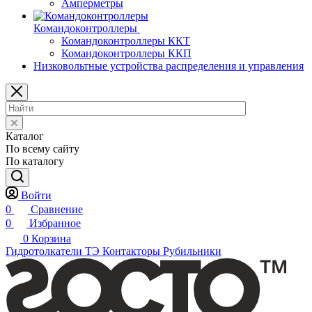
Амперметры
Командоконтроллеры
Командоконтроллеры ККТ
Командоконтроллеры ККП
Низковольтные устройства распределения и управления
Каталог
По всему сайту
По каталогу
Войти
0
Сравнение
0
Избранное
0
Корзина
Гидротолкатели ТЭ
Контакторы
Рубильники