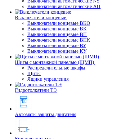
Выключатели автоматические NS
Выключатели автоматические АП
Выключатели концевые
Выключатели концевые ВКО
Выключатели концевые ВК
Выключатели концевые ВП
Выключатели концевые ВПК
Выключатели концевые ВУ
Выключатели концевые КУ
Щиты с монтажной панелью (ЩМП)
Распределительные шкафы
Щиты
Ящики управления
Гидротолкатели ТЭ
Автоматы защиты двигателя
Командоаппараты