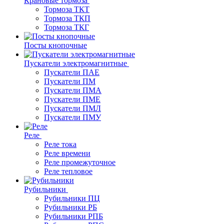
Крановые тормоза
Тормоза ТКТ
Тормоза ТКП
Тормоза ТКГ
Посты кнопочные
Пускатели электромагнитные
Пускатели ПАЕ
Пускатели ПМ
Пускатели ПМА
Пускатели ПМЕ
Пускатели ПМЛ
Пускатели ПМУ
Реле
Реле тока
Реле времени
Реле промежуточное
Реле тепловое
Рубильники
Рубильники ПЦ
Рубильники РБ
Рубильники РПБ