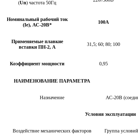
(
U
n
) частота 50Гц
Номинальный рабочий ток
100А
(
I
е), АС-20В*
Применяемые плавкие
31,5; 60; 80; 100
вставки
ПН-2, А
Коэффициент мощности
0,95
НАИМЕНОВАНИЕ ПАРАМЕТРА
Назначение
АС-20В (соедин
Условия эксплуатации
Воздействие механических факторов
Группа условий