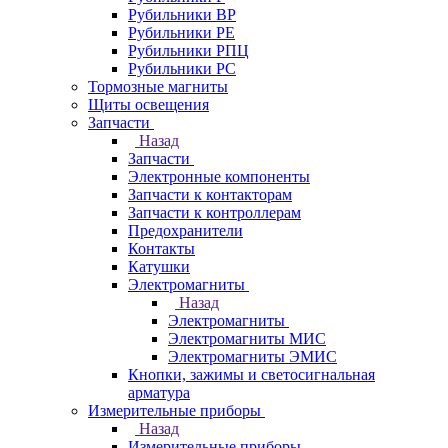
Рубильники ВР
Рубильники РЕ
Рубильники РПЦ
Рубильники РС
Тормозные магниты
Щиты освещения
Запчасти
Назад
Запчасти
Электронные компоненты
Запчасти к контакторам
Запчасти к контроллерам
Предохранители
Контакты
Катушки
Электромагниты
Назад
Электромагниты
Электромагниты МИС
Электромагниты ЭМИС
Кнопки, зажимы и светосигнальная
арматура
Измерительные приборы
Назад
Измерительные приборы