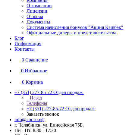
Компания
О компании
Лицензии
Отзывы
Документы
Система начисления бонусов "Акция Кэшбэк"
Официальные дилеры и представительства
Блог
Информация
Контакты
0
Сравнение
0
Избранное
0
Корзина
+7 (351) 277-85-72
Отдел продаж
Назад
Телефоны
+7 (351) 277-85-72
Отдел продаж
Заказать звонок
info@госто.рф
г. Челябинск, ул. Енисейская 75Б.
Пн - Пт: 8:30 - 17:30