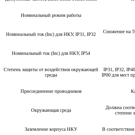
Номинальный режим работы
Снижение на 5
Номинальный ток (Inc) для НКУ, IP31, IP32
Номинальный ток (Inc) для НКУ, IP54
Степень защиты от воздействия окружающей
IP31, IP32, IP4
среды
IP00 для мест 
Присоединение проводников
К
Должна соотв
Окружающая среда
степени 
Заземление корпуса НКУ
В соответствии