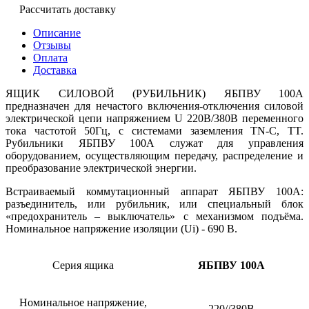
Рассчитать доставку
Описание
Отзывы
Оплата
Доставка
ЯЩИК СИЛОВОЙ (РУБИЛЬНИК) ЯБПВУ 100А
предназначен для нечастого включения-отключения силовой
электрической цепи напряжением U 220В/380В переменного
тока частотой 50Гц, с системами заземления TN-C, TT.
Рубильники ЯБПВУ 100А служат для управления
оборудованием, осуществляющим передачу, распределение и
преобразование электрической энергии.
Встраиваемый коммутационный аппарат ЯБПВУ 100А:
разъединитель, или рубильник, или специальный блок
«предохранитель – выключатель» с механизмом подъёма.
Номинальное напряжение изоляции (Ui) - 690 В.
Серия ящика
ЯБПВУ 100А
Номинальное напряжение,
220//380В