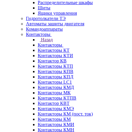
Распределительные шкафы
Щиты
Ящики управления
Гидротолкатели ТЭ
Автоматы защиты двигателя
Командоаппараты
Контакторы
Назад
Контакторы
Контакторы КТ
Контакторы КТИ
Контактор КВ
Контакторы КТП
Контакторы КПВ
Контакторы КПД
Контакторы LC1
Контакторы КМД
Контакторы МК
Контакторы КТПВ
Контактор КВТ
Контакторы КМЭ
Контакторы КМ (пост. ток)
Контакторы КМ
Контакторы КМИ
Контакторы КМН