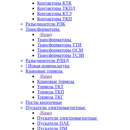
Контакторы КТК
Контакторы ТКПД
Контакторы КТЭ
Контакторы ТКП
Разъединители РЛК
Трансформаторы
Назад
Трансформаторы
Трансформаторы ТТИ
Трансформаторы ОСМ
Трансформаторы ТСЗИ
Разъединители РЛНД
! Новая номенклатура
Крановые тормоза
Назад
Крановые тормоза
Тормоза ТКТ
Тормоза ТКП
Тормоза ТКГ
Посты кнопочные
Пускатели электромагнитные
Назад
Пускатели электромагнитные
Пускатели ПАЕ
Пускатели ПМ