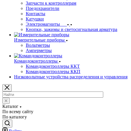
Запчасти к контроллерам
Предохранители
Контакты
Катушки
Электромагниты
Кнопки, зажимы и светосигнальная арматура
Измерительные приборы
Вольтметры
Амперметры
Командоконтроллеры
Командоконтроллеры ККТ
Командоконтроллеры ККП
Низковольтные устройства распределения и управления
Каталог
По всему сайту
По каталогу