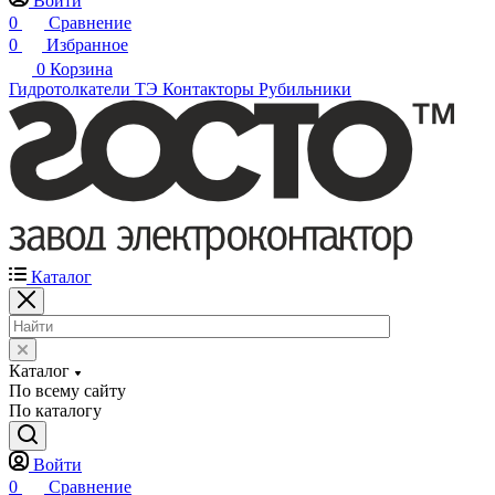
Войти
0
Сравнение
0
Избранное
0
Корзина
Гидротолкатели ТЭ
Контакторы
Рубильники
Каталог
Каталог
По всему сайту
По каталогу
Войти
0
Сравнение