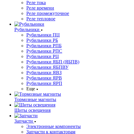
Реле тока
Реле времени
Реле промежуточное
Реле тепловое
Рубильники
Рубильники ПЦ
Рубильники РБ
Рубильники РПБ
Рубильники РПС
Рубильники РЦ
Рубильники ЯБП (ЯБПВ)
Рубильники ЯБПВУ
Рубильники ЯВЗ
Рубильники ЯРВ
Рубильники ЯРП
Еще
Тормозные магниты
Щиты освещения
Запчасти
Электронные компоненты
Запчасти к контакторам