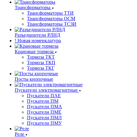
Трансформаторы
Трансформаторы ТТИ
Трансформаторы ОСМ
Трансформаторы ТСЗИ
Разъединители РЛНД
! Новая номенклатура
Крановые тормоза
Тормоза ТКТ
Тормоза ТКП
Тормоза ТКГ
Посты кнопочные
Пускатели электромагнитные
Пускатели ПАЕ
Пускатели ПМ
Пускатели ПМА
Пускатели ПМЕ
Пускатели ПМЛ
Пускатели ПМУ
Реле