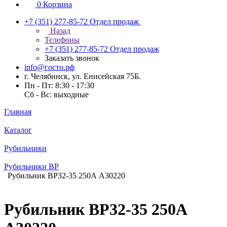
0
Корзина
+7 (351) 277-85-72
Отдел продаж
Назад
Телефоны
+7 (351) 277-85-72
Отдел продаж
Заказать звонок
info@госто.рф
г. Челябинск, ул. Енисейская 75Б.
Пн - Пт: 8:30 - 17:30
Сб - Вс: выходные
Главная
Каталог
Рубильники
Рубильники ВР
Рубильник ВР32-35 250А А30220
Рубильник ВР32-35 250А