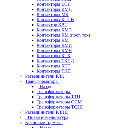
Контакторы LC1
Контакторы КМД
Контакторы МК
Контакторы КТПВ
Контактор КВТ
Контакторы КМЭ
Контакторы КМ (пост. ток)
Контакторы КМ
Контакторы КМИ
Контакторы КМН
Контакторы КТК
Контакторы ТКПД
Контакторы КТЭ
Контакторы ТКП
Разъединители РЛК
Трансформаторы
Назад
Трансформаторы
Трансформаторы ТТИ
Трансформаторы ОСМ
Трансформаторы ТСЗИ
Разъединители РЛНД
! Новая номенклатура
Крановые тормоза
Назад