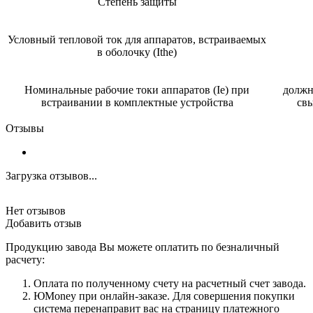
Степень защиты
Условный тепловой ток для аппаратов, встраиваемых
в оболочку (Ithe)
Номинальные рабочие токи аппаратов (Ie) при
должн
встраивании в комплектные устройства
св
Отзывы
Загрузка отзывов...
Нет отзывов
Добавить отзыв
Продукцию завода Вы можете оплатить по безналичный
расчету:
Оплата по полученному счету на расчетный счет завода.
ЮMoney при онлайн-заказе. Для совершения покупки
система перенаправит вас на страницу платежного