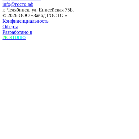
info@госто.рф
г. Челябинск, ул. Енисейская 75Б.
© 2026 ООО «Завод ГОСТО »
Конфиденциальность
Оферта
Разработано в
2K-STUDIO