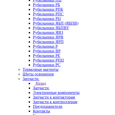
Рубильники ПЦ
Рубильники РБ
Рубильники РПБ
Рубильники РПС
Рубильники РЦ
Рубильники ЯБП (ЯБПВ)
Рубильники ЯБПВУ
Рубильники ЯВЗ
Рубильники ЯРВ
Рубильники ЯРП
Рубильники Р
Рубильники ВР
Рубильники РЕ
Рубильники РПЦ
Рубильники РС
Тормозные магниты
Щиты освещения
Запчасти
Назад
Запчасти
Электронные компоненты
Запчасти к контакторам
Запчасти к контроллерам
Предохранители
Контакты