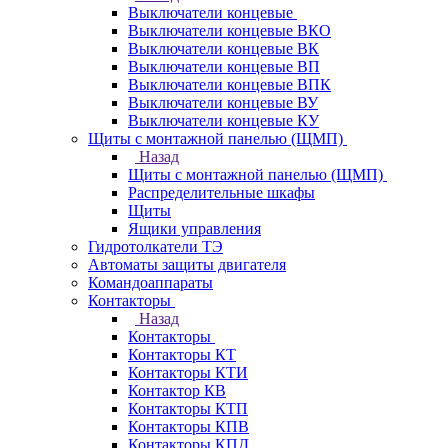
Выключатели концевые
Выключатели концевые ВКО
Выключатели концевые ВК
Выключатели концевые ВП
Выключатели концевые ВПК
Выключатели концевые ВУ
Выключатели концевые КУ
Щиты с монтажной панелью (ЩМП)
Назад
Щиты с монтажной панелью (ЩМП)
Распределительные шкафы
Щиты
Ящики управления
Гидротолкатели ТЭ
Автоматы защиты двигателя
Командоаппараты
Контакторы
Назад
Контакторы
Контакторы КТ
Контакторы КТИ
Контактор КВ
Контакторы КТП
Контакторы КПВ
Контакторы КПД