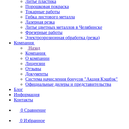
Литье пластика
Порошковая покраска
Токарные работы
Гибка листового металла
Лазерная резка
Литье цветных металлов в Челябинске
Фрезерные работы
Электроэрозионная обработка (резка)
Компания
Назад
Компания
О компании
Лицензии
Отзывы
Документы
Система начисления бонусов "Акция Кэшбэк"
Официальные дилеры и представительства
Блог
Информация
Контакты
0
Сравнение
0
Избранное