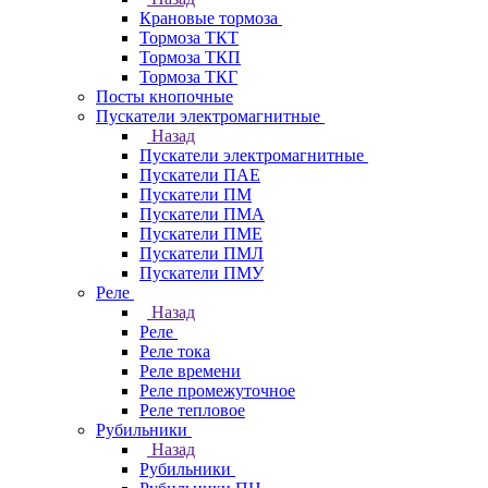
Крановые тормоза
Тормоза ТКТ
Тормоза ТКП
Тормоза ТКГ
Посты кнопочные
Пускатели электромагнитные
Назад
Пускатели электромагнитные
Пускатели ПАЕ
Пускатели ПМ
Пускатели ПМА
Пускатели ПМЕ
Пускатели ПМЛ
Пускатели ПМУ
Реле
Назад
Реле
Реле тока
Реле времени
Реле промежуточное
Реле тепловое
Рубильники
Назад
Рубильники