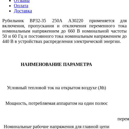
Отзывы
Оплата
Доставка
Рубильник ВР32-35 250А А30220 применяется для
включения, пропускания и отключения переменного тока
номинальным напряжением до 660 В номинальной частоты
50 и 60 Гц и постоянного тока номинальным напряжением до
440 В в устройствах распределения электрической энергии.
НАИМЕНОВАНИЕ ПАРАМЕТРА
Условный тепловой ток на открытом воздухе (Jth)
Мощность, потребляемая аппаратом на один полюс
перем
Номинальные рабочие напряжения для главной цепи