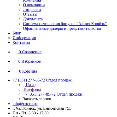
Компания
О компании
Лицензии
Отзывы
Документы
Система начисления бонусов "Акция Кэшбэк"
Официальные дилеры и представительства
Блог
Информация
Контакты
0
Сравнение
0
Избранное
0
Корзина
+7 (351) 277-85-72
Отдел продаж
Назад
Телефоны
+7 (351) 277-85-72
Отдел продаж
Заказать звонок
info@госто.рф
г. Челябинск, ул. Енисейская 75Б.
Пн - Пт: 8:30 - 17:30