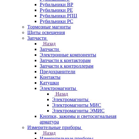
Рубильники ВР
Рубильники РЕ
Рубильники РПЦ
Рубильники РС
Тормозные магниты
Щиты освещения
Запчасти
Назад
Запчасти
Электронные компоненты
Запчасти к контакторам
Запчасти к контроллерам
Предохранители
Контакты
Катушки
Электромагниты
Назад
Электромагниты
Электромагниты МИС
Электромагниты ЭМИС
Кнопки, зажимы и светосигнальная
арматура
Измерительные приборы
Назад
Измерительные приборы