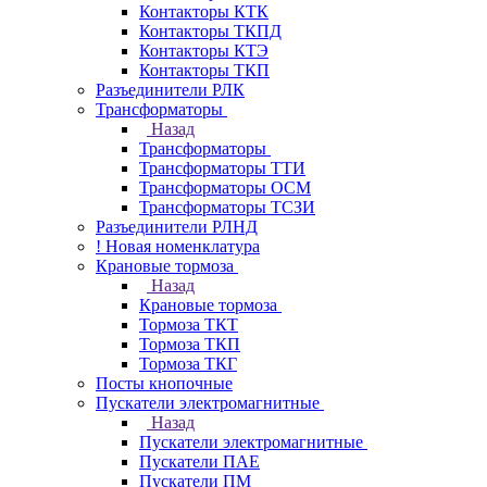
Контакторы КТК
Контакторы ТКПД
Контакторы КТЭ
Контакторы ТКП
Разъединители РЛК
Трансформаторы
Назад
Трансформаторы
Трансформаторы ТТИ
Трансформаторы ОСМ
Трансформаторы ТСЗИ
Разъединители РЛНД
! Новая номенклатура
Крановые тормоза
Назад
Крановые тормоза
Тормоза ТКТ
Тормоза ТКП
Тормоза ТКГ
Посты кнопочные
Пускатели электромагнитные
Назад
Пускатели электромагнитные
Пускатели ПАЕ
Пускатели ПМ