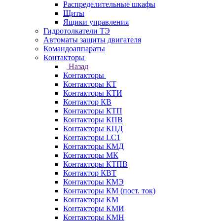
Распределительные шкафы
Щиты
Ящики управления
Гидротолкатели ТЭ
Автоматы защиты двигателя
Командоаппараты
Контакторы
Назад
Контакторы
Контакторы КТ
Контакторы КТИ
Контактор КВ
Контакторы КТП
Контакторы КПВ
Контакторы КПД
Контакторы LC1
Контакторы КМД
Контакторы МК
Контакторы КТПВ
Контактор КВТ
Контакторы КМЭ
Контакторы КМ (пост. ток)
Контакторы КМ
Контакторы КМИ
Контакторы КМН