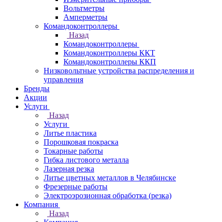
Вольтметры
Амперметры
Командоконтроллеры
Назад
Командоконтроллеры
Командоконтроллеры ККТ
Командоконтроллеры ККП
Низковольтные устройства распределения и
управления
Бренды
Акции
Услуги
Назад
Услуги
Литье пластика
Порошковая покраска
Токарные работы
Гибка листового металла
Лазерная резка
Литье цветных металлов в Челябинске
Фрезерные работы
Электроэрозионная обработка (резка)
Компания
Назад