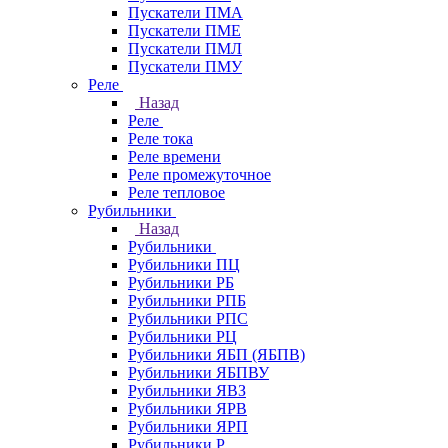
Пускатели ПМА
Пускатели ПМЕ
Пускатели ПМЛ
Пускатели ПМУ
Реле
Назад
Реле
Реле тока
Реле времени
Реле промежуточное
Реле тепловое
Рубильники
Назад
Рубильники
Рубильники ПЦ
Рубильники РБ
Рубильники РПБ
Рубильники РПС
Рубильники РЦ
Рубильники ЯБП (ЯБПВ)
Рубильники ЯБПВУ
Рубильники ЯВЗ
Рубильники ЯРВ
Рубильники ЯРП
Рубильники Р