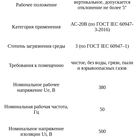
вертикальное, допускается
Рабочее положение
отклонение не более 5°
АС-20B (по ГОСТ IEC 60947-
Категория применения
3-2016)
Степень загрязнения среды
3 (по ГОСТ IEC 60947–1)
чистое, без воды, грязи, пыли
Требования к помещению
и взрывоопасных газов
Номинальное рабочее
380
напряжение Ue, В
Номинальная рабочая частота,
50
Гц
Номинальное напряжение
500
изоляции Ui, В