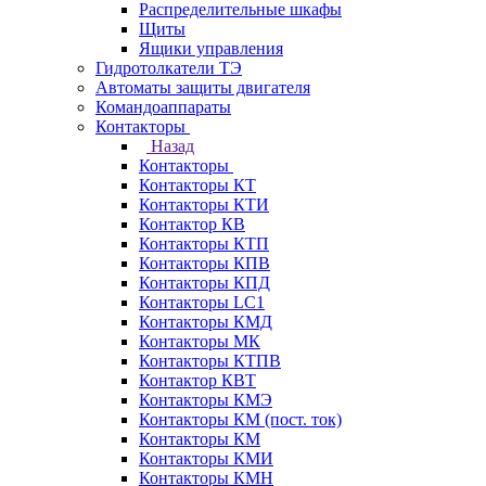
Распределительные шкафы
Щиты
Ящики управления
Гидротолкатели ТЭ
Автоматы защиты двигателя
Командоаппараты
Контакторы
Назад
Контакторы
Контакторы КТ
Контакторы КТИ
Контактор КВ
Контакторы КТП
Контакторы КПВ
Контакторы КПД
Контакторы LC1
Контакторы КМД
Контакторы МК
Контакторы КТПВ
Контактор КВТ
Контакторы КМЭ
Контакторы КМ (пост. ток)
Контакторы КМ
Контакторы КМИ
Контакторы КМН