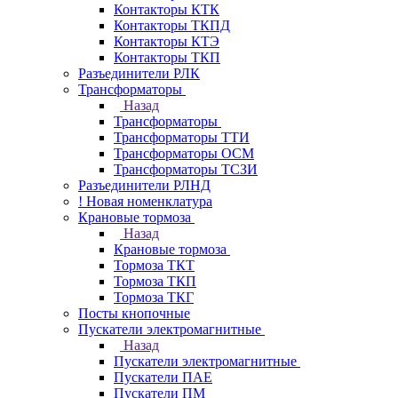
Контакторы КТК
Контакторы ТКПД
Контакторы КТЭ
Контакторы ТКП
Разъединители РЛК
Трансформаторы
Назад
Трансформаторы
Трансформаторы ТТИ
Трансформаторы ОСМ
Трансформаторы ТСЗИ
Разъединители РЛНД
! Новая номенклатура
Крановые тормоза
Назад
Крановые тормоза
Тормоза ТКТ
Тормоза ТКП
Тормоза ТКГ
Посты кнопочные
Пускатели электромагнитные
Назад
Пускатели электромагнитные
Пускатели ПАЕ
Пускатели ПМ