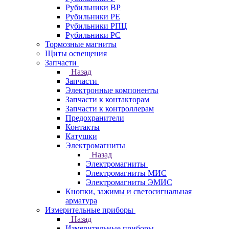
Рубильники ВР
Рубильники РЕ
Рубильники РПЦ
Рубильники РС
Тормозные магниты
Щиты освещения
Запчасти
Назад
Запчасти
Электронные компоненты
Запчасти к контакторам
Запчасти к контроллерам
Предохранители
Контакты
Катушки
Электромагниты
Назад
Электромагниты
Электромагниты МИС
Электромагниты ЭМИС
Кнопки, зажимы и светосигнальная
арматура
Измерительные приборы
Назад
Измерительные приборы