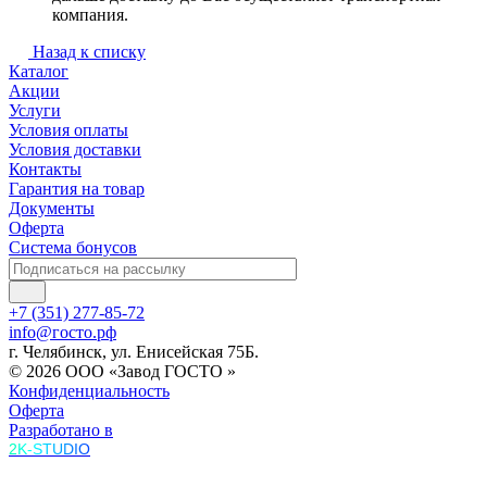
компания.
Назад к списку
Каталог
Акции
Услуги
Условия оплаты
Условия доставки
Контакты
Гарантия на товар
Документы
Оферта
Система бонусов
+7 (351) 277-85-72
info@госто.рф
г. Челябинск, ул. Енисейская 75Б.
© 2026 ООО «Завод ГОСТО »
Конфиденциальность
Оферта
Разработано в
2K-STUDIO