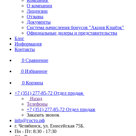
Компания
О компании
Лицензии
Отзывы
Документы
Система начисления бонусов "Акция Кэшбэк"
Официальные дилеры и представительства
Блог
Информация
Контакты
0
Сравнение
0
Избранное
0
Корзина
+7 (351) 277-85-72
Отдел продаж
Назад
Телефоны
+7 (351) 277-85-72
Отдел продаж
Заказать звонок
info@госто.рф
г. Челябинск, ул. Енисейская 75Б.
Пн - Пт: 8:30 - 17:30