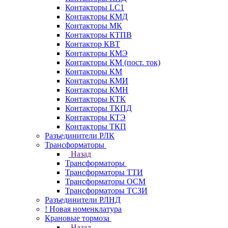
Контакторы LC1
Контакторы КМД
Контакторы МК
Контакторы КТПВ
Контактор КВТ
Контакторы КМЭ
Контакторы КМ (пост. ток)
Контакторы КМ
Контакторы КМИ
Контакторы КМН
Контакторы КТК
Контакторы ТКПД
Контакторы КТЭ
Контакторы ТКП
Разъединители РЛК
Трансформаторы
Назад
Трансформаторы
Трансформаторы ТТИ
Трансформаторы ОСМ
Трансформаторы ТСЗИ
Разъединители РЛНД
! Новая номенклатура
Крановые тормоза
Назад