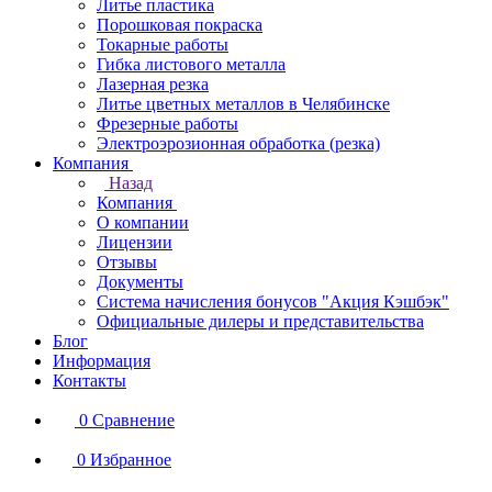
Литье пластика
Порошковая покраска
Токарные работы
Гибка листового металла
Лазерная резка
Литье цветных металлов в Челябинске
Фрезерные работы
Электроэрозионная обработка (резка)
Компания
Назад
Компания
О компании
Лицензии
Отзывы
Документы
Система начисления бонусов "Акция Кэшбэк"
Официальные дилеры и представительства
Блог
Информация
Контакты
0
Сравнение
0
Избранное