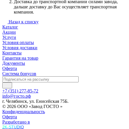
Доставка до транспортной компании силами завода,
дальше доставку до Вас осуществляет транспортная
компания.
Назад к списку
Каталог
Акции
Услуги
Условия оплаты
Условия доставки
Контакты
Гарантия на товар
Документы
Оферта
Система бонусов
+7 (351) 277-85-72
info@госто.рф
г. Челябинск, ул. Енисейская 75Б.
© 2026 ООО «Завод ГОСТО »
Конфиденциальность
Оферта
Разработано в
2K-STUDIO