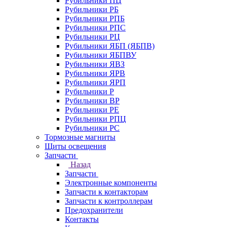
Рубильники ПЦ
Рубильники РБ
Рубильники РПБ
Рубильники РПС
Рубильники РЦ
Рубильники ЯБП (ЯБПВ)
Рубильники ЯБПВУ
Рубильники ЯВЗ
Рубильники ЯРВ
Рубильники ЯРП
Рубильники Р
Рубильники ВР
Рубильники РЕ
Рубильники РПЦ
Рубильники РС
Тормозные магниты
Щиты освещения
Запчасти
Назад
Запчасти
Электронные компоненты
Запчасти к контакторам
Запчасти к контроллерам
Предохранители
Контакты