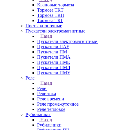
Крановые тормоза
Тормоза ТКТ
Тормоза ТКП
Тормоза ТКГ
Посты кнопочные
Пускатели электромагнитные
Назад
Пускатели электромагнитные
Пускатели ПАЕ
Пускатели ПМ
Пускатели ПМА
Пускатели ПМЕ
Пускатели ПМЛ
Пускатели ПМУ
Реле
Назад
Реле
Реле тока
Реле времени
Реле промежуточное
Реле тепловое
Рубильники
Назад
Рубильники