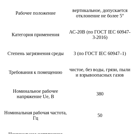
вертикальное, допускается
Рабочее положение
отклонение не более 5°
АС-20B (по ГОСТ IEC 60947-
Категория применения
3-2016)
Степень загрязнения среды
3 (по ГОСТ IEC 60947–1)
чистое, без воды, грязи, пыли
Требования к помещению
и взрывоопасных газов
Номинальное рабочее
380
напряжение Ue, В
Номинальная рабочая частота,
50
Гц