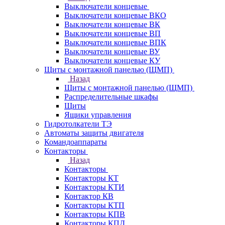
Выключатели концевые
Выключатели концевые ВКО
Выключатели концевые ВК
Выключатели концевые ВП
Выключатели концевые ВПК
Выключатели концевые ВУ
Выключатели концевые КУ
Щиты с монтажной панелью (ЩМП)
Назад
Щиты с монтажной панелью (ЩМП)
Распределительные шкафы
Щиты
Ящики управления
Гидротолкатели ТЭ
Автоматы защиты двигателя
Командоаппараты
Контакторы
Назад
Контакторы
Контакторы КТ
Контакторы КТИ
Контактор КВ
Контакторы КТП
Контакторы КПВ
Контакторы КПД