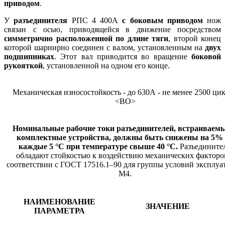
приводом
.
У
разъединителя
РПС 4 400А
с боковым приводом
нож
связан с осью, приводящейся в движение посредством
симметрично расположенной по длине тяги
, второй конец
которой шарнирно соединен с валом, установленным на
двух
подшипниках
. Этот вал приводится во вращение
боковой
рукояткой
, установленной на одном его конце.
Механическая износостойкость - до 630А - не менее 2500 ци
<ВО>
Номинальные рабочие токи разъединителей, встраиваем
комплектные устройства, должны быть снижены на 5%
каждые 5 °C при температуре свыше 40 °C.
Разъедините
обладают стойкостью к воздействию механических факторо
соответствии с ГОСТ 17516.1–90 для группы условий эксплуа
М4.
НАИМЕНОВАНИЕ
ЗНАЧЕНИЕ
ПАРАМЕТРА