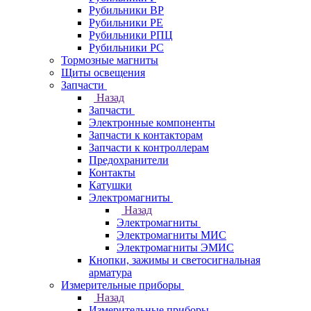
Рубильники ВР
Рубильники РЕ
Рубильники РПЦ
Рубильники РС
Тормозные магниты
Щиты освещения
Запчасти
Назад
Запчасти
Электронные компоненты
Запчасти к контакторам
Запчасти к контроллерам
Предохранители
Контакты
Катушки
Электромагниты
Назад
Электромагниты
Электромагниты МИС
Электромагниты ЭМИС
Кнопки, зажимы и светосигнальная
арматура
Измерительные приборы
Назад
Измерительные приборы