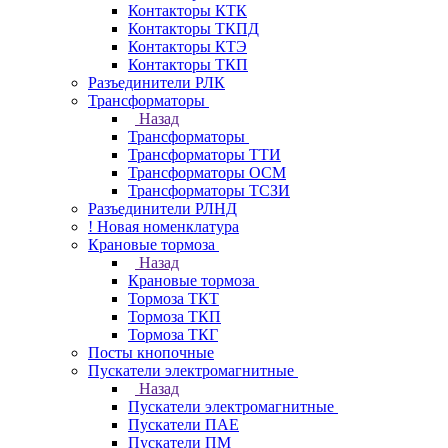
Контакторы КТК
Контакторы ТКПД
Контакторы КТЭ
Контакторы ТКП
Разъединители РЛК
Трансформаторы
Назад
Трансформаторы
Трансформаторы ТТИ
Трансформаторы ОСМ
Трансформаторы ТСЗИ
Разъединители РЛНД
! Новая номенклатура
Крановые тормоза
Назад
Крановые тормоза
Тормоза ТКТ
Тормоза ТКП
Тормоза ТКГ
Посты кнопочные
Пускатели электромагнитные
Назад
Пускатели электромагнитные
Пускатели ПАЕ
Пускатели ПМ