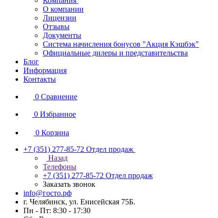
Компания
О компании
Лицензии
Отзывы
Документы
Система начисления бонусов "Акция Кэшбэк"
Официальные дилеры и представительства
Блог
Информация
Контакты
0
Сравнение
0
Избранное
0
Корзина
+7 (351) 277-85-72
Отдел продаж
Назад
Телефоны
+7 (351) 277-85-72
Отдел продаж
Заказать звонок
info@госто.рф
г. Челябинск, ул. Енисейская 75Б.
Пн - Пт: 8:30 - 17:30