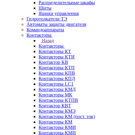
Распределительные шкафы
Щиты
Ящики управления
Гидротолкатели ТЭ
Автоматы защиты двигателя
Командоаппараты
Контакторы
Назад
Контакторы
Контакторы КТ
Контакторы КТИ
Контактор КВ
Контакторы КТП
Контакторы КПВ
Контакторы КПД
Контакторы LC1
Контакторы КМД
Контакторы МК
Контакторы КТПВ
Контактор КВТ
Контакторы КМЭ
Контакторы КМ (пост. ток)
Контакторы КМ
Контакторы КМИ
Контакторы КМН