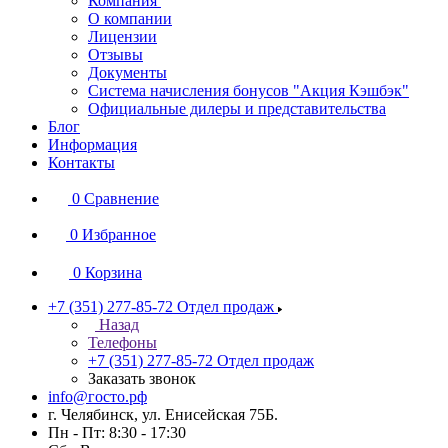
Компания
О компании
Лицензии
Отзывы
Документы
Система начисления бонусов "Акция Кэшбэк"
Официальные дилеры и представительства
Блог
Информация
Контакты
0
Сравнение
0
Избранное
0
Корзина
+7 (351) 277-85-72
Отдел продаж
Назад
Телефоны
+7 (351) 277-85-72
Отдел продаж
Заказать звонок
info@госто.рф
г. Челябинск, ул. Енисейская 75Б.
Пн - Пт: 8:30 - 17:30