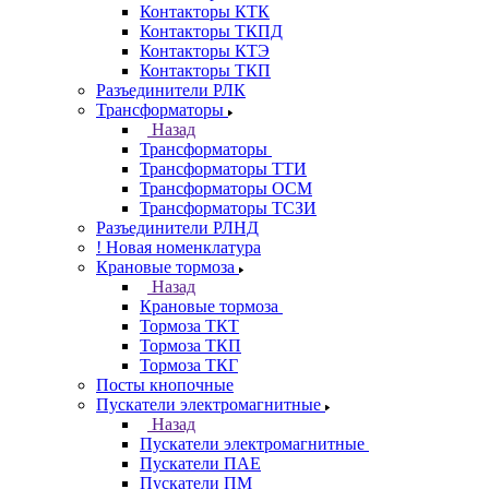
Контакторы КТК
Контакторы ТКПД
Контакторы КТЭ
Контакторы ТКП
Разъединители РЛК
Трансформаторы
Назад
Трансформаторы
Трансформаторы ТТИ
Трансформаторы ОСМ
Трансформаторы ТСЗИ
Разъединители РЛНД
! Новая номенклатура
Крановые тормоза
Назад
Крановые тормоза
Тормоза ТКТ
Тормоза ТКП
Тормоза ТКГ
Посты кнопочные
Пускатели электромагнитные
Назад
Пускатели электромагнитные
Пускатели ПАЕ
Пускатели ПМ