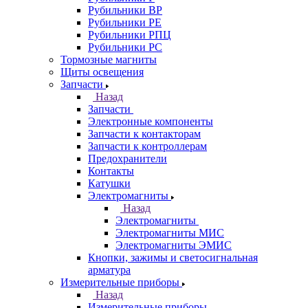
Рубильники ВР
Рубильники РЕ
Рубильники РПЦ
Рубильники РС
Тормозные магниты
Щиты освещения
Запчасти
Назад
Запчасти
Электронные компоненты
Запчасти к контакторам
Запчасти к контроллерам
Предохранители
Контакты
Катушки
Электромагниты
Назад
Электромагниты
Электромагниты МИС
Электромагниты ЭМИС
Кнопки, зажимы и светосигнальная
арматура
Измерительные приборы
Назад
Измерительные приборы