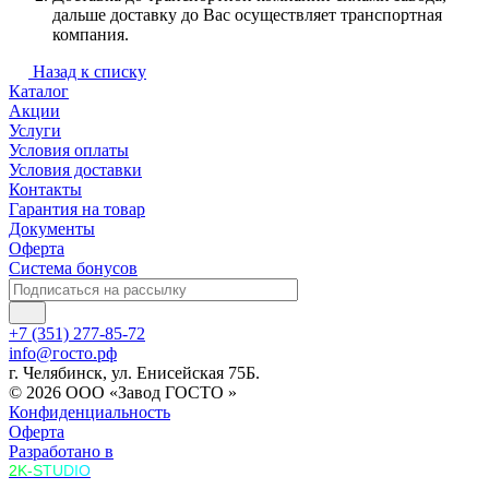
дальше доставку до Вас осуществляет транспортная
компания.
Назад к списку
Каталог
Акции
Услуги
Условия оплаты
Условия доставки
Контакты
Гарантия на товар
Документы
Оферта
Система бонусов
+7 (351) 277-85-72
info@госто.рф
г. Челябинск, ул. Енисейская 75Б.
© 2026 ООО «Завод ГОСТО »
Конфиденциальность
Оферта
Разработано в
2K-STUDIO