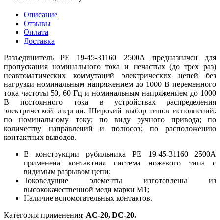
Описание
Отзывы
Оплата
Доставка
Разъединитель РЕ 19-45-31160 2500А предназначен для
пропускания номинального тока и нечастых (до трех раз)
неавтоматических коммутаций электрических цепей без
нагрузки номинальным напряжением до 1000 В переменного
тока частоты 50, 60 Гц и номинальным напряжением до 1000
В постоянного тока в устройствах распределения
электрической энергии. Широкий выбор типов исполнений:
по номинальному току; по виду ручного привода; по
количеству направлений и полюсов; по расположению
контактных выводов.
В конструкции рубильника РЕ 19-45-31160 2500А
применена контактная система ножевого типа с
видимым разрывом цепи;
Токоведущие элементы изготовлены из
высококачественной меди марки М1;
Наличие вспомогательных контактов.
Категория применения:
AC-20, DC-20.