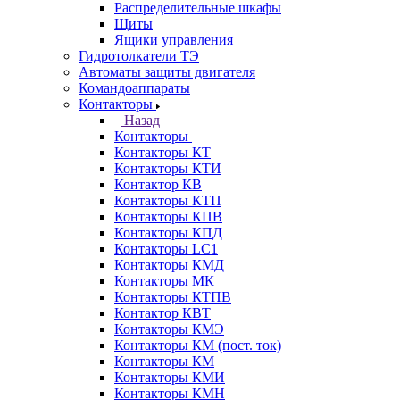
Распределительные шкафы
Щиты
Ящики управления
Гидротолкатели ТЭ
Автоматы защиты двигателя
Командоаппараты
Контакторы
Назад
Контакторы
Контакторы КТ
Контакторы КТИ
Контактор КВ
Контакторы КТП
Контакторы КПВ
Контакторы КПД
Контакторы LC1
Контакторы КМД
Контакторы МК
Контакторы КТПВ
Контактор КВТ
Контакторы КМЭ
Контакторы КМ (пост. ток)
Контакторы КМ
Контакторы КМИ
Контакторы КМН