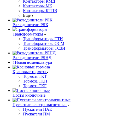
Контакторы КМД
Контакторы МК
Контакторы КТПВ
Еще
Разъединители РЛК
Трансформаторы
Трансформаторы ТТИ
Трансформаторы ОСМ
Трансформаторы ТСЗИ
Разъединители РЛНД
! Новая номенклатура
Крановые тормоза
Тормоза ТКТ
Тормоза ТКП
Тормоза ТКГ
Посты кнопочные
Пускатели электромагнитные
Пускатели ПАЕ
Пускатели ПМ