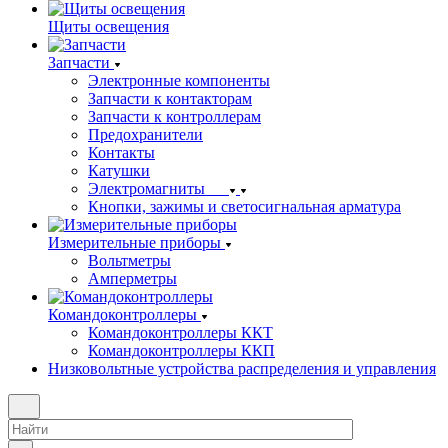
Щиты освещения
Запчасти
Электронные компоненты
Запчасти к контакторам
Запчасти к контроллерам
Предохранители
Контакты
Катушки
Электромагниты
Кнопки, зажимы и светосигнальная арматура
Измерительные приборы
Вольтметры
Амперметры
Командоконтроллеры
Командоконтроллеры ККТ
Командоконтроллеры ККП
Низковольтные устройства распределения и управления