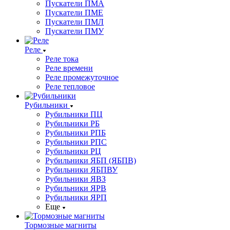
Пускатели ПМА
Пускатели ПМЕ
Пускатели ПМЛ
Пускатели ПМУ
Реле
Реле тока
Реле времени
Реле промежуточное
Реле тепловое
Рубильники
Рубильники ПЦ
Рубильники РБ
Рубильники РПБ
Рубильники РПС
Рубильники РЦ
Рубильники ЯБП (ЯБПВ)
Рубильники ЯБПВУ
Рубильники ЯВЗ
Рубильники ЯРВ
Рубильники ЯРП
Еще
Тормозные магниты