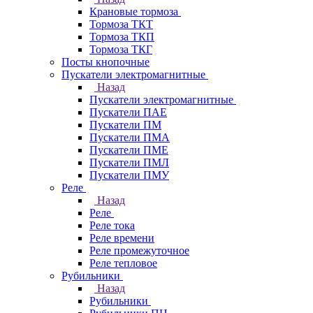
Крановые тормоза
Тормоза ТКТ
Тормоза ТКП
Тормоза ТКГ
Посты кнопочные
Пускатели электромагнитные
Назад
Пускатели электромагнитные
Пускатели ПАЕ
Пускатели ПМ
Пускатели ПМА
Пускатели ПМЕ
Пускатели ПМЛ
Пускатели ПМУ
Реле
Назад
Реле
Реле тока
Реле времени
Реле промежуточное
Реле тепловое
Рубильники
Назад
Рубильники