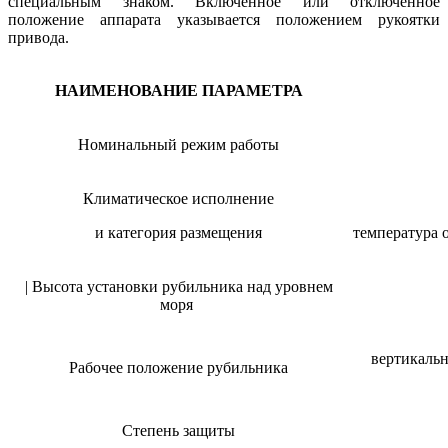
специальным знаком. Включенное или отключенное
положение аппарата указывается положением рукоятки
привода.
НАИМЕНОВАНИЕ ПАРАМЕТРА
Номинальный режим работы
Климатическое исполнение
и категория размещения
температура 
| Высота установки рубильника над уровнем
моря
вертикальн
Рабочее положение рубильника
Степень защиты