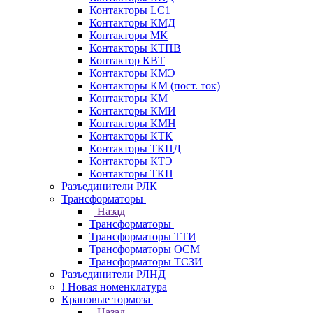
Контакторы LC1
Контакторы КМД
Контакторы МК
Контакторы КТПВ
Контактор КВТ
Контакторы КМЭ
Контакторы КМ (пост. ток)
Контакторы КМ
Контакторы КМИ
Контакторы КМН
Контакторы КТК
Контакторы ТКПД
Контакторы КТЭ
Контакторы ТКП
Разъединители РЛК
Трансформаторы
Назад
Трансформаторы
Трансформаторы ТТИ
Трансформаторы ОСМ
Трансформаторы ТСЗИ
Разъединители РЛНД
! Новая номенклатура
Крановые тормоза
Назад