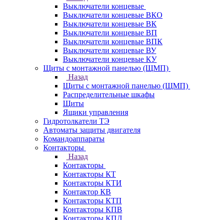
Выключатели концевые
Выключатели концевые ВКО
Выключатели концевые ВК
Выключатели концевые ВП
Выключатели концевые ВПК
Выключатели концевые ВУ
Выключатели концевые КУ
Щиты с монтажной панелью (ЩМП)
Назад
Щиты с монтажной панелью (ЩМП)
Распределительные шкафы
Щиты
Ящики управления
Гидротолкатели ТЭ
Автоматы защиты двигателя
Командоаппараты
Контакторы
Назад
Контакторы
Контакторы КТ
Контакторы КТИ
Контактор КВ
Контакторы КТП
Контакторы КПВ
Контакторы КПД