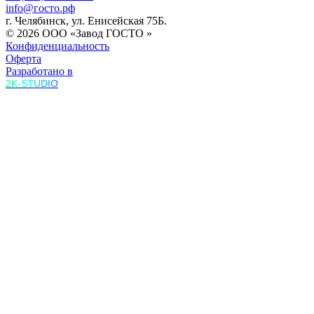
info@госто.рф
г. Челябинск, ул. Енисейская 75Б.
© 2026 ООО «Завод ГОСТО »
Конфиденциальность
Оферта
Разработано в
2K-STUDIO