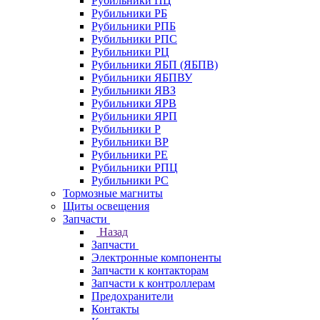
Рубильники ПЦ
Рубильники РБ
Рубильники РПБ
Рубильники РПС
Рубильники РЦ
Рубильники ЯБП (ЯБПВ)
Рубильники ЯБПВУ
Рубильники ЯВЗ
Рубильники ЯРВ
Рубильники ЯРП
Рубильники Р
Рубильники ВР
Рубильники РЕ
Рубильники РПЦ
Рубильники РС
Тормозные магниты
Щиты освещения
Запчасти
Назад
Запчасти
Электронные компоненты
Запчасти к контакторам
Запчасти к контроллерам
Предохранители
Контакты