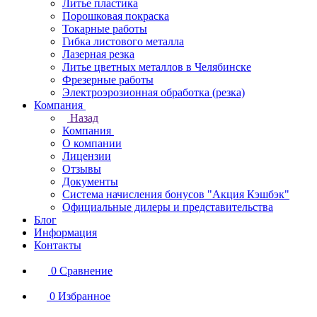
Литье пластика
Порошковая покраска
Токарные работы
Гибка листового металла
Лазерная резка
Литье цветных металлов в Челябинске
Фрезерные работы
Электроэрозионная обработка (резка)
Компания
Назад
Компания
О компании
Лицензии
Отзывы
Документы
Система начисления бонусов "Акция Кэшбэк"
Официальные дилеры и представительства
Блог
Информация
Контакты
0
Сравнение
0
Избранное