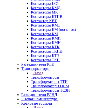
Контакторы LC1
Контакторы КМД
Контакторы МК
Контакторы КТПВ
Контактор КВТ
Контакторы КМЭ
Контакторы КМ (пост. ток)
Контакторы КМ
Контакторы КМИ
Контакторы КМН
Контакторы КТК
Контакторы ТКПД
Контакторы КТЭ
Контакторы ТКП
Разъединители РЛК
Трансформаторы
Назад
Трансформаторы
Трансформаторы ТТИ
Трансформаторы ОСМ
Трансформаторы ТСЗИ
Разъединители РЛНД
! Новая номенклатура
Крановые тормоза
Назад