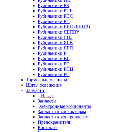
Рубильники ПЦ
Рубильники РБ
Рубильники РПБ
Рубильники РПС
Рубильники РЦ
Рубильники ЯБП (ЯБПВ)
Рубильники ЯБПВУ
Рубильники ЯВЗ
Рубильники ЯРВ
Рубильники ЯРП
Рубильники Р
Рубильники ВР
Рубильники РЕ
Рубильники РПЦ
Рубильники РС
Тормозные магниты
Щиты освещения
Запчасти
Назад
Запчасти
Электронные компоненты
Запчасти к контакторам
Запчасти к контроллерам
Предохранители
Контакты