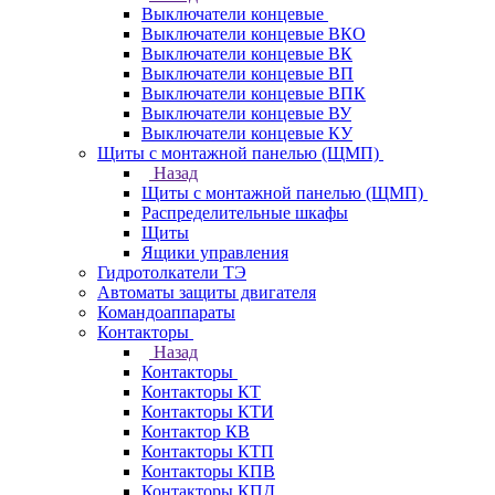
Выключатели концевые
Выключатели концевые ВКО
Выключатели концевые ВК
Выключатели концевые ВП
Выключатели концевые ВПК
Выключатели концевые ВУ
Выключатели концевые КУ
Щиты с монтажной панелью (ЩМП)
Назад
Щиты с монтажной панелью (ЩМП)
Распределительные шкафы
Щиты
Ящики управления
Гидротолкатели ТЭ
Автоматы защиты двигателя
Командоаппараты
Контакторы
Назад
Контакторы
Контакторы КТ
Контакторы КТИ
Контактор КВ
Контакторы КТП
Контакторы КПВ
Контакторы КПД