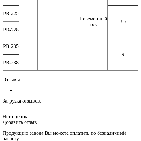
РВ-225
Переменный
3,5
ток
РВ-228
РВ-235
9
РВ-238
Отзывы
Загрузка отзывов...
Нет оценок
Добавить отзыв
Продукцию завода Вы можете оплатить по безналичный
расчету: