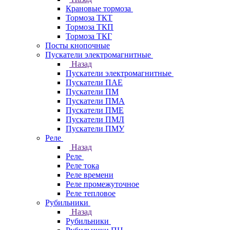
Крановые тормоза
Тормоза ТКТ
Тормоза ТКП
Тормоза ТКГ
Посты кнопочные
Пускатели электромагнитные
Назад
Пускатели электромагнитные
Пускатели ПАЕ
Пускатели ПМ
Пускатели ПМА
Пускатели ПМЕ
Пускатели ПМЛ
Пускатели ПМУ
Реле
Назад
Реле
Реле тока
Реле времени
Реле промежуточное
Реле тепловое
Рубильники
Назад
Рубильники