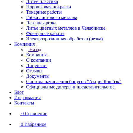
Литье пластика
Порошковая покраска
Токарные работы
Гибка листового металла
Лазерная резка
Литье цветных металлов в Челябинске
Фрезерные работы
Электроэрозионная обработка (резка)
Компания
Назад
Компания
О компании
Лицензии
Отзывы
Документы
Система начисления бонусов "Акция Кэшбэк"
Официальные дилеры и представительства
Блог
Информация
Контакты
0
Сравнение
0
Избранное