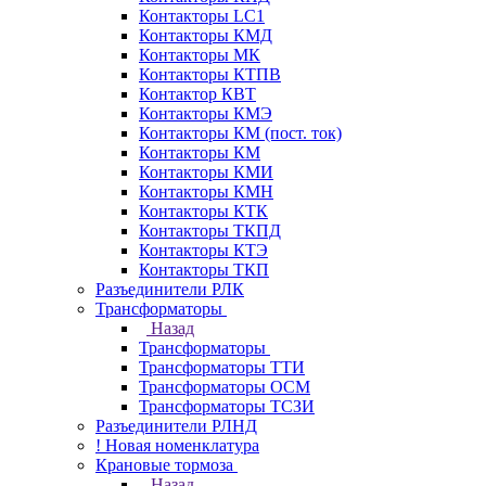
Контакторы LC1
Контакторы КМД
Контакторы МК
Контакторы КТПВ
Контактор КВТ
Контакторы КМЭ
Контакторы КМ (пост. ток)
Контакторы КМ
Контакторы КМИ
Контакторы КМН
Контакторы КТК
Контакторы ТКПД
Контакторы КТЭ
Контакторы ТКП
Разъединители РЛК
Трансформаторы
Назад
Трансформаторы
Трансформаторы ТТИ
Трансформаторы ОСМ
Трансформаторы ТСЗИ
Разъединители РЛНД
! Новая номенклатура
Крановые тормоза
Назад