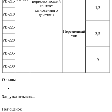
РВ-215
переключающий
контакт
1,3
мгновенного
РВ-218
действия
РВ-225
Переменный
3,5
ток
РВ-228
РВ-235
9
РВ-238
Отзывы
Загрузка отзывов...
Нет оценок