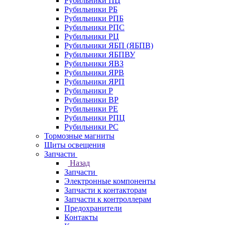
Рубильники ПЦ
Рубильники РБ
Рубильники РПБ
Рубильники РПС
Рубильники РЦ
Рубильники ЯБП (ЯБПВ)
Рубильники ЯБПВУ
Рубильники ЯВЗ
Рубильники ЯРВ
Рубильники ЯРП
Рубильники Р
Рубильники ВР
Рубильники РЕ
Рубильники РПЦ
Рубильники РС
Тормозные магниты
Щиты освещения
Запчасти
Назад
Запчасти
Электронные компоненты
Запчасти к контакторам
Запчасти к контроллерам
Предохранители
Контакты