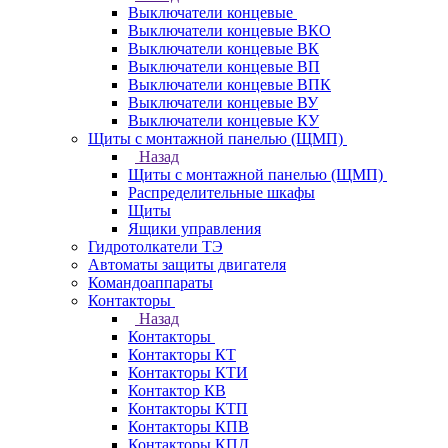
Выключатели концевые
Выключатели концевые ВКО
Выключатели концевые ВК
Выключатели концевые ВП
Выключатели концевые ВПК
Выключатели концевые ВУ
Выключатели концевые КУ
Щиты с монтажной панелью (ЩМП)
Назад
Щиты с монтажной панелью (ЩМП)
Распределительные шкафы
Щиты
Ящики управления
Гидротолкатели ТЭ
Автоматы защиты двигателя
Командоаппараты
Контакторы
Назад
Контакторы
Контакторы КТ
Контакторы КТИ
Контактор КВ
Контакторы КТП
Контакторы КПВ
Контакторы КПД