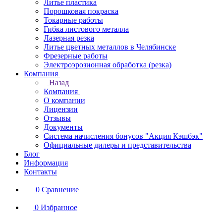
Литье пластика
Порошковая покраска
Токарные работы
Гибка листового металла
Лазерная резка
Литье цветных металлов в Челябинске
Фрезерные работы
Электроэрозионная обработка (резка)
Компания
Назад
Компания
О компании
Лицензии
Отзывы
Документы
Система начисления бонусов "Акция Кэшбэк"
Официальные дилеры и представительства
Блог
Информация
Контакты
0
Сравнение
0
Избранное