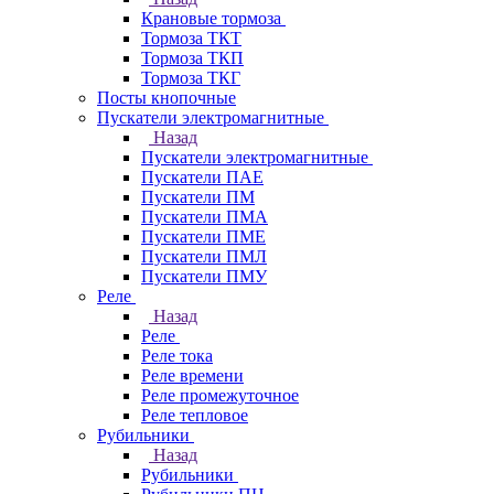
Крановые тормоза
Тормоза ТКТ
Тормоза ТКП
Тормоза ТКГ
Посты кнопочные
Пускатели электромагнитные
Назад
Пускатели электромагнитные
Пускатели ПАЕ
Пускатели ПМ
Пускатели ПМА
Пускатели ПМЕ
Пускатели ПМЛ
Пускатели ПМУ
Реле
Назад
Реле
Реле тока
Реле времени
Реле промежуточное
Реле тепловое
Рубильники
Назад
Рубильники