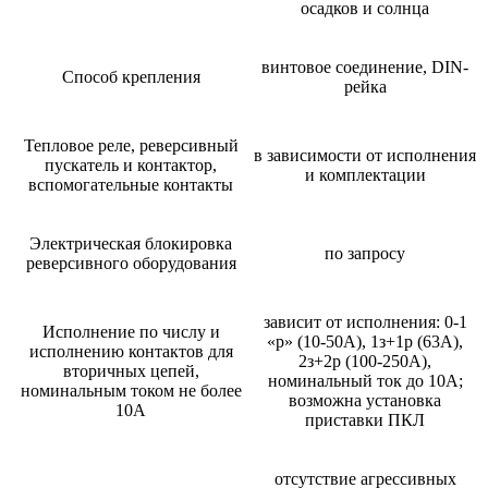
осадков и солнца
винтовое соединение, DIN-
Способ крепления
рейка
Тепловое реле, реверсивный
в зависимости от исполнения
пускатель и контактор,
и комплектации
вспомогательные контакты
Электрическая блокировка
по запросу
реверсивного оборудования
зависит от исполнения: 0-1
Исполнение по числу и
«р» (10-50А), 1з+1р (63А),
исполнению контактов для
2з+2р (100-250А),
вторичных цепей,
номинальный ток до 10А;
номинальным током не более
возможна установка
10А
приставки ПКЛ
отсутствие агрессивных