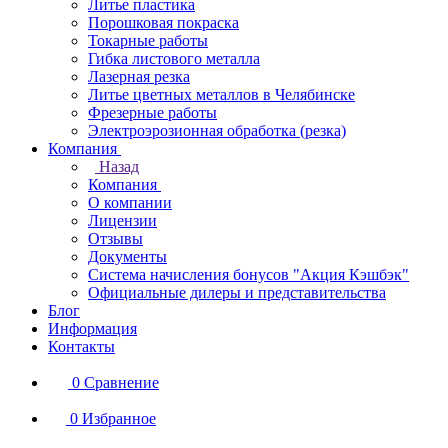
Литье пластика
Порошковая покраска
Токарные работы
Гибка листового металла
Лазерная резка
Литье цветных металлов в Челябинске
Фрезерные работы
Электроэрозионная обработка (резка)
Компания
Назад
Компания
О компании
Лицензии
Отзывы
Документы
Система начисления бонусов "Акция Кэшбэк"
Официальные дилеры и представительства
Блог
Информация
Контакты
0
Сравнение
0
Избранное