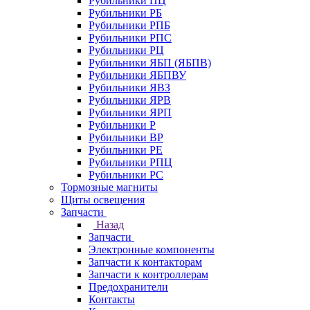
Рубильники ПЦ
Рубильники РБ
Рубильники РПБ
Рубильники РПС
Рубильники РЦ
Рубильники ЯБП (ЯБПВ)
Рубильники ЯБПВУ
Рубильники ЯВЗ
Рубильники ЯРВ
Рубильники ЯРП
Рубильники Р
Рубильники ВР
Рубильники РЕ
Рубильники РПЦ
Рубильники РС
Тормозные магниты
Щиты освещения
Запчасти
Назад
Запчасти
Электронные компоненты
Запчасти к контакторам
Запчасти к контроллерам
Предохранители
Контакты