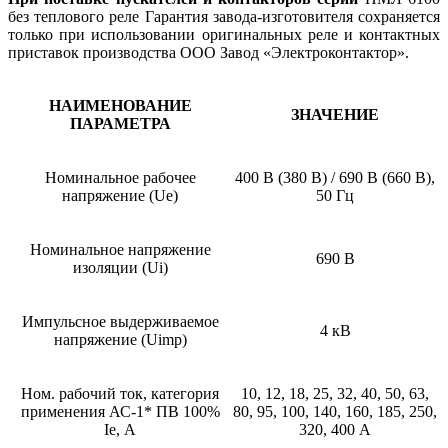
без теплового реле Гарантия завода-изготовителя сохраняется
только при использовании оригинальных реле и контактных
приставок производства ООО Завод «Электроконтактор».
НАИМЕНОВАНИЕ
ЗНАЧЕНИЕ
ПАРАМЕТРА
Номинальное рабочее
400 В (380 В) / 690 В (660 В),
напряжение (Ue)
50 Гц
Номинальное напряжение
690 В
изоляции (Ui)
Импульсное выдерживаемое
4 кВ
напряжение (Uimp)
Ном. рабочий ток, категория
10, 12, 18, 25, 32, 40, 50, 63,
применения АС-1* ПВ 100%
80, 95, 100, 140, 160, 185, 250,
Ie, А
320, 400 А