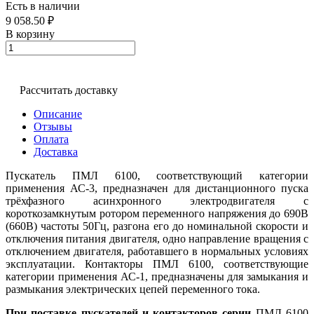
Есть в наличии
9 058.50 ₽
В корзину
Рассчитать доставку
Описание
Отзывы
Оплата
Доставка
Пускатель ПМЛ 6100, соответствующий категории
применения АС-3, предназначен для дистанционного пуска
трёхфазного асинхронного электродвигателя с
короткозамкнутым ротором переменного напряжения до 690В
(660В) частоты 50Гц, разгона его до номинальной скорости и
отключения питания двигателя, одно направление вращения с
отключением двигателя, работавшего в нормальных условиях
эксплуатации. Контакторы ПМЛ 6100, соответствующие
категории применения АС-1, предназначены для замыкания и
размыкания электрических цепей переменного тока.
При поставке пускателей и контакторов серии
ПМЛ 6100