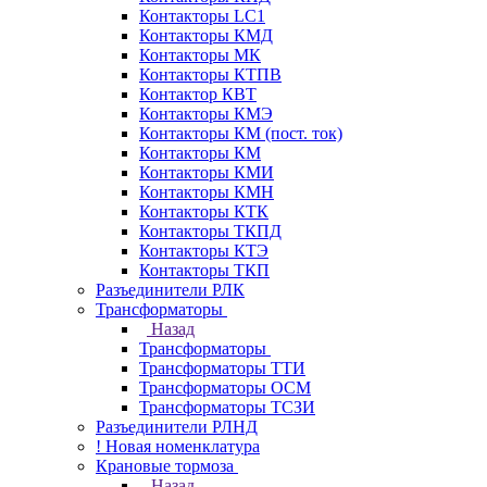
Контакторы LC1
Контакторы КМД
Контакторы МК
Контакторы КТПВ
Контактор КВТ
Контакторы КМЭ
Контакторы КМ (пост. ток)
Контакторы КМ
Контакторы КМИ
Контакторы КМН
Контакторы КТК
Контакторы ТКПД
Контакторы КТЭ
Контакторы ТКП
Разъединители РЛК
Трансформаторы
Назад
Трансформаторы
Трансформаторы ТТИ
Трансформаторы ОСМ
Трансформаторы ТСЗИ
Разъединители РЛНД
! Новая номенклатура
Крановые тормоза
Назад