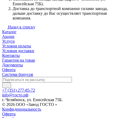
Енисейская 75Б).
Доставка до транспортной компании силами завода,
дальше доставку до Вас осуществляет транспортная
компания.
Назад к списку
Каталог
Акции
Услуги
Условия оплаты
Условия доставки
Контакты
Гарантия на товар
Документы
Оферта
Система бонусов
+7 (351) 277-85-72
info@госто.рф
г. Челябинск, ул. Енисейская 75Б.
© 2026 ООО «Завод ГОСТО »
Конфиденциальность
Оферта