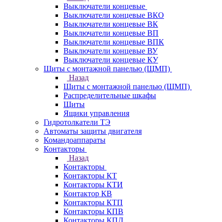
Выключатели концевые
Выключатели концевые ВКО
Выключатели концевые ВК
Выключатели концевые ВП
Выключатели концевые ВПК
Выключатели концевые ВУ
Выключатели концевые КУ
Щиты с монтажной панелью (ЩМП)
Назад
Щиты с монтажной панелью (ЩМП)
Распределительные шкафы
Щиты
Ящики управления
Гидротолкатели ТЭ
Автоматы защиты двигателя
Командоаппараты
Контакторы
Назад
Контакторы
Контакторы КТ
Контакторы КТИ
Контактор КВ
Контакторы КТП
Контакторы КПВ
Контакторы КПД