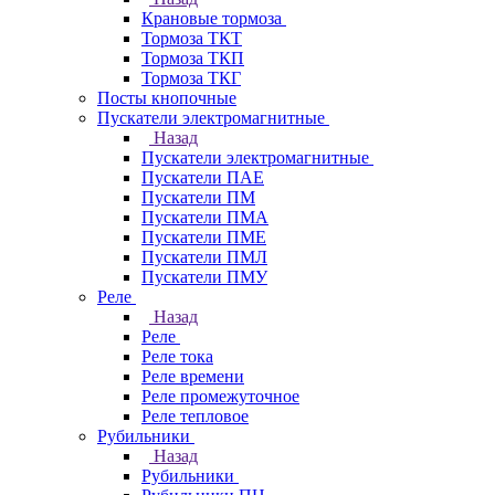
Крановые тормоза
Тормоза ТКТ
Тормоза ТКП
Тормоза ТКГ
Посты кнопочные
Пускатели электромагнитные
Назад
Пускатели электромагнитные
Пускатели ПАЕ
Пускатели ПМ
Пускатели ПМА
Пускатели ПМЕ
Пускатели ПМЛ
Пускатели ПМУ
Реле
Назад
Реле
Реле тока
Реле времени
Реле промежуточное
Реле тепловое
Рубильники
Назад
Рубильники