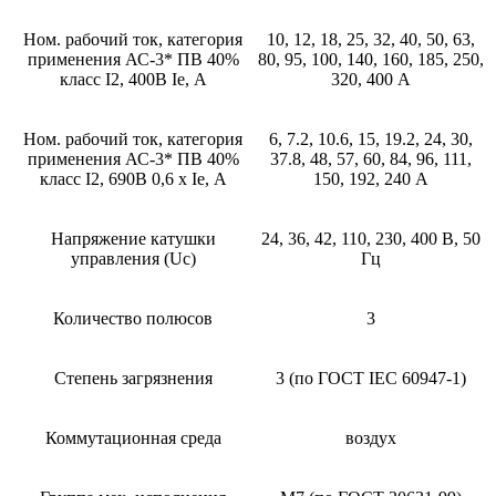
Ном. рабочий ток, категория
10, 12, 18, 25, 32, 40, 50, 63,
применения АС-3* ПВ 40%
80, 95, 100, 140, 160, 185, 250,
класс I2, 400В Ie, А
320, 400 А
Ном. рабочий ток, категория
6, 7.2, 10.6, 15, 19.2, 24, 30,
применения АС-3* ПВ 40%
37.8, 48, 57, 60, 84, 96, 111,
класс I2, 690В 0,6 х Ie, А
150, 192, 240 А
Напряжение катушки
24, 36, 42, 110, 230, 400 В, 50
управления (Uc)
Гц
Количество полюсов
3
Степень загрязнения
3 (по ГОСТ IEC 60947-1)
Коммутационная среда
воздух