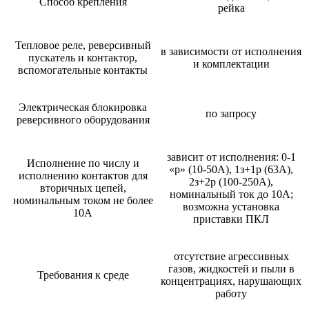
Способ крепления
рейка
Тепловое реле, реверсивный
в зависимости от исполнения
пускатель и контактор,
и комплектации
вспомогательные контакты
Электрическая блокировка
по запросу
реверсивного оборудования
зависит от исполнения: 0-1
Исполнение по числу и
«р» (10-50А), 1з+1р (63А),
исполнению контактов для
2з+2р (100-250А),
вторичных цепей,
номинальный ток до 10А;
номинальным током не более
возможна установка
10А
приставки ПКЛ
отсутствие агрессивных
газов, жидкостей и пыли в
Требования к среде
концентрациях, нарушающих
работу