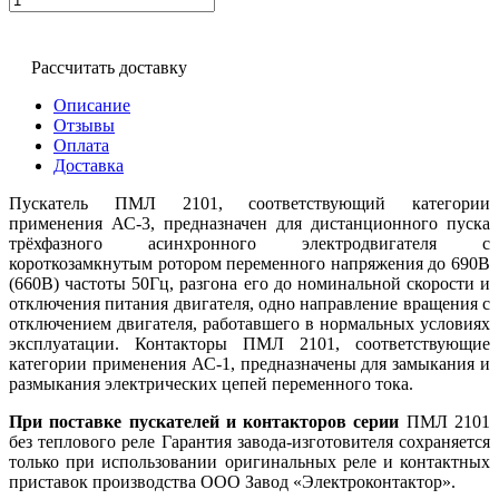
Рассчитать доставку
Описание
Отзывы
Оплата
Доставка
Пускатель ПМЛ 2101, соответствующий категории
применения АС-3, предназначен для дистанционного пуска
трёхфазного асинхронного электродвигателя с
короткозамкнутым ротором переменного напряжения до 690В
(660В) частоты 50Гц, разгона его до номинальной скорости и
отключения питания двигателя, одно направление вращения с
отключением двигателя, работавшего в нормальных условиях
эксплуатации. Контакторы ПМЛ 2101, соответствующие
категории применения АС-1, предназначены для замыкания и
размыкания электрических цепей переменного тока.
При поставке пускателей и контакторов серии
ПМЛ 2101
без теплового реле Гарантия завода-изготовителя сохраняется
только при использовании оригинальных реле и контактных
приставок производства ООО Завод «Электроконтактор».