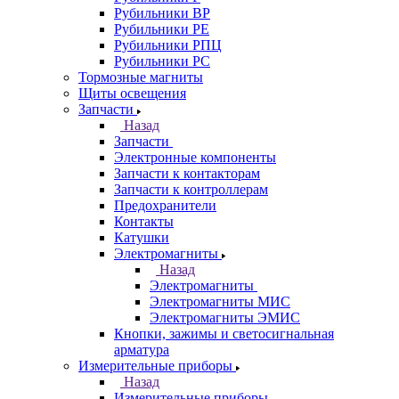
Рубильники ВР
Рубильники РЕ
Рубильники РПЦ
Рубильники РС
Тормозные магниты
Щиты освещения
Запчасти
Назад
Запчасти
Электронные компоненты
Запчасти к контакторам
Запчасти к контроллерам
Предохранители
Контакты
Катушки
Электромагниты
Назад
Электромагниты
Электромагниты МИС
Электромагниты ЭМИС
Кнопки, зажимы и светосигнальная
арматура
Измерительные приборы
Назад
Измерительные приборы