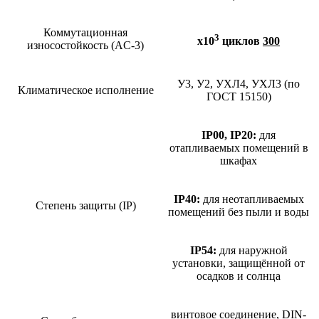
Коммутационная
3
х10
циклов
300
износостойкость (AC-3)
У3, У2, УХЛ4, УХЛ3 (по
Климатическое исполнение
ГОСТ 15150)
IP00, IP20:
для
отапливаемых помещений в
шкафах
IP40:
для неотапливаемых
Степень защиты (IP)
помещений без пыли и воды
IP54:
для наружной
установки, защищённой от
осадков и солнца
винтовое соединение, DIN-