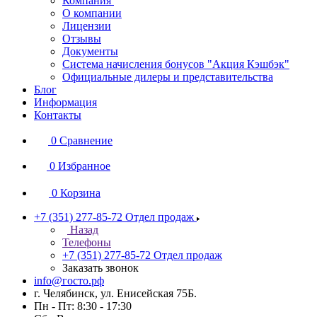
Компания
О компании
Лицензии
Отзывы
Документы
Система начисления бонусов "Акция Кэшбэк"
Официальные дилеры и представительства
Блог
Информация
Контакты
0
Сравнение
0
Избранное
0
Корзина
+7 (351) 277-85-72
Отдел продаж
Назад
Телефоны
+7 (351) 277-85-72
Отдел продаж
Заказать звонок
info@госто.рф
г. Челябинск, ул. Енисейская 75Б.
Пн - Пт: 8:30 - 17:30