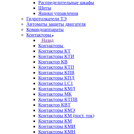
Распределительные шкафы
Щиты
Ящики управления
Гидротолкатели ТЭ
Автоматы защиты двигателя
Командоаппараты
Контакторы
Назад
Контакторы
Контакторы КТ
Контакторы КТИ
Контактор КВ
Контакторы КТП
Контакторы КПВ
Контакторы КПД
Контакторы LC1
Контакторы КМД
Контакторы МК
Контакторы КТПВ
Контактор КВТ
Контакторы КМЭ
Контакторы КМ (пост. ток)
Контакторы КМ
Контакторы КМИ
Контакторы КМН