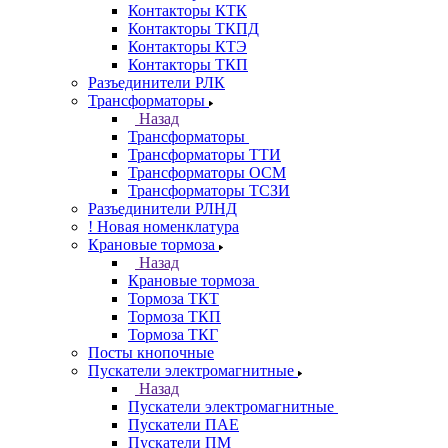
Контакторы КТК
Контакторы ТКПД
Контакторы КТЭ
Контакторы ТКП
Разъединители РЛК
Трансформаторы
Назад
Трансформаторы
Трансформаторы ТТИ
Трансформаторы ОСМ
Трансформаторы ТСЗИ
Разъединители РЛНД
! Новая номенклатура
Крановые тормоза
Назад
Крановые тормоза
Тормоза ТКТ
Тормоза ТКП
Тормоза ТКГ
Посты кнопочные
Пускатели электромагнитные
Назад
Пускатели электромагнитные
Пускатели ПАЕ
Пускатели ПМ