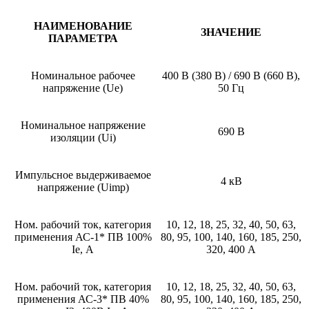
НАИМЕНОВАНИЕ
ЗНАЧЕНИЕ
ПАРАМЕТРА
Номинальное рабочее
400 В (380 В) / 690 В (660 В),
напряжение (Ue)
50 Гц
Номинальное напряжение
690 В
изоляции (Ui)
Импульсное выдерживаемое
4 кВ
напряжение (Uimp)
Ном. рабочий ток, категория
10, 12, 18, 25, 32, 40, 50, 63,
применения АС-1* ПВ 100%
80, 95, 100, 140, 160, 185, 250,
Ie, А
320, 400 А
Ном. рабочий ток, категория
10, 12, 18, 25, 32, 40, 50, 63,
применения АС-3* ПВ 40%
80, 95, 100, 140, 160, 185, 250,