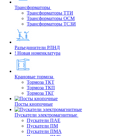
Трансформаторы
Трансформаторы ТТИ
Трансформаторы ОСМ
Трансформаторы ТСЗИ
Разъединители РЛНД
! Новая номенклатура
Крановые тормоза
Тормоза ТКТ
Тормоза ТКП
Тормоза ТКГ
Посты кнопочные
Пускатели электромагнитные
Пускатели ПАЕ
Пускатели ПМ
Пускатели ПМА