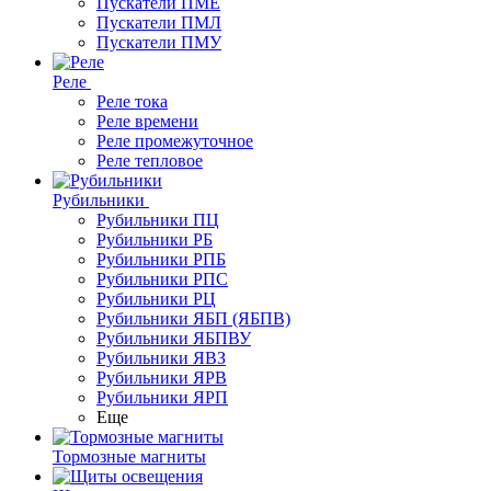
Пускатели ПМЕ
Пускатели ПМЛ
Пускатели ПМУ
Реле
Реле тока
Реле времени
Реле промежуточное
Реле тепловое
Рубильники
Рубильники ПЦ
Рубильники РБ
Рубильники РПБ
Рубильники РПС
Рубильники РЦ
Рубильники ЯБП (ЯБПВ)
Рубильники ЯБПВУ
Рубильники ЯВЗ
Рубильники ЯРВ
Рубильники ЯРП
Еще
Тормозные магниты