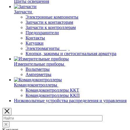
Щиты освещения
Запчасти
Электронные компоненты
Запчасти к контакторам
Запчасти к контроллерам
Предохранители
Контакты
Катушки
Электромагниты
Кнопки, зажимы и светосигнальная арматура
Измерительные приборы
Вольтметры
Амперметры
Командоконтроллеры
Командоконтроллеры ККТ
Командоконтроллеры ККП
Низковольтные устройства распределения и управления
Каталог