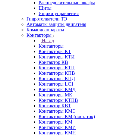
Распределительные шкафы
Щиты
Ящики управления
Гидротолкатели ТЭ
Автоматы защиты двигателя
Командоаппараты
Контакторы
Назад
Контакторы
Контакторы КТ
Контакторы КТИ
Контактор КВ
Контакторы КТП
Контакторы КПВ
Контакторы КПД
Контакторы LC1
Контакторы КМД
Контакторы МК
Контакторы КТПВ
Контактор КВТ
Контакторы КМЭ
Контакторы КМ (пост. ток)
Контакторы КМ
Контакторы КМИ
Контакторы КМН