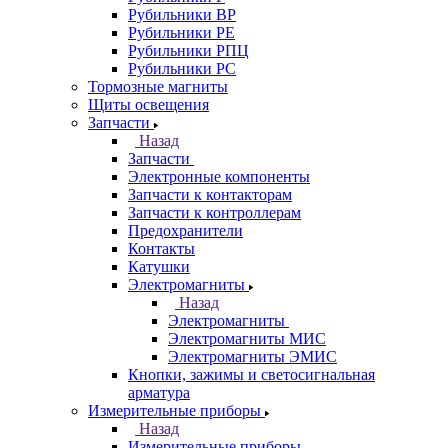
Рубильники ВР
Рубильники РЕ
Рубильники РПЦ
Рубильники РС
Тормозные магниты
Щиты освещения
Запчасти
Назад
Запчасти
Электронные компоненты
Запчасти к контакторам
Запчасти к контроллерам
Предохранители
Контакты
Катушки
Электромагниты
Назад
Электромагниты
Электромагниты МИС
Электромагниты ЭМИС
Кнопки, зажимы и светосигнальная
арматура
Измерительные приборы
Назад
Измерительные приборы