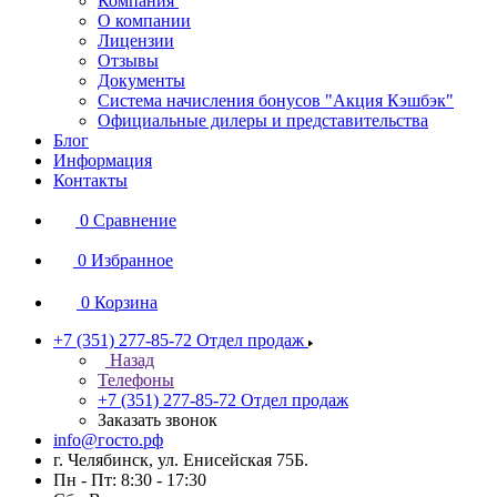
Компания
О компании
Лицензии
Отзывы
Документы
Система начисления бонусов "Акция Кэшбэк"
Официальные дилеры и представительства
Блог
Информация
Контакты
0
Сравнение
0
Избранное
0
Корзина
+7 (351) 277-85-72
Отдел продаж
Назад
Телефоны
+7 (351) 277-85-72
Отдел продаж
Заказать звонок
info@госто.рф
г. Челябинск, ул. Енисейская 75Б.
Пн - Пт: 8:30 - 17:30