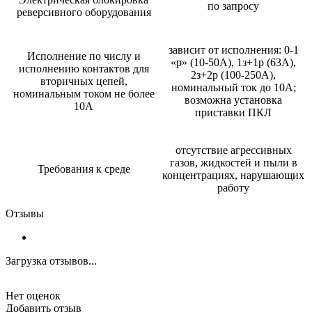
по запросу
реверсивного оборудования
зависит от исполнения: 0-1
Исполнение по числу и
«р» (10-50А), 1з+1р (63А),
исполнению контактов для
2з+2р (100-250А),
вторичных цепей,
номинальный ток до 10А;
номинальным током не более
возможна установка
10А
приставки ПКЛ
отсутствие агрессивных
газов, жидкостей и пыли в
Требования к среде
концентрациях, нарушающих
работу
Отзывы
Загрузка отзывов...
Нет оценок
Добавить отзыв