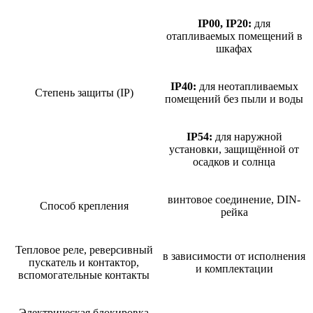
IP00, IP20:
для
отапливаемых помещений в
шкафах
IP40:
для неотапливаемых
Степень защиты (IP)
помещений без пыли и воды
IP54:
для наружной
установки, защищённой от
осадков и солнца
винтовое соединение, DIN-
Способ крепления
рейка
Тепловое реле, реверсивный
в зависимости от исполнения
пускатель и контактор,
и комплектации
вспомогательные контакты
Электрическая блокировка