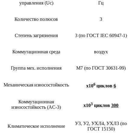
управления (Uc)
Гц
Количество полюсов
3
Степень загрязнения
3 (по ГОСТ IEC 60947-1)
Коммутационная среда
воздух
Группа мех. исполнения
М7 (по ГОСТ 30631-99)
6
Механическая износостойкость
х10
циклов
6
Коммутационная
3
х10
циклов
300
износостойкость (AC-3)
У3, У2, УХЛ4, УХЛ3 (по
Климатическое исполнение
ГОСТ 15150)