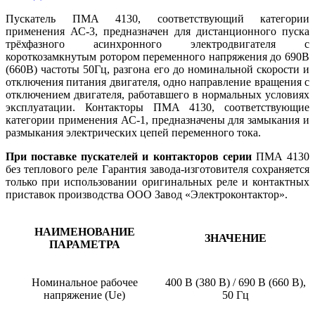
Пускатель ПМА 4130, соответствующий категории
применения АС-3, предназначен для дистанционного пуска
трёхфазного асинхронного электродвигателя с
короткозамкнутым ротором переменного напряжения до 690В
(660В) частоты 50Гц, разгона его до номинальной скорости и
отключения питания двигателя, одно направление вращения с
отключением двигателя, работавшего в нормальных условиях
эксплуатации. Контакторы ПМА 4130, соответствующие
категории применения АС-1, предназначены для замыкания и
размыкания электрических цепей переменного тока.
При поставке пускателей и контакторов серии
ПМА 4130
без теплового реле Гарантия завода-изготовителя сохраняется
только при использовании оригинальных реле и контактных
приставок производства ООО Завод «Электроконтактор».
НАИМЕНОВАНИЕ
ЗНАЧЕНИЕ
ПАРАМЕТРА
Номинальное рабочее
400 В (380 В) / 690 В (660 В),
напряжение (Ue)
50 Гц