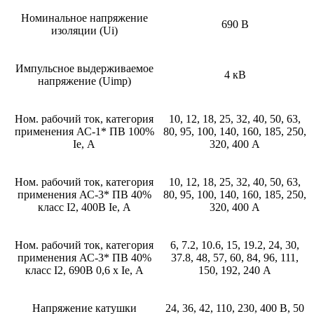
Номинальное напряжение
690 В
изоляции (Ui)
Импульсное выдерживаемое
4 кВ
напряжение (Uimp)
Ном. рабочий ток, категория
10, 12, 18, 25, 32, 40, 50, 63,
применения АС-1* ПВ 100%
80, 95, 100, 140, 160, 185, 250,
Ie, А
320, 400 А
Ном. рабочий ток, категория
10, 12, 18, 25, 32, 40, 50, 63,
применения АС-3* ПВ 40%
80, 95, 100, 140, 160, 185, 250,
класс I2, 400В Ie, А
320, 400 А
Ном. рабочий ток, категория
6, 7.2, 10.6, 15, 19.2, 24, 30,
применения АС-3* ПВ 40%
37.8, 48, 57, 60, 84, 96, 111,
класс I2, 690В 0,6 х Ie, А
150, 192, 240 А
Напряжение катушки
24, 36, 42, 110, 230, 400 В, 50