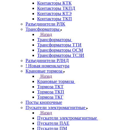
Контакторы КТК
Контакторы ТКПД
Контакторы КТЭ
Контакторы ТКП
Разъединители РЛК
Трансформаторы
Назад
Трансформаторы
Трансформаторы ТТИ
Трансформаторы ОСМ
Трансформаторы ТСЗИ
Разъединители РЛНД
! Новая номенклатура
Крановые тормоза
Назад
Крановые тормоза
Тормоза ТКТ
Тормоза ТКП
Тормоза ТКГ
Посты кнопочные
Пускатели электромагнитные
Назад
Пускатели электромагнитные
Пускатели ПАЕ
Пускатели ПМ