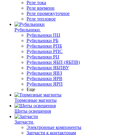
Реле тока
Реле времени
Реле промежуточное
Реле тепловое
Рубильники
Рубильники ПЦ
Рубильники РБ
Рубильники РПБ
Рубильники РПС
Рубильники РЦ
Рубильники ЯБП (ЯБПВ)
Рубильники ЯБПВУ
Рубильники ЯВЗ
Рубильники ЯРВ
Рубильники ЯРП
Еще
Тормозные магниты
Щиты освещения
Запчасти
Электронные компоненты
Запчасти к контакторам