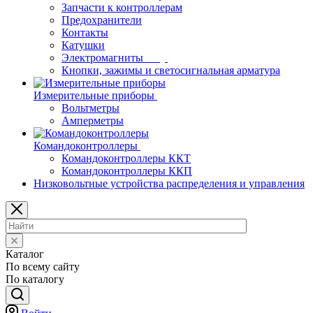
Запчасти к контроллерам
Предохранители
Контакты
Катушки
Электромагниты
Кнопки, зажимы и светосигнальная арматура
Измерительные приборы
Вольтметры
Амперметры
Командоконтроллеры
Командоконтроллеры ККТ
Командоконтроллеры ККП
Низковольтные устройства распределения и управления
Каталог
По всему сайту
По каталогу