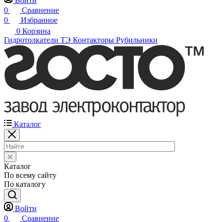
Войти
0
Сравнение
0
Избранное
0
Корзина
Гидротолкатели ТЭ
Контакторы
Рубильники
Каталог
Каталог
По всему сайту
По каталогу
Войти
0
Сравнение