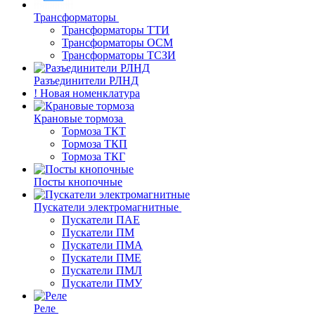
Трансформаторы
Трансформаторы ТТИ
Трансформаторы ОСМ
Трансформаторы ТСЗИ
Разъединители РЛНД
! Новая номенклатура
Крановые тормоза
Тормоза ТКТ
Тормоза ТКП
Тормоза ТКГ
Посты кнопочные
Пускатели электромагнитные
Пускатели ПАЕ
Пускатели ПМ
Пускатели ПМА
Пускатели ПМЕ
Пускатели ПМЛ
Пускатели ПМУ
Реле