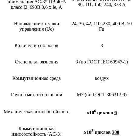
применения АС-3* ПВ 40%
96, 111, 150, 240, 378 А
класс I2, 690В 0,6 х Ie, А
Напряжение катушки
24, 36, 42, 110, 230, 400 В, 50
управления (Uc)
Гц
Количество полюсов
3
Степень загрязнения
3 (по ГОСТ IEC 60947-1)
Коммутационная среда
воздух
Группа мех. исполнения
М7 (по ГОСТ 30631-99)
6
Механическая износостойкость
х10
циклов
6
Коммутационная
3
х10
циклов
300
износостойкость (AC-3)