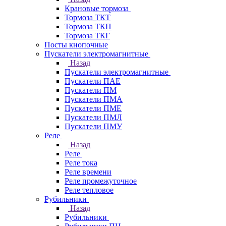
Крановые тормоза
Тормоза ТКТ
Тормоза ТКП
Тормоза ТКГ
Посты кнопочные
Пускатели электромагнитные
Назад
Пускатели электромагнитные
Пускатели ПАЕ
Пускатели ПМ
Пускатели ПМА
Пускатели ПМЕ
Пускатели ПМЛ
Пускатели ПМУ
Реле
Назад
Реле
Реле тока
Реле времени
Реле промежуточное
Реле тепловое
Рубильники
Назад
Рубильники