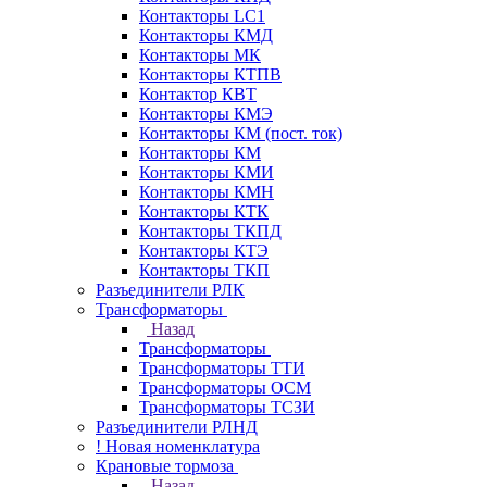
Контакторы LC1
Контакторы КМД
Контакторы МК
Контакторы КТПВ
Контактор КВТ
Контакторы КМЭ
Контакторы КМ (пост. ток)
Контакторы КМ
Контакторы КМИ
Контакторы КМН
Контакторы КТК
Контакторы ТКПД
Контакторы КТЭ
Контакторы ТКП
Разъединители РЛК
Трансформаторы
Назад
Трансформаторы
Трансформаторы ТТИ
Трансформаторы ОСМ
Трансформаторы ТСЗИ
Разъединители РЛНД
! Новая номенклатура
Крановые тормоза
Назад