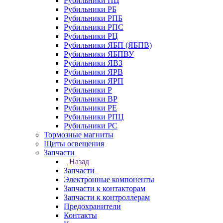
Рубильники ПЦ
Рубильники РБ
Рубильники РПБ
Рубильники РПС
Рубильники РЦ
Рубильники ЯБП (ЯБПВ)
Рубильники ЯБПВУ
Рубильники ЯВЗ
Рубильники ЯРВ
Рубильники ЯРП
Рубильники Р
Рубильники ВР
Рубильники РЕ
Рубильники РПЦ
Рубильники РС
Тормозные магниты
Щиты освещения
Запчасти
Назад
Запчасти
Электронные компоненты
Запчасти к контакторам
Запчасти к контроллерам
Предохранители
Контакты