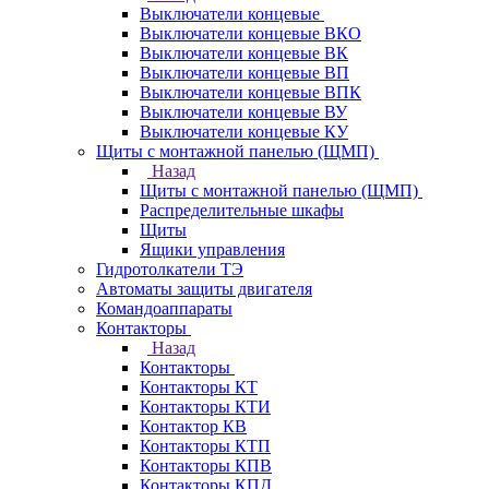
Выключатели концевые
Выключатели концевые ВКО
Выключатели концевые ВК
Выключатели концевые ВП
Выключатели концевые ВПК
Выключатели концевые ВУ
Выключатели концевые КУ
Щиты с монтажной панелью (ЩМП)
Назад
Щиты с монтажной панелью (ЩМП)
Распределительные шкафы
Щиты
Ящики управления
Гидротолкатели ТЭ
Автоматы защиты двигателя
Командоаппараты
Контакторы
Назад
Контакторы
Контакторы КТ
Контакторы КТИ
Контактор КВ
Контакторы КТП
Контакторы КПВ
Контакторы КПД