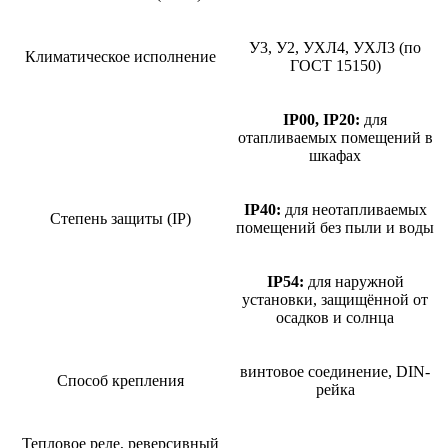
У3, У2, УХЛ4, УХЛ3 (по
Климатическое исполнение
ГОСТ 15150)
IP00, IP20:
для
отапливаемых помещений в
шкафах
IP40:
для неотапливаемых
Степень защиты (IP)
помещений без пыли и воды
IP54:
для наружной
установки, защищённой от
осадков и солнца
винтовое соединение, DIN-
Способ крепления
рейка
Тепловое реле, реверсивный