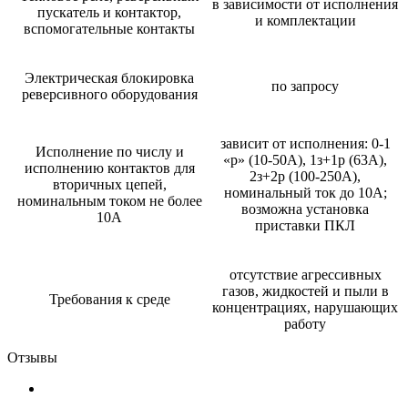
в зависимости от исполнения
пускатель и контактор,
и комплектации
вспомогательные контакты
Электрическая блокировка
по запросу
реверсивного оборудования
зависит от исполнения: 0-1
Исполнение по числу и
«р» (10-50А), 1з+1р (63А),
исполнению контактов для
2з+2р (100-250А),
вторичных цепей,
номинальный ток до 10А;
номинальным током не более
возможна установка
10А
приставки ПКЛ
отсутствие агрессивных
газов, жидкостей и пыли в
Требования к среде
концентрациях, нарушающих
работу
Отзывы