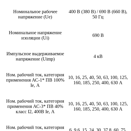
Номинальное рабочее
400 В (380 В) / 690 В (660 В),
напряжение (Ue)
50 Гц
Номинальное напряжение
690 В
изоляции (Ui)
Импульсное выдерживаемое
4 кВ
напряжение (Uimp)
Ном. рабочий ток, категория
10, 16, 25, 40, 50, 63, 100, 125,
применения АС-1* ПВ 100%
160, 185, 250, 400, 630 А
Ie, А
Ном. рабочий ток, категория
10, 16, 25, 40, 50, 63, 100, 125,
применения АС-3* ПВ 40%
160, 185, 250, 400, 630 А
класс I2, 400В Ie, А
Ном. рабочий ток, категория
6, 9.6, 15, 24, 30, 37.8, 60, 75,