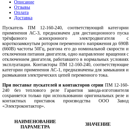
Описание
Отзывы
Оплата
Доставка
Пускатель ПМ 12-160-240, соответствующий категории
применения АС-3, предназначен для дистанционного пуска
трёхфазного асинхронного электродвигателя с
короткозамкнутым ротором переменного напряжения до 690В
(660В) частоты 50Гц, разгона его до номинальной скорости и
отключения питания двигателя, одно направление вращения с
отключением двигателя, работавшего в нормальных условиях
эксплуатации. Контакторы ПМ 12-160-240, соответствующие
категории применения АС-1, предназначены для замыкания и
размыкания электрических цепей переменного тока.
При поставке пускателей и контакторов серии
ПМ 12-160-
240 без теплового реле Гарантия завода-изготовителя
сохраняется только при использовании оригинальных реле и
контактных приставок производства ООО Завод
«Электроконтактор».
НАИМЕНОВАНИЕ
ЗНАЧЕНИЕ
ПАРАМЕТРА