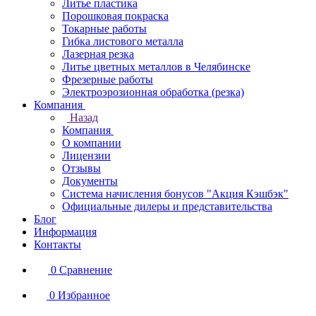
Литье пластика
Порошковая покраска
Токарные работы
Гибка листового металла
Лазерная резка
Литье цветных металлов в Челябинске
Фрезерные работы
Электроэрозионная обработка (резка)
Компания
Назад
Компания
О компании
Лицензии
Отзывы
Документы
Система начисления бонусов "Акция Кэшбэк"
Официальные дилеры и представительства
Блог
Информация
Контакты
0
Сравнение
0
Избранное