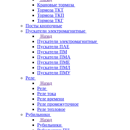
Крановые тормоза
Тормоза ТКТ
Тормоза ТКП
Тормоза ТКГ
Посты кнопочные
Пускатели электромагнитные
Назад
Пускатели электромагнитные
Пускатели ПАЕ
Пускатели ПМ
Пускатели ПМА
Пускатели ПМЕ
Пускатели ПМЛ
Пускатели ПМУ
Реле
Назад
Реле
Реле тока
Реле времени
Реле промежуточное
Реле тепловое
Рубильники
Назад
Рубильники