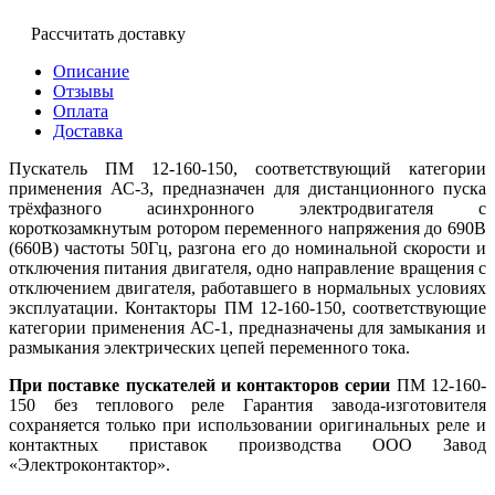
Рассчитать доставку
Описание
Отзывы
Оплата
Доставка
Пускатель ПМ 12-160-150, соответствующий категории
применения АС-3, предназначен для дистанционного пуска
трёхфазного асинхронного электродвигателя с
короткозамкнутым ротором переменного напряжения до 690В
(660В) частоты 50Гц, разгона его до номинальной скорости и
отключения питания двигателя, одно направление вращения с
отключением двигателя, работавшего в нормальных условиях
эксплуатации. Контакторы ПМ 12-160-150, соответствующие
категории применения АС-1, предназначены для замыкания и
размыкания электрических цепей переменного тока.
При поставке пускателей и контакторов серии
ПМ 12-160-
150 без теплового реле Гарантия завода-изготовителя
сохраняется только при использовании оригинальных реле и
контактных приставок производства ООО Завод
«Электроконтактор».