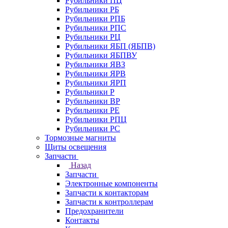
Рубильники ПЦ
Рубильники РБ
Рубильники РПБ
Рубильники РПС
Рубильники РЦ
Рубильники ЯБП (ЯБПВ)
Рубильники ЯБПВУ
Рубильники ЯВЗ
Рубильники ЯРВ
Рубильники ЯРП
Рубильники Р
Рубильники ВР
Рубильники РЕ
Рубильники РПЦ
Рубильники РС
Тормозные магниты
Щиты освещения
Запчасти
Назад
Запчасти
Электронные компоненты
Запчасти к контакторам
Запчасти к контроллерам
Предохранители
Контакты