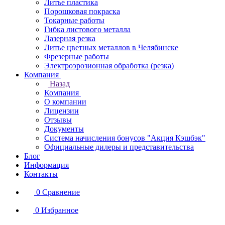
Литье пластика
Порошковая покраска
Токарные работы
Гибка листового металла
Лазерная резка
Литье цветных металлов в Челябинске
Фрезерные работы
Электроэрозионная обработка (резка)
Компания
Назад
Компания
О компании
Лицензии
Отзывы
Документы
Система начисления бонусов "Акция Кэшбэк"
Официальные дилеры и представительства
Блог
Информация
Контакты
0
Сравнение
0
Избранное