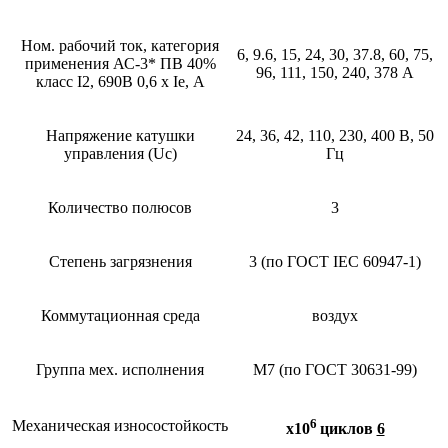
Ном. рабочий ток, категория
6, 9.6, 15, 24, 30, 37.8, 60, 75,
применения АС-3* ПВ 40%
96, 111, 150, 240, 378 А
класс I2, 690В 0,6 х Ie, А
Напряжение катушки
24, 36, 42, 110, 230, 400 В, 50
управления (Uc)
Гц
Количество полюсов
3
Степень загрязнения
3 (по ГОСТ IEC 60947-1)
Коммутационная среда
воздух
Группа мех. исполнения
М7 (по ГОСТ 30631-99)
6
Механическая износостойкость
х10
циклов
6