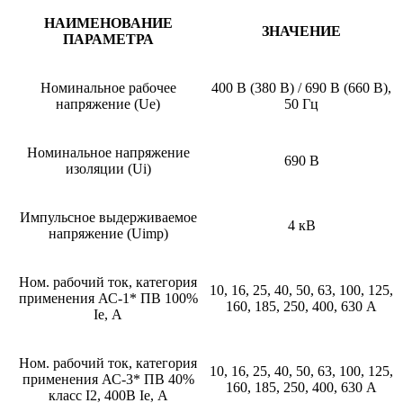
НАИМЕНОВАНИЕ
ЗНАЧЕНИЕ
ПАРАМЕТРА
Номинальное рабочее
400 В (380 В) / 690 В (660 В),
напряжение (Ue)
50 Гц
Номинальное напряжение
690 В
изоляции (Ui)
Импульсное выдерживаемое
4 кВ
напряжение (Uimp)
Ном. рабочий ток, категория
10, 16, 25, 40, 50, 63, 100, 125,
применения АС-1* ПВ 100%
160, 185, 250, 400, 630 А
Ie, А
Ном. рабочий ток, категория
10, 16, 25, 40, 50, 63, 100, 125,
применения АС-3* ПВ 40%
160, 185, 250, 400, 630 А
класс I2, 400В Ie, А