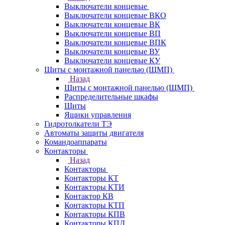
Выключатели концевые
Выключатели концевые ВКО
Выключатели концевые ВК
Выключатели концевые ВП
Выключатели концевые ВПК
Выключатели концевые ВУ
Выключатели концевые КУ
Щиты с монтажной панелью (ЩМП)
Назад
Щиты с монтажной панелью (ЩМП)
Распределительные шкафы
Щиты
Ящики управления
Гидротолкатели ТЭ
Автоматы защиты двигателя
Командоаппараты
Контакторы
Назад
Контакторы
Контакторы КТ
Контакторы КТИ
Контактор КВ
Контакторы КТП
Контакторы КПВ
Контакторы КПД