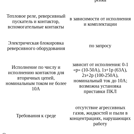
Тепловое реле, реверсивный
в зависимости от исполнения
пускатель и контактор,
и комплектации
вспомогательные контакты
Электрическая блокировка
по запросу
реверсивного оборудования
зависит от исполнения: 0-1
Исполнение по числу и
«р» (10-50А), 1з+1р (63А),
исполнению контактов для
2з+2р (100-250А),
вторичных цепей,
номинальный ток до 10А;
номинальным током не более
возможна установка
10А
приставки ПКЛ
отсутствие агрессивных
газов, жидкостей и пыли в
Требования к среде
концентрациях, нарушающих
работу