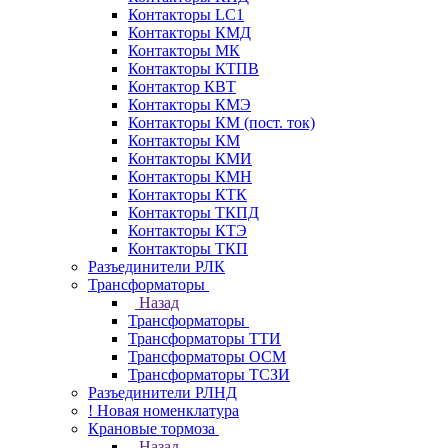
Контакторы LC1
Контакторы КМД
Контакторы МК
Контакторы КТПВ
Контактор КВТ
Контакторы КМЭ
Контакторы КМ (пост. ток)
Контакторы КМ
Контакторы КМИ
Контакторы КМН
Контакторы КТК
Контакторы ТКПД
Контакторы КТЭ
Контакторы ТКП
Разъединители РЛК
Трансформаторы
Назад
Трансформаторы
Трансформаторы ТТИ
Трансформаторы ОСМ
Трансформаторы ТСЗИ
Разъединители РЛНД
! Новая номенклатура
Крановые тормоза
Назад