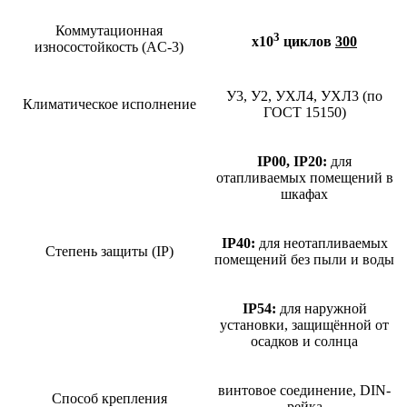
Коммутационная
3
х10
циклов
300
износостойкость (AC-3)
У3, У2, УХЛ4, УХЛ3 (по
Климатическое исполнение
ГОСТ 15150)
IP00, IP20:
для
отапливаемых помещений в
шкафах
IP40:
для неотапливаемых
Степень защиты (IP)
помещений без пыли и воды
IP54:
для наружной
установки, защищённой от
осадков и солнца
винтовое соединение, DIN-
Способ крепления
рейка