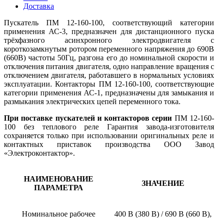
Доставка
Пускатель ПМ 12-160-100, соответствующий категории
применения АС-3, предназначен для дистанционного пуска
трёхфазного асинхронного электродвигателя с
короткозамкнутым ротором переменного напряжения до 690В
(660В) частоты 50Гц, разгона его до номинальной скорости и
отключения питания двигателя, одно направление вращения с
отключением двигателя, работавшего в нормальных условиях
эксплуатации. Контакторы ПМ 12-160-100, соответствующие
категории применения АС-1, предназначены для замыкания и
размыкания электрических цепей переменного тока.
При поставке пускателей и контакторов серии
ПМ 12-160-
100 без теплового реле Гарантия завода-изготовителя
сохраняется только при использовании оригинальных реле и
контактных приставок производства ООО Завод
«Электроконтактор».
НАИМЕНОВАНИЕ
ЗНАЧЕНИЕ
ПАРАМЕТРА
Номинальное рабочее
400 В (380 В) / 690 В (660 В),