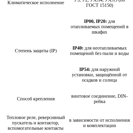
Климатическое исполнение
ГОСТ 15150)
IP00, IP20:
для
отапливаемых помещений в
шкафах
IP40:
для неотапливаемых
Степень защиты (IP)
помещений без пыли и воды
IP54:
для наружной
установки, защищённой от
осадков и солнца
винтовое соединение, DIN-
Способ крепления
рейка
Тепловое реле, реверсивный
в зависимости от исполнения
пускатель и контактор,
и комплектации
вспомогательные контакты