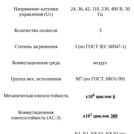
Напряжение катушки
24, 36, 42, 110, 230, 400 В, 50
управления (Uc)
Гц
Количество полюсов
3
Степень загрязнения
3 (по ГОСТ IEC 60947-1)
Коммутационная среда
воздух
Группа мех. исполнения
М7 (по ГОСТ 30631-99)
6
Механическая износостойкость
х10
циклов
6
Коммутационная
3
х10
циклов
300
износостойкость (AC-3)
У3, У2, УХЛ4, УХЛ3 (по