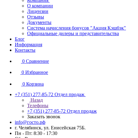
Компания
О компании
Лицензии
Отзывы
Документы
Система начисления бонусов "Акция Кэшбэк"
Официальные дилеры и представительства
Блог
Информация
Контакты
0
Сравнение
0
Избранное
0
Корзина
+7 (351) 277-85-72
Отдел продаж
Назад
Телефоны
+7 (351) 277-85-72
Отдел продаж
Заказать звонок
info@госто.рф
г. Челябинск, ул. Енисейская 75Б.
Пн - Пт: 8:30 - 17:30