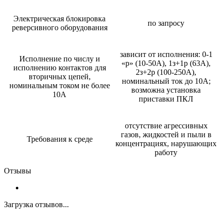
Электрическая блокировка
по запросу
реверсивного оборудования
зависит от исполнения: 0-1
Исполнение по числу и
«р» (10-50А), 1з+1р (63А),
исполнению контактов для
2з+2р (100-250А),
вторичных цепей,
номинальный ток до 10А;
номинальным током не более
возможна установка
10А
приставки ПКЛ
отсутствие агрессивных
газов, жидкостей и пыли в
Требования к среде
концентрациях, нарушающих
работу
Отзывы
Загрузка отзывов...