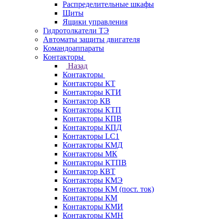
Распределительные шкафы
Щиты
Ящики управления
Гидротолкатели ТЭ
Автоматы защиты двигателя
Командоаппараты
Контакторы
Назад
Контакторы
Контакторы КТ
Контакторы КТИ
Контактор КВ
Контакторы КТП
Контакторы КПВ
Контакторы КПД
Контакторы LC1
Контакторы КМД
Контакторы МК
Контакторы КТПВ
Контактор КВТ
Контакторы КМЭ
Контакторы КМ (пост. ток)
Контакторы КМ
Контакторы КМИ
Контакторы КМН