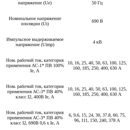
напряжение (Ue)
50 Гц
Номинальное напряжение
690 В
изоляции (Ui)
Импульсное выдерживаемое
4 кВ
напряжение (Uimp)
Ном. рабочий ток, категория
10, 16, 25, 40, 50, 63, 100, 125,
применения АС-1* ПВ 100%
160, 185, 250, 400, 630 А
Ie, А
Ном. рабочий ток, категория
10, 16, 25, 40, 50, 63, 100, 125,
применения АС-3* ПВ 40%
160, 185, 250, 400, 630 А
класс I2, 400В Ie, А
Ном. рабочий ток, категория
6, 9.6, 15, 24, 30, 37.8, 60, 75,
применения АС-3* ПВ 40%
96, 111, 150, 240, 378 А
класс I2, 690В 0,6 х Ie, А