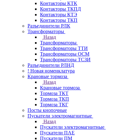
Контакторы КТК
Контакторы ТКПД
Контакторы КТЭ
Контакторы ТКП
Разъединители РЛК
Трансформаторы
Назад
Трансформаторы
Трансформаторы ТТИ
Трансформаторы ОСМ
Трансформаторы ТСЗИ
Разъединители РЛНД
! Новая номенклатура
Крановые тормоза
Назад
Крановые тормоза
Тормоза ТКТ
Тормоза ТКП
Тормоза ТКГ
Посты кнопочные
Пускатели электромагнитные
Назад
Пускатели электромагнитные
Пускатели ПАЕ
Пускатели ПМ