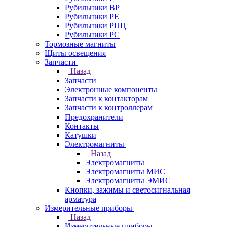
Рубильники ВР
Рубильники РЕ
Рубильники РПЦ
Рубильники РС
Тормозные магниты
Щиты освещения
Запчасти
Назад
Запчасти
Электронные компоненты
Запчасти к контакторам
Запчасти к контроллерам
Предохранители
Контакты
Катушки
Электромагниты
Назад
Электромагниты
Электромагниты МИС
Электромагниты ЭМИС
Кнопки, зажимы и светосигнальная
арматура
Измерительные приборы
Назад
Измерительные приборы