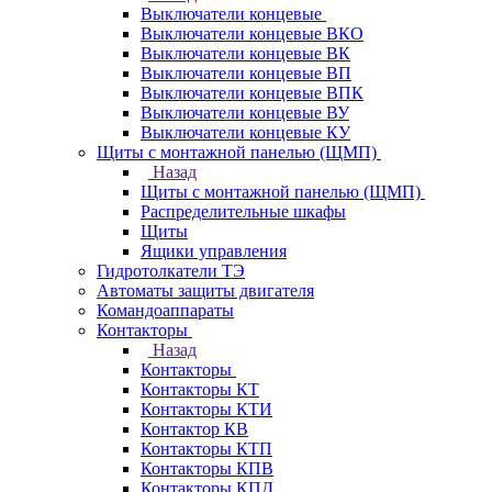
Выключатели концевые
Выключатели концевые ВКО
Выключатели концевые ВК
Выключатели концевые ВП
Выключатели концевые ВПК
Выключатели концевые ВУ
Выключатели концевые КУ
Щиты с монтажной панелью (ЩМП)
Назад
Щиты с монтажной панелью (ЩМП)
Распределительные шкафы
Щиты
Ящики управления
Гидротолкатели ТЭ
Автоматы защиты двигателя
Командоаппараты
Контакторы
Назад
Контакторы
Контакторы КТ
Контакторы КТИ
Контактор КВ
Контакторы КТП
Контакторы КПВ
Контакторы КПД