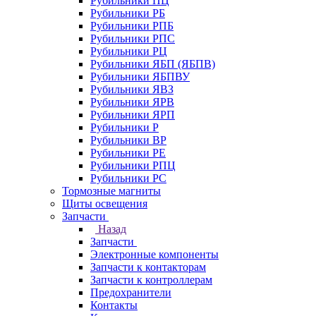
Рубильники ПЦ
Рубильники РБ
Рубильники РПБ
Рубильники РПС
Рубильники РЦ
Рубильники ЯБП (ЯБПВ)
Рубильники ЯБПВУ
Рубильники ЯВЗ
Рубильники ЯРВ
Рубильники ЯРП
Рубильники Р
Рубильники ВР
Рубильники РЕ
Рубильники РПЦ
Рубильники РС
Тормозные магниты
Щиты освещения
Запчасти
Назад
Запчасти
Электронные компоненты
Запчасти к контакторам
Запчасти к контроллерам
Предохранители
Контакты