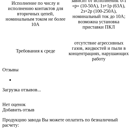
зависит от исполнения: 0-1
Исполнение по числу и
«р» (10-50А), 1з+1р (63А),
исполнению контактов для
2з+2р (100-250А),
вторичных цепей,
номинальный ток до 10А;
номинальным током не более
возможна установка
10А
приставки ПКЛ
отсутствие агрессивных
газов, жидкостей и пыли в
Требования к среде
концентрациях, нарушающих
работу
Отзывы
Загрузка отзывов...
Нет оценок
Добавить отзыв
Продукцию завода Вы можете оплатить по безналичный
расчету: