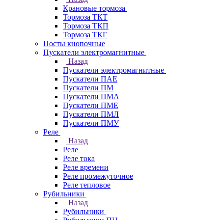
Крановые тормоза
Тормоза ТКТ
Тормоза ТКП
Тормоза ТКГ
Посты кнопочные
Пускатели электромагнитные
Назад
Пускатели электромагнитные
Пускатели ПАЕ
Пускатели ПМ
Пускатели ПМА
Пускатели ПМЕ
Пускатели ПМЛ
Пускатели ПМУ
Реле
Назад
Реле
Реле тока
Реле времени
Реле промежуточное
Реле тепловое
Рубильники
Назад
Рубильники