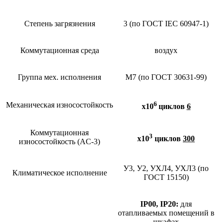
Степень загрязнения
3 (по ГОСТ IEC 60947-1)
Коммутационная среда
воздух
Группа мех. исполнения
М7 (по ГОСТ 30631-99)
6
Механическая износостойкость
х10
циклов
6
Коммутационная
3
х10
циклов
300
износостойкость (AC-3)
У3, У2, УХЛ4, УХЛ3 (по
Климатическое исполнение
ГОСТ 15150)
IP00, IP20:
для
отапливаемых помещений в
шкафах