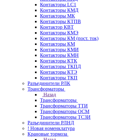
Контакторы LC1
Контакторы КМД
Контакторы МК
Контакторы КТПВ
Контактор КВТ
Контакторы КМЭ
Контакторы КМ (пост. ток)
Контакторы КМ
Контакторы КМИ
Контакторы КМН
Контакторы КТК
Контакторы ТКПД
Контакторы КТЭ
Контакторы ТКП
Разъединители РЛК
Трансформаторы
Назад
Трансформаторы
Трансформаторы ТТИ
Трансформаторы ОСМ
Трансформаторы ТСЗИ
Разъединители РЛНД
! Новая номенклатура
Крановые тормоза
Назад