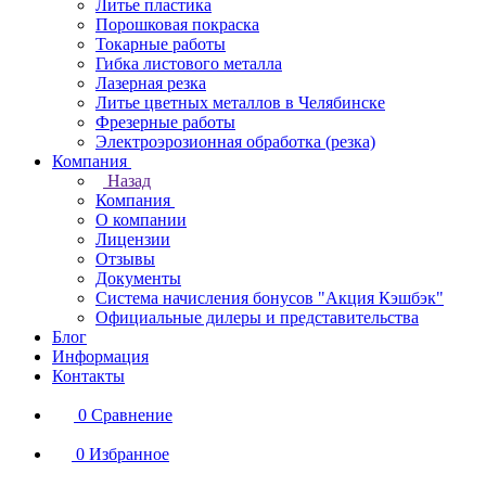
Литье пластика
Порошковая покраска
Токарные работы
Гибка листового металла
Лазерная резка
Литье цветных металлов в Челябинске
Фрезерные работы
Электроэрозионная обработка (резка)
Компания
Назад
Компания
О компании
Лицензии
Отзывы
Документы
Система начисления бонусов "Акция Кэшбэк"
Официальные дилеры и представительства
Блог
Информация
Контакты
0
Сравнение
0
Избранное