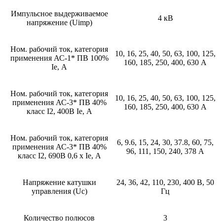
Импульсное выдерживаемое
4 кВ
напряжение (Uimp)
Ном. рабочий ток, категория
10, 16, 25, 40, 50, 63, 100, 125,
применения АС-1* ПВ 100%
160, 185, 250, 400, 630 А
Ie, А
Ном. рабочий ток, категория
10, 16, 25, 40, 50, 63, 100, 125,
применения АС-3* ПВ 40%
160, 185, 250, 400, 630 А
класс I2, 400В Ie, А
Ном. рабочий ток, категория
6, 9.6, 15, 24, 30, 37.8, 60, 75,
применения АС-3* ПВ 40%
96, 111, 150, 240, 378 А
класс I2, 690В 0,6 х Ie, А
Напряжение катушки
24, 36, 42, 110, 230, 400 В, 50
управления (Uc)
Гц
Количество полюсов
3