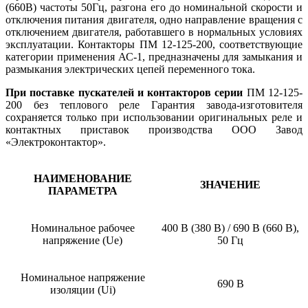
(660В) частоты 50Гц, разгона его до номинальной скорости и
отключения питания двигателя, одно направление вращения с
отключением двигателя, работавшего в нормальных условиях
эксплуатации. Контакторы ПМ 12-125-200, соответствующие
категории применения АС-1, предназначены для замыкания и
размыкания электрических цепей переменного тока.
При поставке пускателей и контакторов серии
ПМ 12-125-
200 без теплового реле Гарантия завода-изготовителя
сохраняется только при использовании оригинальных реле и
контактных приставок производства ООО Завод
«Электроконтактор».
НАИМЕНОВАНИЕ
ЗНАЧЕНИЕ
ПАРАМЕТРА
Номинальное рабочее
400 В (380 В) / 690 В (660 В),
напряжение (Ue)
50 Гц
Номинальное напряжение
690 В
изоляции (Ui)