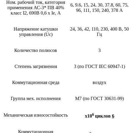
Ном. рабочий ток, категория
6, 9.6, 15, 24, 30, 37.8, 60, 75,
применения АС-3* ПВ 40%
96, 111, 150, 240, 378 А
класс I2, 690В 0,6 х Ie, А
Напряжение катушки
24, 36, 42, 110, 230, 400 В, 50
управления (Uc)
Гц
Количество полюсов
3
Степень загрязнения
3 (по ГОСТ IEC 60947-1)
Коммутационная среда
воздух
Группа мех. исполнения
М7 (по ГОСТ 30631-99)
6
Механическая износостойкость
х10
циклов
6
Коммутационная