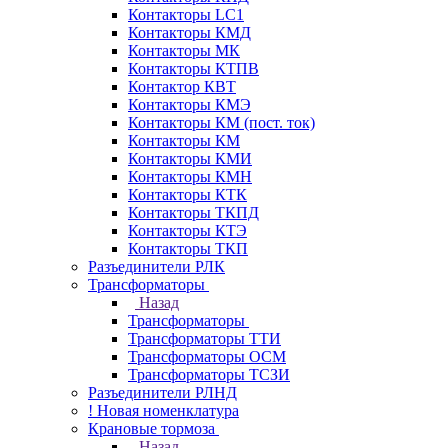
Контакторы LC1
Контакторы КМД
Контакторы МК
Контакторы КТПВ
Контактор КВТ
Контакторы КМЭ
Контакторы КМ (пост. ток)
Контакторы КМ
Контакторы КМИ
Контакторы КМН
Контакторы КТК
Контакторы ТКПД
Контакторы КТЭ
Контакторы ТКП
Разъединители РЛК
Трансформаторы
Назад
Трансформаторы
Трансформаторы ТТИ
Трансформаторы ОСМ
Трансформаторы ТСЗИ
Разъединители РЛНД
! Новая номенклатура
Крановые тормоза
Назад