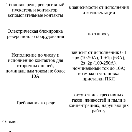
Тепловое реле, реверсивный
в зависимости от исполнения
пускатель и контактор,
и комплектации
вспомогательные контакты
Электрическая блокировка
по запросу
реверсивного оборудования
зависит от исполнения: 0-1
Исполнение по числу и
«р» (10-50А), 1з+1р (63А),
исполнению контактов для
2з+2р (100-250А),
вторичных цепей,
номинальный ток до 10А;
номинальным током не более
возможна установка
10А
приставки ПКЛ
отсутствие агрессивных
газов, жидкостей и пыли в
Требования к среде
концентрациях, нарушающих
работу
Отзывы