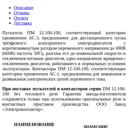
Описание
Отзывы
Оплата
Доставка
Пускатель ПМ 12-100-100, соответствующий категории
применения АС-3, предназначен для дистанционного пуска
трёхфазного асинхронного электродвигателя с
короткозамкнутым ротором переменного напряжения до 690В
(660В) частоты 50Гц, разгона его до номинальной скорости и
отключения питания двигателя, одно направление вращения с
отключением двигателя, работавшего в нормальных условиях
эксплуатации. Контакторы ПМ 12-100-100, соответствующие
категории применения АС-1, предназначены для замыкания и
размыкания электрических цепей переменного тока.
При поставке пускателей и контакторов серии
ПМ 12-100-
100 без теплового реле Гарантия завода-изготовителя
сохраняется только при использовании оригинальных реле и
контактных приставок производства ООО Завод
«Электроконтактор».
НАИМЕНОВАНИЕ
ЗНАЧЕНИЕ