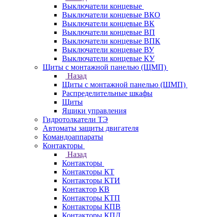
Выключатели концевые
Выключатели концевые ВКО
Выключатели концевые ВК
Выключатели концевые ВП
Выключатели концевые ВПК
Выключатели концевые ВУ
Выключатели концевые КУ
Щиты с монтажной панелью (ЩМП)
Назад
Щиты с монтажной панелью (ЩМП)
Распределительные шкафы
Щиты
Ящики управления
Гидротолкатели ТЭ
Автоматы защиты двигателя
Командоаппараты
Контакторы
Назад
Контакторы
Контакторы КТ
Контакторы КТИ
Контактор КВ
Контакторы КТП
Контакторы КПВ
Контакторы КПД