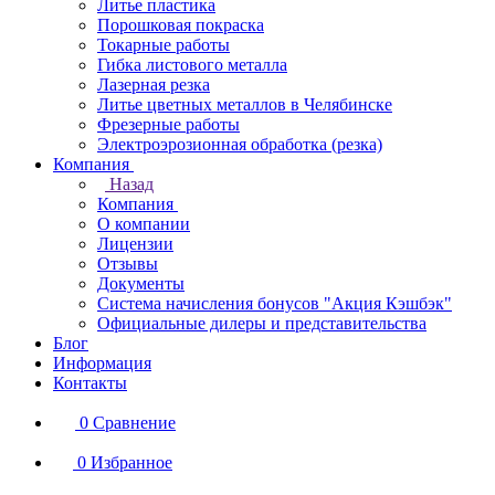
Литье пластика
Порошковая покраска
Токарные работы
Гибка листового металла
Лазерная резка
Литье цветных металлов в Челябинске
Фрезерные работы
Электроэрозионная обработка (резка)
Компания
Назад
Компания
О компании
Лицензии
Отзывы
Документы
Система начисления бонусов "Акция Кэшбэк"
Официальные дилеры и представительства
Блог
Информация
Контакты
0
Сравнение
0
Избранное