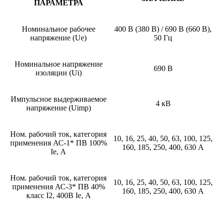
ПАРАМЕТРА
Номинальное рабочее
400 В (380 В) / 690 В (660 В),
напряжение (Ue)
50 Гц
Номинальное напряжение
690 В
изоляции (Ui)
Импульсное выдерживаемое
4 кВ
напряжение (Uimp)
Ном. рабочий ток, категория
10, 16, 25, 40, 50, 63, 100, 125,
применения АС-1* ПВ 100%
160, 185, 250, 400, 630 А
Ie, А
Ном. рабочий ток, категория
10, 16, 25, 40, 50, 63, 100, 125,
применения АС-3* ПВ 40%
160, 185, 250, 400, 630 А
класс I2, 400В Ie, А