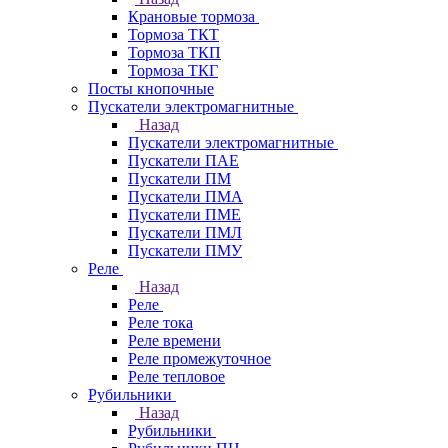
Крановые тормоза
Тормоза ТКТ
Тормоза ТКП
Тормоза ТКГ
Посты кнопочные
Пускатели электромагнитные
Назад
Пускатели электромагнитные
Пускатели ПАЕ
Пускатели ПМ
Пускатели ПМА
Пускатели ПМЕ
Пускатели ПМЛ
Пускатели ПМУ
Реле
Назад
Реле
Реле тока
Реле времени
Реле промежуточное
Реле тепловое
Рубильники
Назад
Рубильники