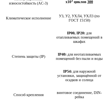
3
х10
циклов
300
износостойкость (AC-3)
У3, У2, УХЛ4, УХЛ3 (по
Климатическое исполнение
ГОСТ 15150)
IP00, IP20:
для
отапливаемых помещений в
шкафах
IP40:
для неотапливаемых
Степень защиты (IP)
помещений без пыли и воды
IP54:
для наружной
установки, защищённой от
осадков и солнца
винтовое соединение, DIN-
Способ крепления
рейка