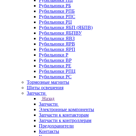
Рубильники ПЦ
Рубильники РБ
Рубильники РПБ
Рубильники РПС
Рубильники РЦ
Рубильники ЯБП (ЯБПВ)
Рубильники ЯБПВУ
Рубильники ЯВЗ
Рубильники ЯРВ
Рубильники ЯРП
Рубильники Р
Рубильники ВР
Рубильники РЕ
Рубильники РПЦ
Рубильники РС
Тормозные магниты
Щиты освещения
Запчасти
Назад
Запчасти
Электронные компоненты
Запчасти к контакторам
Запчасти к контроллерам
Предохранители
Контакты