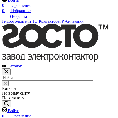
Войти
0
Сравнение
0
Избранное
0
Корзина
Гидротолкатели ТЭ
Контакторы
Рубильники
Каталог
Каталог
По всему сайту
По каталогу
Войти
0
Сравнение