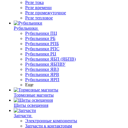
Реле тока
Реле времени
Реле промежуточное
Реле тепловое
Рубильники
Рубильники ПЦ
Рубильники РБ
Рубильники РПБ
Рубильники РПС
Рубильники РЦ
Рубильники ЯБП (ЯБПВ)
Рубильники ЯБПВУ
Рубильники ЯВЗ
Рубильники ЯРВ
Рубильники ЯРП
Еще
Тормозные магниты
Щиты освещения
Запчасти
Электронные компоненты
Запчасти к контакторам