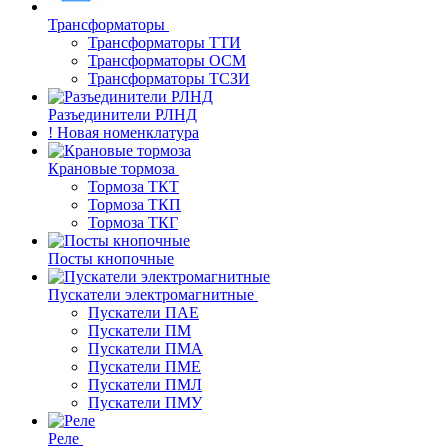
Трансформаторы
Трансформаторы ТТИ
Трансформаторы ОСМ
Трансформаторы ТСЗИ
Разъединители РЛНД
! Новая номенклатура
Крановые тормоза
Тормоза ТКТ
Тормоза ТКП
Тормоза ТКГ
Посты кнопочные
Пускатели электромагнитные
Пускатели ПАЕ
Пускатели ПМ
Пускатели ПМА
Пускатели ПМЕ
Пускатели ПМЛ
Пускатели ПМУ
Реле