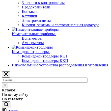
Запчасти к контроллерам
Предохранители
Контакты
Катушки
Электромагниты
Кнопки, зажимы и светосигнальная арматура
Измерительные приборы
Вольтметры
Амперметры
Командоконтроллеры
Командоконтроллеры ККТ
Командоконтроллеры ККП
Низковольтные устройства распределения и управления
Каталог
По всему сайту
По каталогу