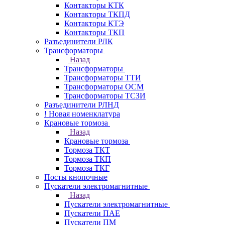
Контакторы КТК
Контакторы ТКПД
Контакторы КТЭ
Контакторы ТКП
Разъединители РЛК
Трансформаторы
Назад
Трансформаторы
Трансформаторы ТТИ
Трансформаторы ОСМ
Трансформаторы ТСЗИ
Разъединители РЛНД
! Новая номенклатура
Крановые тормоза
Назад
Крановые тормоза
Тормоза ТКТ
Тормоза ТКП
Тормоза ТКГ
Посты кнопочные
Пускатели электромагнитные
Назад
Пускатели электромагнитные
Пускатели ПАЕ
Пускатели ПМ