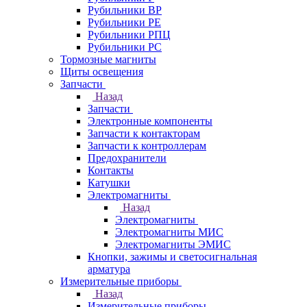
Рубильники ВР
Рубильники РЕ
Рубильники РПЦ
Рубильники РС
Тормозные магниты
Щиты освещения
Запчасти
Назад
Запчасти
Электронные компоненты
Запчасти к контакторам
Запчасти к контроллерам
Предохранители
Контакты
Катушки
Электромагниты
Назад
Электромагниты
Электромагниты МИС
Электромагниты ЭМИС
Кнопки, зажимы и светосигнальная
арматура
Измерительные приборы
Назад
Измерительные приборы