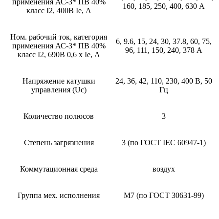
применения АС-3* ПВ 40%
160, 185, 250, 400, 630 А
класс I2, 400В Ie, А
Ном. рабочий ток, категория
6, 9.6, 15, 24, 30, 37.8, 60, 75,
применения АС-3* ПВ 40%
96, 111, 150, 240, 378 А
класс I2, 690В 0,6 х Ie, А
Напряжение катушки
24, 36, 42, 110, 230, 400 В, 50
управления (Uc)
Гц
Количество полюсов
3
Степень загрязнения
3 (по ГОСТ IEC 60947-1)
Коммутационная среда
воздух
Группа мех. исполнения
М7 (по ГОСТ 30631-99)