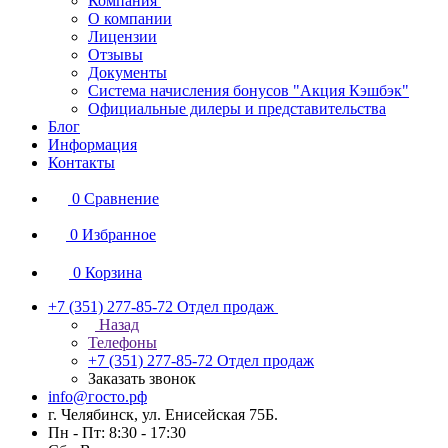
Компания
О компании
Лицензии
Отзывы
Документы
Система начисления бонусов "Акция Кэшбэк"
Официальные дилеры и представительства
Блог
Информация
Контакты
0
Сравнение
0
Избранное
0
Корзина
+7 (351) 277-85-72
Отдел продаж
Назад
Телефоны
+7 (351) 277-85-72
Отдел продаж
Заказать звонок
info@госто.рф
г. Челябинск, ул. Енисейская 75Б.
Пн - Пт: 8:30 - 17:30