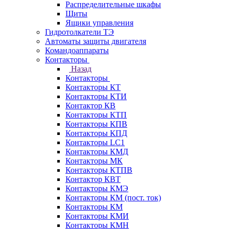
Распределительные шкафы
Щиты
Ящики управления
Гидротолкатели ТЭ
Автоматы защиты двигателя
Командоаппараты
Контакторы
Назад
Контакторы
Контакторы КТ
Контакторы КТИ
Контактор КВ
Контакторы КТП
Контакторы КПВ
Контакторы КПД
Контакторы LC1
Контакторы КМД
Контакторы МК
Контакторы КТПВ
Контактор КВТ
Контакторы КМЭ
Контакторы КМ (пост. ток)
Контакторы КМ
Контакторы КМИ
Контакторы КМН