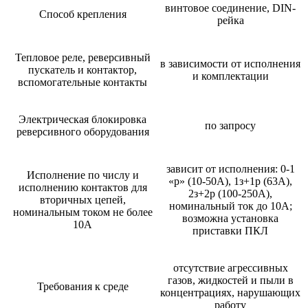
винтовое соединение, DIN-
Способ крепления
рейка
Тепловое реле, реверсивный
в зависимости от исполнения
пускатель и контактор,
и комплектации
вспомогательные контакты
Электрическая блокировка
по запросу
реверсивного оборудования
зависит от исполнения: 0-1
Исполнение по числу и
«р» (10-50А), 1з+1р (63А),
исполнению контактов для
2з+2р (100-250А),
вторичных цепей,
номинальный ток до 10А;
номинальным током не более
возможна установка
10А
приставки ПКЛ
отсутствие агрессивных
газов, жидкостей и пыли в
Требования к среде
концентрациях, нарушающих
работу