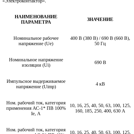
«Электроконтактор».
НАИМЕНОВАНИЕ
ЗНАЧЕНИЕ
ПАРАМЕТРА
Номинальное рабочее
400 В (380 В) / 690 В (660 В),
напряжение (Ue)
50 Гц
Номинальное напряжение
690 В
изоляции (Ui)
Импульсное выдерживаемое
4 кВ
напряжение (Uimp)
Ном. рабочий ток, категория
10, 16, 25, 40, 50, 63, 100, 125,
применения АС-1* ПВ 100%
160, 185, 250, 400, 630 А
Ie, А
Ном. рабочий ток, категория
10, 16, 25, 40, 50, 63, 100, 125,