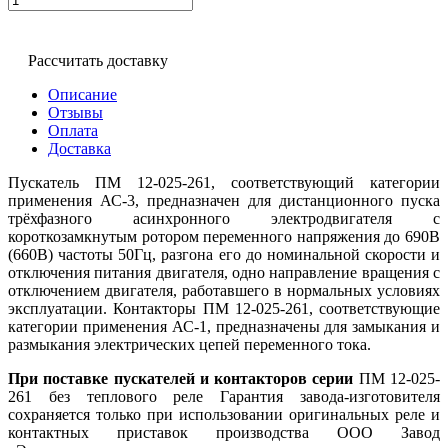
Рассчитать доставку
Описание
Отзывы
Оплата
Доставка
Пускатель ПМ 12-025-261, соответствующий категории
применения АС-3, предназначен для дистанционного пуска
трёхфазного асинхронного электродвигателя с
короткозамкнутым ротором переменного напряжения до 690В
(660В) частоты 50Гц, разгона его до номинальной скорости и
отключения питания двигателя, одно направление вращения с
отключением двигателя, работавшего в нормальных условиях
эксплуатации. Контакторы ПМ 12-025-261, соответствующие
категории применения АС-1, предназначены для замыкания и
размыкания электрических цепей переменного тока.
При поставке пускателей и контакторов серии
ПМ 12-025-
261 без теплового реле Гарантия завода-изготовителя
сохраняется только при использовании оригинальных реле и
контактных приставок производства ООО Завод