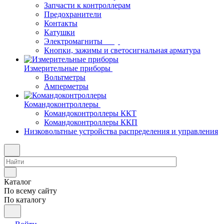
Запчасти к контроллерам
Предохранители
Контакты
Катушки
Электромагниты
Кнопки, зажимы и светосигнальная арматура
Измерительные приборы
Вольтметры
Амперметры
Командоконтроллеры
Командоконтроллеры ККТ
Командоконтроллеры ККП
Низковольтные устройства распределения и управления
Каталог
По всему сайту
По каталогу