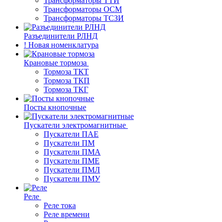
Трансформаторы ТТИ
Трансформаторы ОСМ
Трансформаторы ТСЗИ
Разъединители РЛНД
! Новая номенклатура
Крановые тормоза
Тормоза ТКТ
Тормоза ТКП
Тормоза ТКГ
Посты кнопочные
Пускатели электромагнитные
Пускатели ПАЕ
Пускатели ПМ
Пускатели ПМА
Пускатели ПМЕ
Пускатели ПМЛ
Пускатели ПМУ
Реле
Реле тока
Реле времени