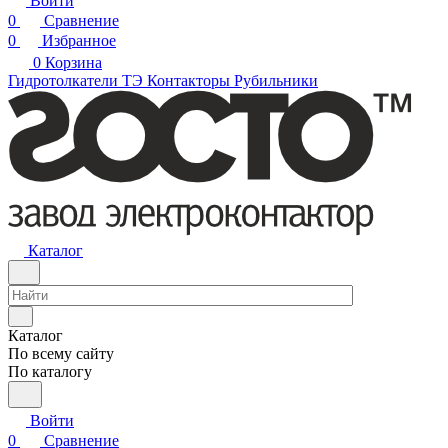
Войти
0
Сравнение
0
Избранное
0
Корзина
Гидротолкатели ТЭ
Контакторы
Рубильники
Каталог
Каталог
По всему сайту
По каталогу
Войти
0
Сравнение