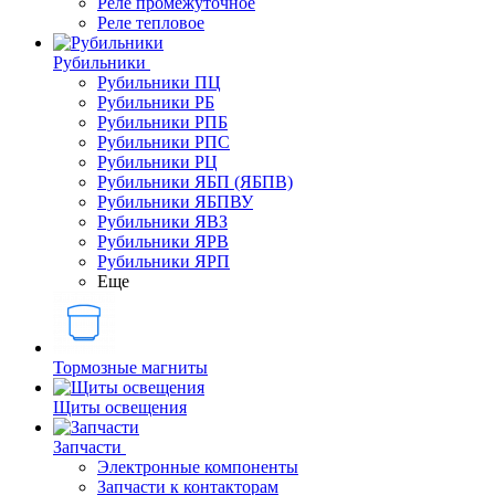
Реле промежуточное
Реле тепловое
Рубильники
Рубильники ПЦ
Рубильники РБ
Рубильники РПБ
Рубильники РПС
Рубильники РЦ
Рубильники ЯБП (ЯБПВ)
Рубильники ЯБПВУ
Рубильники ЯВЗ
Рубильники ЯРВ
Рубильники ЯРП
Еще
Тормозные магниты
Щиты освещения
Запчасти
Электронные компоненты
Запчасти к контакторам