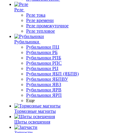
Реле
Реле тока
Реле времени
Реле промежуточное
Реле тепловое
Рубильники
Рубильники ПЦ
Рубильники РБ
Рубильники РПБ
Рубильники РПС
Рубильники РЦ
Рубильники ЯБП (ЯБПВ)
Рубильники ЯБПВУ
Рубильники ЯВЗ
Рубильники ЯРВ
Рубильники ЯРП
Еще
Тормозные магниты
Щиты освещения
Запчасти