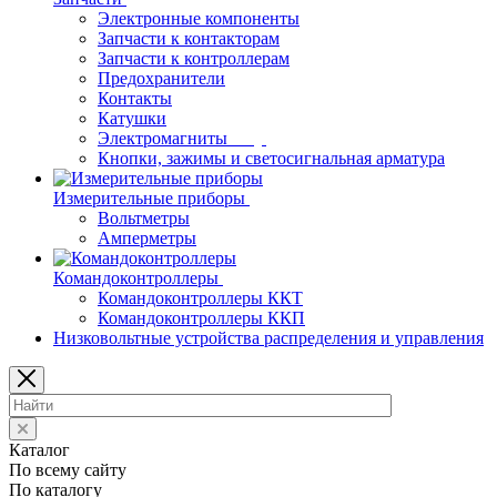
Электронные компоненты
Запчасти к контакторам
Запчасти к контроллерам
Предохранители
Контакты
Катушки
Электромагниты
Кнопки, зажимы и светосигнальная арматура
Измерительные приборы
Вольтметры
Амперметры
Командоконтроллеры
Командоконтроллеры ККТ
Командоконтроллеры ККП
Низковольтные устройства распределения и управления
Каталог
По всему сайту
По каталогу