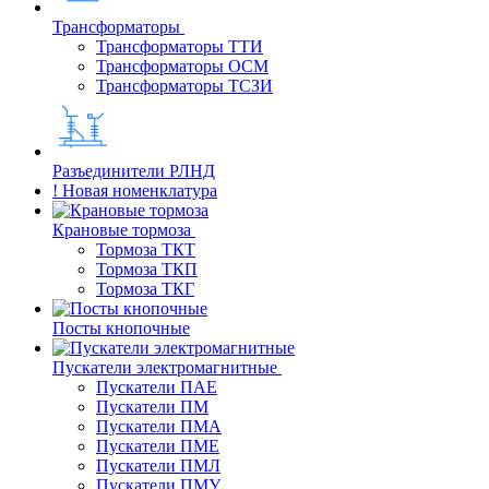
Трансформаторы
Трансформаторы ТТИ
Трансформаторы ОСМ
Трансформаторы ТСЗИ
Разъединители РЛНД
! Новая номенклатура
Крановые тормоза
Тормоза ТКТ
Тормоза ТКП
Тормоза ТКГ
Посты кнопочные
Пускатели электромагнитные
Пускатели ПАЕ
Пускатели ПМ
Пускатели ПМА
Пускатели ПМЕ
Пускатели ПМЛ
Пускатели ПМУ